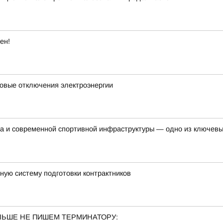
ен!
новые отключения электроэнергии
та и современной спортивной инфраструктуры — одно из ключев
ую систему подготовки контрактников
ОЛЬШЕ НЕ ПИШЕМ ТЕРМИНАТОРУ: