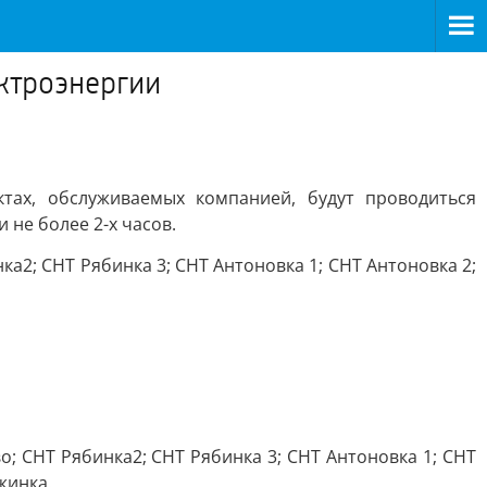
ектроэнергии
тах, обслуживаемых компанией, будут проводиться
не более 2-х часов.
нка2; СНТ Рябинка 3; СНТ Антоновка 1; СНТ Антоновка 2;
во; СНТ Рябинка2; СНТ Рябинка 3; СНТ Антоновка 1; СНТ
жинка.