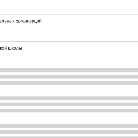
ельных организаций
ской школы