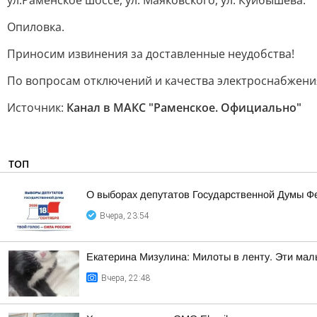
ул.Раменское шоссе, ул. Маяковского, ул. Куйбышева.
Опиловка.
Приносим извинения за доставленные неудобства!
По вопросам отключений и качества электроснабжения
Источник:
Канал в МАКС "Раменское. Официально"
ТОП
О выборах депутатов Государственной Думы Ф
Вчера, 23:54
Екатерина Мизулина: Милоты в ленту. Эти мал
Вчера, 22:48