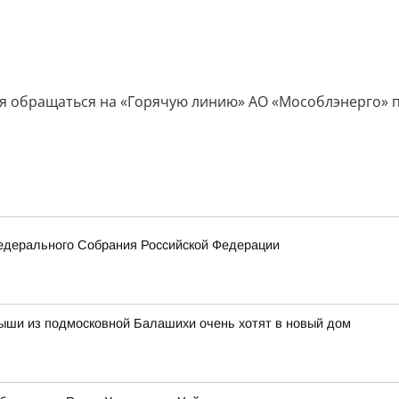
 обращаться на «Горячую линию» АО «Мособлэнерго» по 
едерального Собрания Российской Федерации
ыши из подмосковной Балашихи очень хотят в новый дом