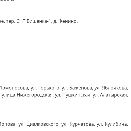
ое, тер. СНТ Вишенка-1, д. Фенино.
 Ломоносова, ул. Горького, ул. Баженова, ул. Яблочкова,
а, улица Нижегородская, ул. Пушкинская, ул. Алатырская,
Попова, ул. Циалковского, ул. Курчатова, ул. Кулибина,