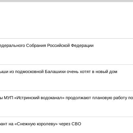
едерального Собрания Российской Федерации
лыши из подмосковной Балашихи очень хотят в новый дом
ы МУП «Истринский водоканал» продолжают плановую работу по
рант на «Снежную королеву» через СВО