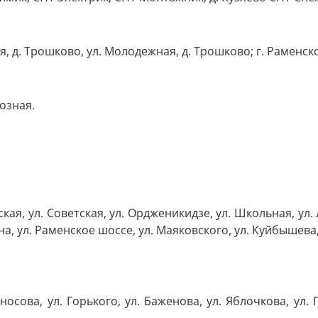
я, д. Трошково, ул. Молодежная, д. Трошково; г. Раменск
хозная.
кая, ул. Советская, ул. Ордженикидзе, ул. Школьная, ул.
ина, ул. Раменское шоссе, ул. Маяковского, ул. Куйбышев
осова, ул. Горького, ул. Баженова, ул. Яблочкова, ул. 