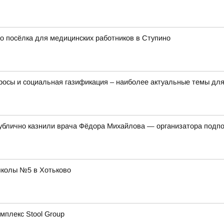
 посёлка для медицинских работников в Ступино
осы и социальная газификация – наиболее актуальные темы для
 публично казнили врача Фёдора Михайлова — организатора подп
школы №5 в Хотьково
мплекс Stool Group