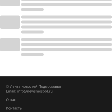
© Лента новостей Подмосковья
Email:
info@newsmosobl.ru
О нас
Контакты