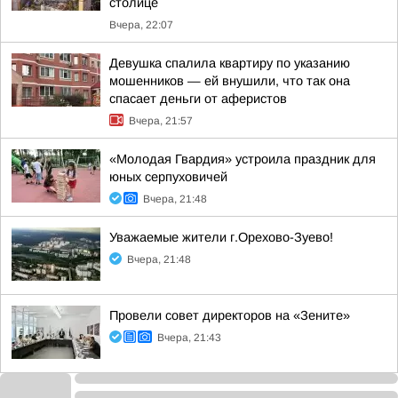
столице
Вчера, 22:07
Девушка спалила квартиру по указанию
мошенников — ей внушили, что так она
спасает деньги от аферистов
Вчера, 21:57
«Молодая Гвардия» устроила праздник для
юных серпуховичей
Вчера, 21:48
Уважаемые жители г.Орехово-Зуево!
Вчера, 21:48
Провели совет директоров на «Зените»
Вчера, 21:43