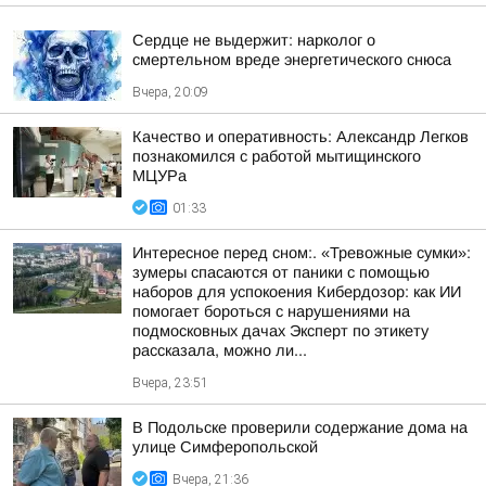
Сердце не выдержит: нарколог о
смертельном вреде энергетического снюса
Вчера, 20:09
Качество и оперативность: Александр Легков
познакомился с работой мытищинского
МЦУРа
01:33
Интересное перед сном:. «Тревожные сумки»:
зумеры спасаются от паники с помощью
наборов для успокоения Кибердозор: как ИИ
помогает бороться с нарушениями на
подмосковных дачах Эксперт по этикету
рассказала, можно ли...
Вчера, 23:51
В Подольске проверили содержание дома на
улице Симферопольской
Вчера, 21:36