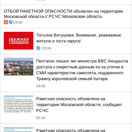
ОТБОЙ РАКЕТНОЙ ОПАСНОСТИ объявлен на территории
Московской области.//
РСЧС Московская область
03:09
Татьяна Витушева: Внимание, уважаемые
жители и гости округа!
03:06
Пентагон лишил экс-министра ВВС Кендалла
доступа к секретным данным из-за утечки в
СМИ характеристик самолета, подаренного
Трампу королевской семьей Катара
03:06
Ракетная опасность объявлена на
территории Московской области, сообщает
РСЧС
02:18
Ракетная опасность объявлена на