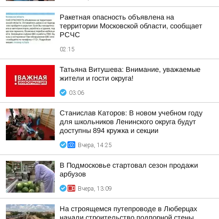
Ракетная опасность объявлена на
территории Московской области, сообщает
РСЧС
02:15
Татьяна Витушева: Внимание, уважаемые
жители и гости округа!
03:06
Станислав Каторов: В новом учебном году
для школьников Ленинского округа будут
доступны 894 кружка и секции
Вчера, 14:25
В Подмосковье стартовал сезон продажи
арбузов
Вчера, 13:09
На строящемся путепроводе в Люберцах
начали строительство подпорной стены