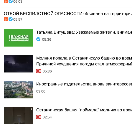
06:03
ОТБОЙ БЕСПИЛОТНОЙ ОПАСНОСТИ объявлен на территории М
05:57
Татьяна Витушева: Уважаемые жители, вниман
05:36
Молния попала в Останкинскую башню во время
Причиной ухудшения погоды стал атмосферный
05:36
Иностранные издательства вновь заинтересова
03:00
Останкинская башня "поймала" молнию во врем
02:54