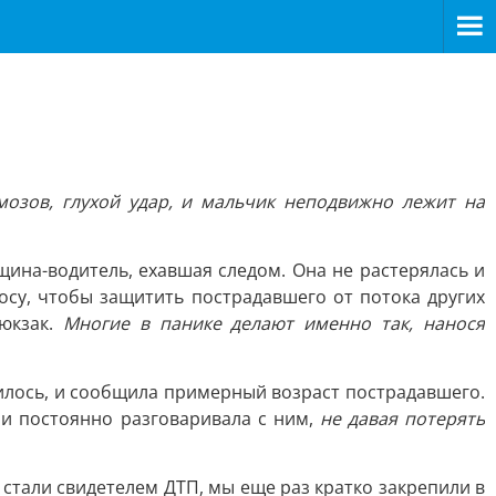
мозов, глухой удар, и мальчик неподвижно лежит на
щина-водитель, ехавшая следом. Она не растерялась и
осу, чтобы защитить пострадавшего от потока других
рюкзак.
Многие в панике делают именно так, нанося
училось, и сообщила примерный возраст пострадавшего.
 и постоянно разговаривала с ним,
не давая потерять
 стали свидетелем ДТП, мы еще раз кратко закрепили в