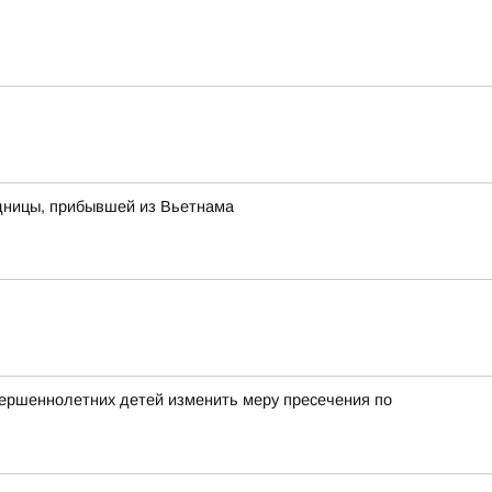
одницы, прибывшей из Вьетнама
вершеннолетних детей изменить меру пресечения по