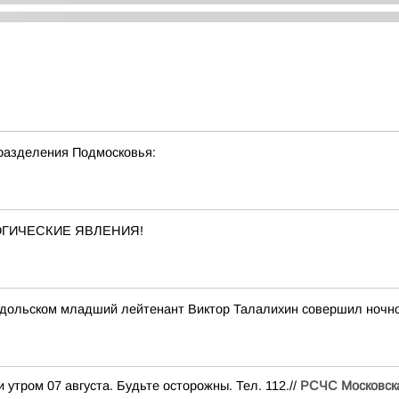
разделения Подмосковья:
ОГИЧЕСКИЕ ЯВЛЕНИЯ!
 Подольском младший лейтенант Виктор Талалихин совершил ночн
утром 07 августа. Будьте осторожны. Тел. 112.//
РСЧС Московска