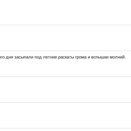
го дня засыпали под летние раскаты грома и вспышки молний.