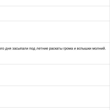
го дня засыпали под летние раскаты грома и вспышки молний.