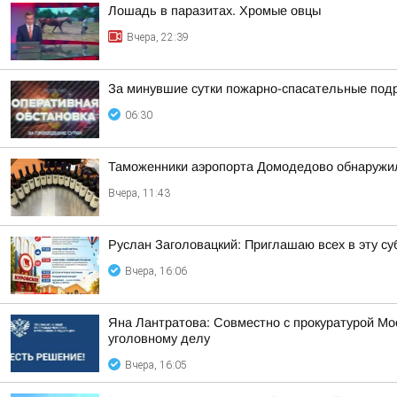
Лошадь в паразитах. Хромые овцы
Вчера, 22:39
За минувшие сутки пожарно-спасательные под
06:30
Таможенники аэропорта Домодедово обнаружил
Вчера, 11:43
Руслан Заголовацкий: Приглашаю всех в эту су
Вчера, 16:06
Яна Лантратова: Совместно с прокуратурой М
уголовному делу
Вчера, 16:05