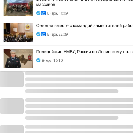
массивов
Вчера, 10:09
Сегодня вместе с командой заместителей рабо
Вчера, 22:39
Полицейские УМВД России по Ленинскому г.о.
Вчера, 16:10