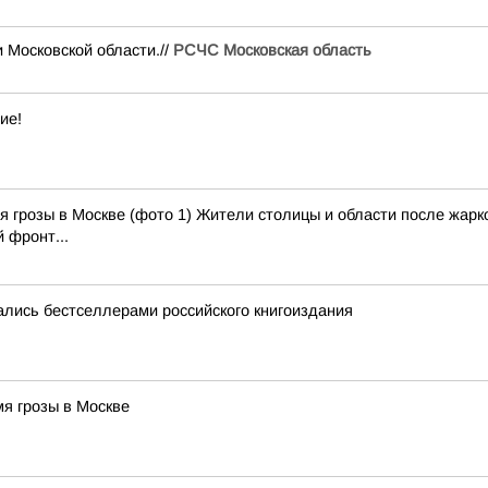
осковской области.//
РСЧС Московская область
ие!
 грозы в Москве (фото 1) Жители столицы и области после жарко
 фронт...
лись бестселлерами российского книгоиздания
я грозы в Москве