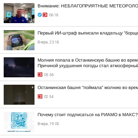
Внимание: НЕБЛАГОПРИЯТНЫЕ МЕТЕОРОЛ
06:18
Первый ИИ-штраф выписали владельцу "борще
Вчера, 23:18
Молния попала в Останкинскую башню во время
Причиной ухудшения погоды стал атмосферный
05:36
Останкинская башня "поймала" молнию во врем
02:54
Почему стоит подписаться на РИАМО в МАКС?
Вчера, 19:05