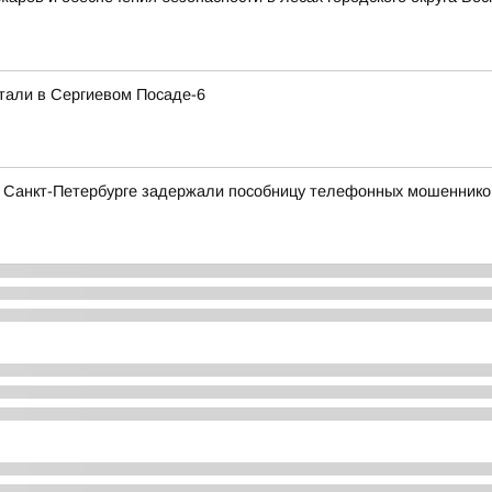
тали в Сергиевом Посаде-6
 в Санкт-Петербурге задержали пособницу телефонных мошенник