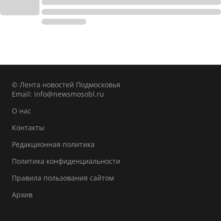
© Лента новостей Подмосковья
Email:
info@newsmosobl.ru
О нас
Контакты
Редакционная политика
Политика конфиденциальности
Правила пользования сайтом
Архив