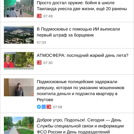
Просто достал оружие: бойня в школе
Таиланда унесла две жизни, ещё 20 ранены
07:49
В Подмосковье с помощью ИИ выписали
первый штраф за борщевик
07:33
АТМОСФЕРА: последний жаркий день лета?
07:30
Подмосковные полицейские задержали
девушку, которая по указанию мошенников
похитила деньги и подожгла квартиру в
Реутове
07:09
Доброе утро, Подольск!. Сегодня — День
Службы специальной связи и информации
ФСО России и День подразделений