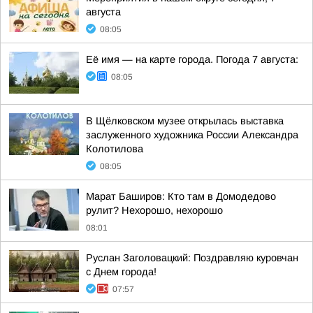
августа
08:05
Её имя — на карте города. Погода 7 августа:
08:05
В Щёлковском музее открылась выставка
заслуженного художника России Александра
Колотилова
08:05
Марат Баширов: Кто там в Домодедово
рулит? Нехорошо, нехорошо
08:01
Руслан Заголовацкий: Поздравляю куровчан
с Днем города!
07:57