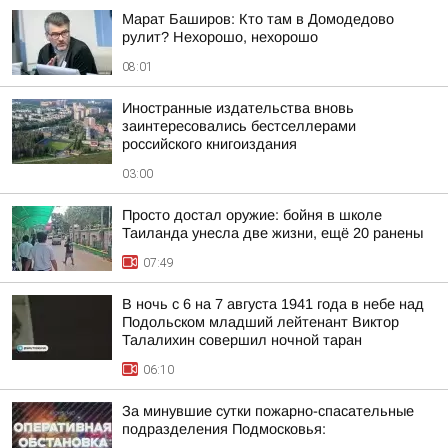
Марат Баширов: Кто там в Домодедово
рулит? Нехорошо, нехорошо
08:01
Иностранные издательства вновь
заинтересовались бестселлерами
российского книгоиздания
03:00
Просто достал оружие: бойня в школе
Таиланда унесла две жизни, ещё 20 ранены
07:49
В ночь с 6 на 7 августа 1941 года в небе над
Подольском младший лейтенант Виктор
Талалихин совершил ночной таран
06:10
За минувшие сутки пожарно-спасательные
подразделения Подмосковья: