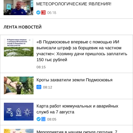
МЕТЕОРОЛОГИЧЕСКИЕ ЯВЛЕНИЯ!
06:18
ЛЕНТА НОВОСТЕЙ
«В Подмосковье впервые с помощью ИИ
выписали штраф за борщевик на частном
участке»: Хозяину дачи пришлось заплатить
150 тыс рублей
08:15
Кроты захватили земли Подмосковья
08:12
Карта работ коммунальных и аварийных
служб на 7 августа
08:05
Мероприятия в нашем округе сегодня, 7