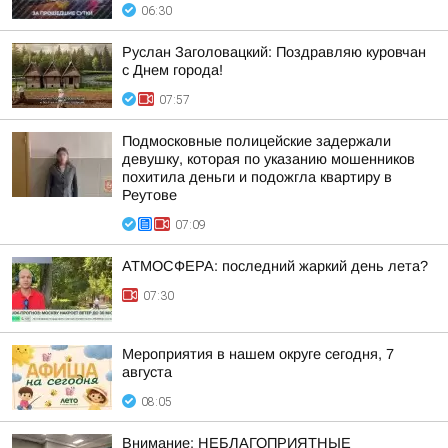
06:30
Руслан Заголовацкий: Поздравляю куровчан
с Днем города!
07:57
Подмосковные полицейские задержали
девушку, которая по указанию мошенников
похитила деньги и подожгла квартиру в
Реутове
07:09
АТМОСФЕРА: последний жаркий день лета?
07:30
Мероприятия в нашем округе сегодня, 7
августа
08:05
Внимание: НЕБЛАГОПРИЯТНЫЕ