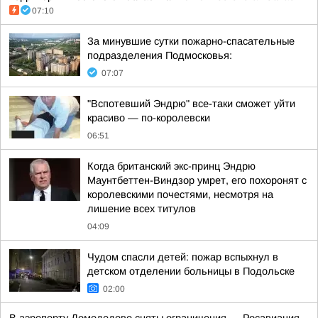
07:10
За минувшие сутки пожарно-спасательные
подразделения Подмосковья:
07:07
"Вспотевший Эндрю" все-таки сможет уйти
красиво — по-королевски
06:51
Когда британский экс-принц Эндрю
Маунтбеттен-Виндзор умрет, его похоронят с
королевскими почестями, несмотря на
лишение всех титулов
04:09
Чудом спасли детей: пожар вспыхнул в
детском отделении больницы в Подольске
02:00