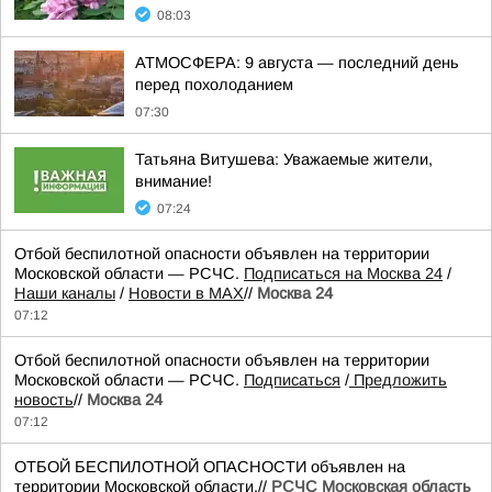
08:03
АТМОСФЕРА: 9 августа — последний день
перед похолоданием
07:30
Татьяна Витушева: Уважаемые жители,
внимание!
07:24
Отбой беспилотной опасности объявлен на территории
Московской области — РСЧС.
Подписаться на Москва 24
/
Наши каналы
/
Новости в MAX
//
Москва 24
07:12
Отбой беспилотной опасности объявлен на территории
Московской области — РСЧС.
Подписаться
/
Предложить
новость
//
Москва 24
07:12
ОТБОЙ БЕСПИЛОТНОЙ ОПАСНОСТИ объявлен на
территории Московской области.//
РСЧС Московская область