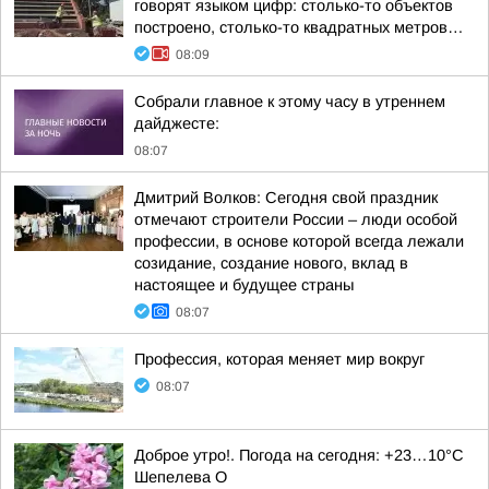
говорят языком цифр: столько-то объектов
построено, столько-то квадратных метров…
08:09
Собрали главное к этому часу в утреннем
дайджесте:
08:07
Дмитрий Волков: Сегодня свой праздник
отмечают строители России – люди особой
профессии, в основе которой всегда лежали
созидание, создание нового, вклад в
настоящее и будущее страны
08:07
Профессия, которая меняет мир вокруг
08:07
Доброе утро!. Погода на сегодня: +23…10°С
Шепелева О