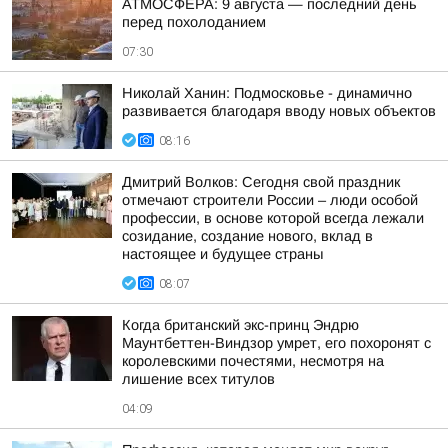
АТМОСФЕРА: 9 августа — последний день
перед похолоданием
07:30
Николай Ханин: Подмосковье - динамично
развивается благодаря вводу новых объектов
08:16
Дмитрий Волков: Сегодня свой праздник
отмечают строители России – люди особой
профессии, в основе которой всегда лежали
созидание, создание нового, вклад в
настоящее и будущее страны
08:07
Когда британский экс-принц Эндрю
Маунтбеттен-Виндзор умрет, его похоронят с
королевскими почестями, несмотря на
лишение всех титулов
04:09