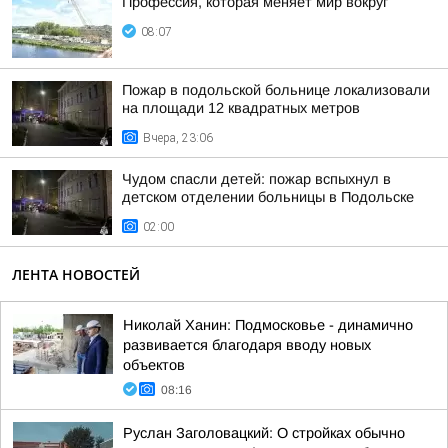
Профессия, которая меняет мир вокруг
08:07
Пожар в подольской больнице локализовали
на площади 12 квадратных метров
Вчера, 23:06
Чудом спасли детей: пожар вспыхнул в
детском отделении больницы в Подольске
02:00
ЛЕНТА НОВОСТЕЙ
Николай Ханин: Подмосковье - динамично
развивается благодаря вводу новых
объектов
08:16
Руслан Заголовацкий: О стройках обычно