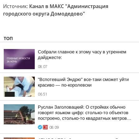
Источник:
Канал в МАКС "Администрация
городского округа Домодедово"
ТОП
Собрали главное к этому часу в утреннем
дайджесте:
08:07
"Вспотевший Эндрю" все-таки сможет уйти
красиво — по-королевски
06:51
Руслан Заголовацкий: О стройках обычно
говорят языком цифр: столько-то объектов
построено, столько-то квадратных метров…
08:09