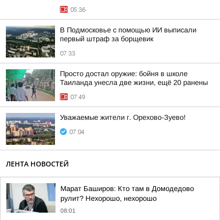
05:36
В Подмосковье с помощью ИИ выписали
первый штраф за борщевик
07:33
Просто достал оружие: бойня в школе
Таиланда унесла две жизни, ещё 20 ранены
07:49
Уважаемые жители г. Орехово-Зуево!
07:04
ЛЕНТА НОВОСТЕЙ
Марат Баширов: Кто там в Домодедово
рулит? Нехорошо, нехорошо
08:01