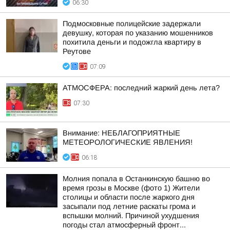
06:30
Подмосковные полицейские задержали
девушку, которая по указанию мошенников
похитила деньги и подожгла квартиру в
Реутове
07:09
АТМОСФЕРА: последний жаркий день лета?
07:30
Внимание: НЕБЛАГОПРИЯТНЫЕ
МЕТЕОРОЛОГИЧЕСКИЕ ЯВЛЕНИЯ!
06:18
Молния попала в Останкинскую башню во
время грозы в Москве (фото 1) Жители
столицы и области после жаркого дня
засыпали под летние раскаты грома и
вспышки молний. Причиной ухудшения
погоды стал атмосферный фронт...