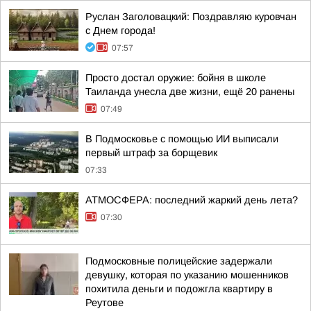
Руслан Заголовацкий: Поздравляю куровчан
с Днем города!
07:57
Просто достал оружие: бойня в школе
Таиланда унесла две жизни, ещё 20 ранены
07:49
В Подмосковье с помощью ИИ выписали
первый штраф за борщевик
07:33
АТМОСФЕРА: последний жаркий день лета?
07:30
Подмосковные полицейские задержали
девушку, которая по указанию мошенников
похитила деньги и подожгла квартиру в
Реутове