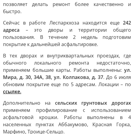
позволяет делать ремонт более качественно и
быстро.
Сейчас в работе Леспаркхоза находится еще
242
адреса
– это дворы и территории общего
пользования. В течение 2 недель подготовим
покрытие к дальнейшей асфальтировке.
В тех дворах и внутриквартальных проездах, где
обычного локального ремонта недостаточно,
применяем большие карты. Работы выполнены:
ул.
Мира, д. 30, 34А, 38, ул. Колпакова, д. 37
. До 6 июля
обновим покрытие еще по 5 адресам. Локации – по
ссылке
.
Дополнительно на
сельских грунтовых дорогах
применяем профилирование с использованием
асфальтовой крошки. Работы выполнены в 4
населенных пунктах Аббакумово, Красная Горка,
Марфино, Троице-Сельцо.