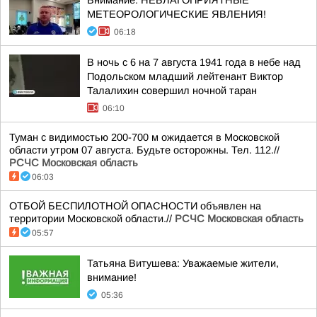
Внимание: НЕБЛАГОПРИЯТНЫЕ
МЕТЕОРОЛОГИЧЕСКИЕ ЯВЛЕНИЯ!
06:18
В ночь с 6 на 7 августа 1941 года в небе над
Подольском младший лейтенант Виктор
Талалихин совершил ночной таран
06:10
Туман с видимостью 200-700 м ожидается в Московской
области утром 07 августа. Будьте осторожны. Тел. 112.//
РСЧС Московская область
06:03
ОТБОЙ БЕСПИЛОТНОЙ ОПАСНОСТИ объявлен на
территории Московской области.//
РСЧС Московская область
05:57
Татьяна Витушева: Уважаемые жители,
внимание!
05:36