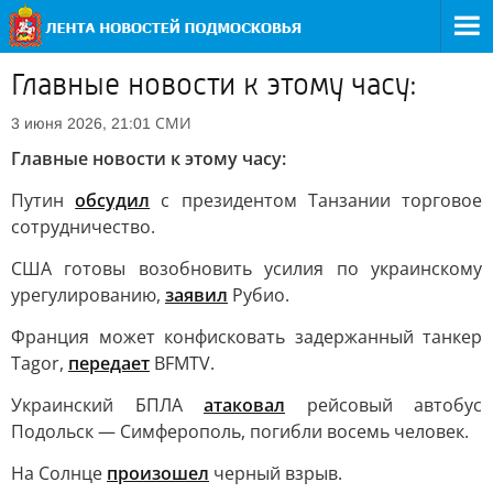
Главные новости к этому часу:
СМИ
3 июня 2026, 21:01
Главные новости к этому часу:
Путин
обсудил
с президентом Танзании торговое
сотрудничество.
США готовы возобновить усилия по украинскому
урегулированию,
заявил
Рубио.
Франция может конфисковать задержанный танкер
Tagor,
передает
BFMTV.
Украинский БПЛА
атаковал
рейсовый автобус
Подольск — Симферополь, погибли восемь человек.
На Солнце
произошел
черный взрыв.