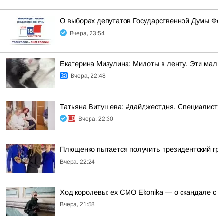
О выборах депутатов Государственной Думы Ф
Вчера, 23:54
Екатерина Мизулина: Милоты в ленту. Эти ма
Вчера, 22:48
Татьяна Витушева: #дайджестдня. Специалист
Вчера, 22:30
Плющенко пытается получить президентский г
Вчера, 22:24
Ход королевы: ex CMO Ekonika — о скандале с
Вчера, 21:58