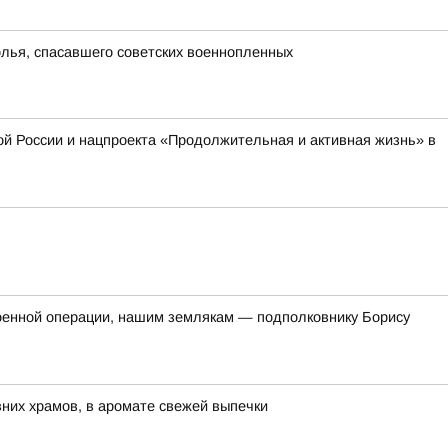
олья, спасавшего советских военнопленных
й России и нацпроекта «Продолжительная и активная жизнь» в
оенной операции, нашим землякам — подполковнику Борису
евних храмов, в аромате свежей выпечки