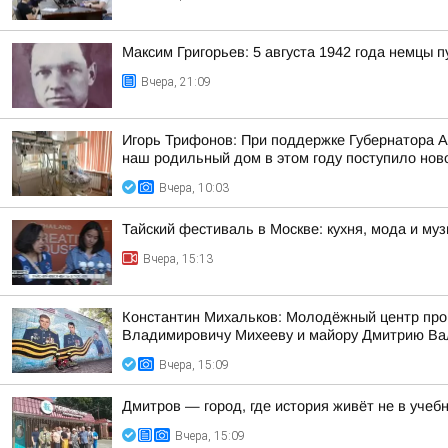
Максим Григорьев: 5 августа 1942 года немцы
Вчера, 21:09
Игорь Трифонов: При поддержке Губернатора 
наш родильный дом в этом году поступило ново
Вчера, 10:03
Тайский фестиваль в Москве: кухня, мода и му
Вчера, 15:13
Константин Михальков: Молодёжный центр про
Владимировичу Михееву и майору Дмитрию Ва
Вчера, 15:09
Дмитров — город, где история живёт не в учебн
Вчера, 15:09