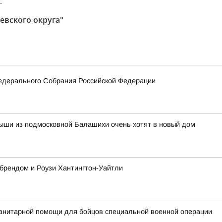
.
евского округа"
едерального Собрания Российской Федерации
ыши из подмосковной Балашихи очень хотят в новый дом
 брендом и Роузи Хантингтон-Уайтли
анитарной помощи для бойцов специальной военной операции