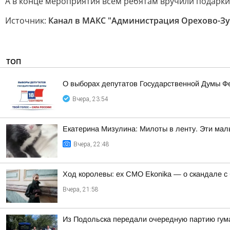
А в конце мероприятия всем ребятам вручили подарки
Источник:
Канал в МАКС "Администрация Орехово-Зу
ТОП
О выборах депутатов Государственной Думы Ф
Вчера, 23:54
Екатерина Мизулина: Милоты в ленту. Эти мал
Вчера, 22:48
Ход королевы: ex CMO Ekonika — о скандале с
Вчера, 21:58
Из Подольска передали очередную партию гум