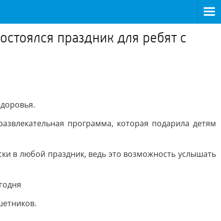
состоялся праздник для ребят с
здоровья.
развлекательная программа, которая подарила детям
ки в любой праздник, ведь это возможность услышать
годня
шетников.