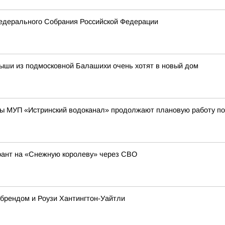
едерального Собрания Российской Федерации
лыши из подмосковной Балашихи очень хотят в новый дом
ы МУП «Истринский водоканал» продолжают плановую работу по
рант на «Снежную королеву» через СВО
 брендом и Роузи Хантингтон-Уайтли