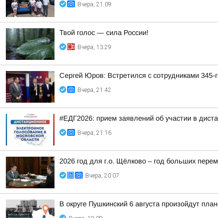
Вчера, 21:09
Твой голос — сила России!
Вчера, 13:29
Сергей Юров: Встретился с сотрудниками 345-г
Вчера, 21:42
#ЕДГ2026: прием заявлений об участии в дист
Вчера, 21:16
2026 год для г.о. Щёлково – год больших перем
Вчера, 20:07
В округе Пушкинский 6 августа произойдут пла