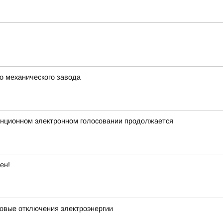
о механического завода
анционном электронном голосовании продолжается
ен!
новые отключения электроэнергии