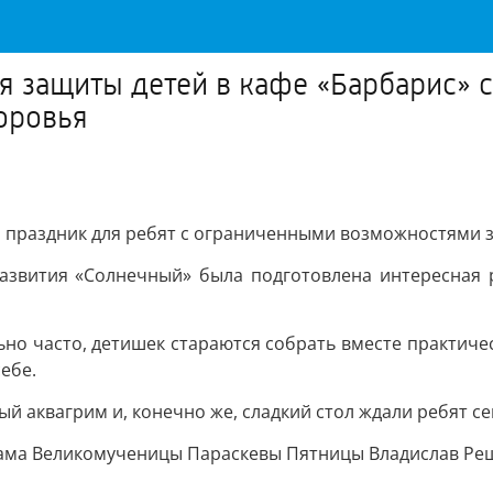
ня защиты детей в кафе «Барбарис» 
оровья
ся праздник для ребят с ограниченными возможностями 
развития «Солнечный» была подготовлена интересная 
но часто, детишек стараются собрать вместе практичес
себе.
й аквагрим и, конечно же, сладкий стол ждали ребят се
рама Великомученицы Параскевы Пятницы Владислав Ре