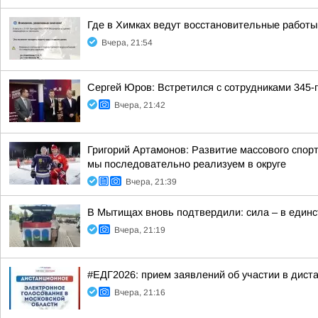
Где в Химках ведут восстановительные работы
Вчера, 21:54
Сергей Юров: Встретился с сотрудниками 345-
Вчера, 21:42
Григорий Артамонов: Развитие массового спо
мы последовательно реализуем в округе
Вчера, 21:39
В Мытищах вновь подтвердили: сила – в един
Вчера, 21:19
#ЕДГ2026: прием заявлений об участии в дис
Вчера, 21:16