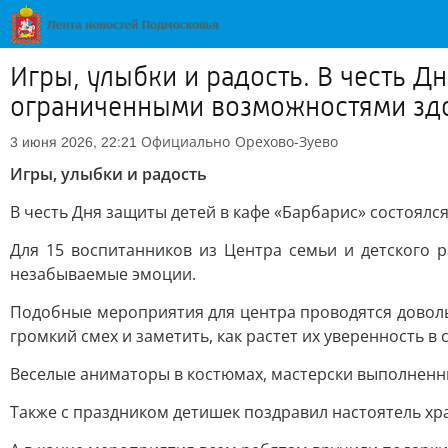
Игры, улыбки и радость. В честь Д
ограниченными возможностями зд
Официально
Орехово-Зуево
3 июня 2026, 22:21
Игры, улыбки и радость
В честь Дня защиты детей в кафе «Барбарис» состоял
Для 15 воспитанников из Центра семьи и детского 
незабываемые эмоции.
Подобные мероприятия для центра проводятся доволь
громкий смех и заметить, как растет их уверенность в 
Веселые аниматоры в костюмах, мастерски выполненны
Также с праздником детишек поздравил настоятель х