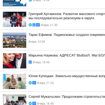
Вчера, 19:09
Григорий Артамонов: Развитие массового спор
мы последовательно реализуем в округе
Вчера, 21:39
Тарас Ефимов: Подмосковье создало современн
Вчера, 20:04
Марьяна Наумова: АДРЕСАТ ВЫБЫЛ. МЫ Б
Вчера, 18:46
Юлия Купецкая: Земельно-имущественные вопр
Вчера, 21:03
Сергей Мужальских: Продолжаем строительство
Вчера, 18:46