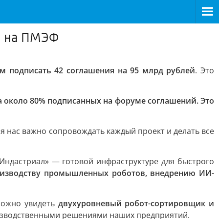
м на ПМЭФ
м подписать 42 соглашения на 95 млрд рублей
. Это
а около 80% подписанных на форуме соглашений. Это
я нас важно сопровождать каждый проект и делать все
 Индастриал» — готовой инфраструктуре для быстрого
роизводству промышленных роботов, внедрению ИИ-
 можно увидеть
двухуровневый робот-сортировщик и
роизводственными решениями наших предприятий.