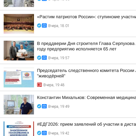
«Растим патриотов России»: ступинские участ
Вчера, 18:01
В преддверии Дня строителя Глава Серпухова
году предприятию исполняется 65 лет
Вчера, 19:57
Председатель следственного комитета России
"живодёрней"
Вчера, 19:48
Константин Михальков: Современная медицина
Вчера, 19:49
#ЕДГ2026: прием заявлений об участии в дист
Вчера, 19:42