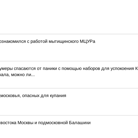
познакомился с работой мытищинского МЦУРа
зумеры спасаются от паники с помощью наборов для успокоения К
ала, можно ли...
московья, опасных для купания
 востока Москвы и подмосковной Балашихи