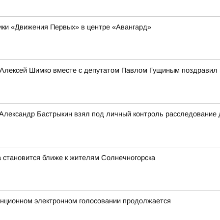
ники «Движения Первых» в центре «Авангард»
 Алексей Шимко вместе с депутатом Павлом Гущиным поздравил 
 Александр Бастрыкин взял под личный контроль расследование
 становится ближе к жителям Солнечногорска
анционном электронном голосовании продолжается