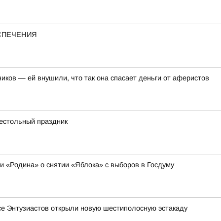
ЕСПЕЧЕНИЯ
иков — ей внушили, что так она спасает деньги от аферистов
рестольный праздник
ии «Родина» о снятии «Яблока» с выборов в Госдуму
се Энтузиастов открыли новую шестиполосную эстакаду