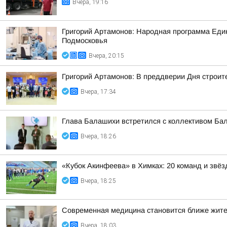
Вчера, 19:16
Григорий Артамонов: Народная программа Един
Подмосковья
Вчера, 20:15
Григорий Артамонов: В преддверии Дня строит
Вчера, 17:34
Глава Балашихи встретился с коллективом Ба
Вчера, 18:26
«Кубок Акинфеева» в Химках: 20 команд и звёз
Вчера, 18:25
Современная медицина становится ближе жит
Вчера, 18:03