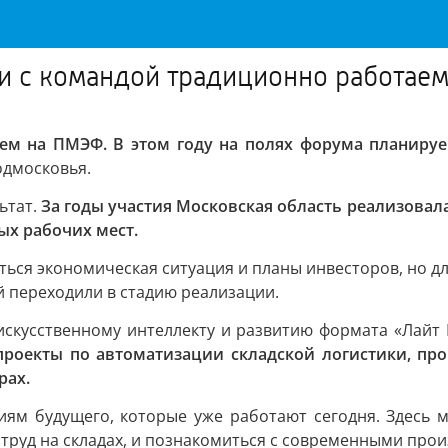
и с командой традиционно работае
м на ПМЭФ. В этом году на полях форума планируе
одмосковья.
ьтат.
За годы участия Московская область реализовал
ных рабочих мест.
ться экономическая ситуация и планы инвесторов, но дл
 переходили в стадию реализации.
искусственному интеллекту и развитию формата «Лайт
проекты по автоматизации складской логистики, п
рах.
иям будущего, которые уже работают сегодня. Здесь
 труд на складах, и познакомиться с современными п