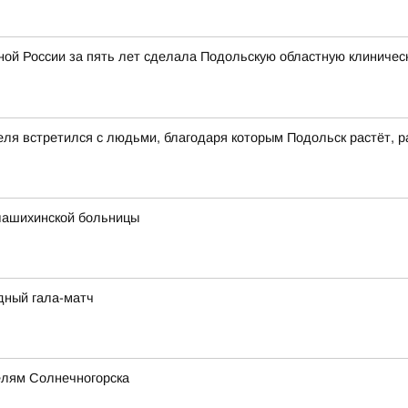
ой России за пять лет сделала Подольскую областную клиничес
еля встретился с людьми, благодаря которым Подольск растёт, р
лашихинской больницы
дный гала-матч
елям Солнечногорска