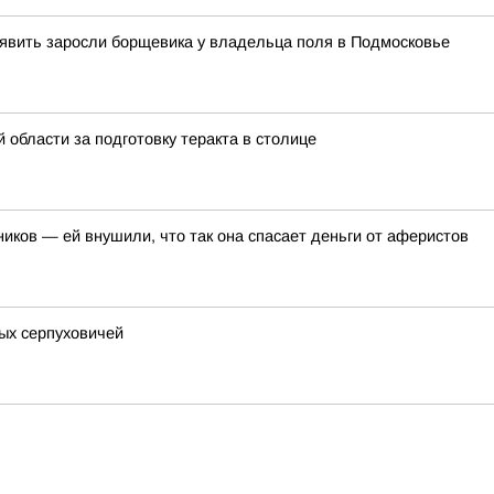
явить заросли борщевика у владельца поля в Подмосковье
области за подготовку теракта в столице
иков — ей внушили, что так она спасает деньги от аферистов
ых серпуховичей