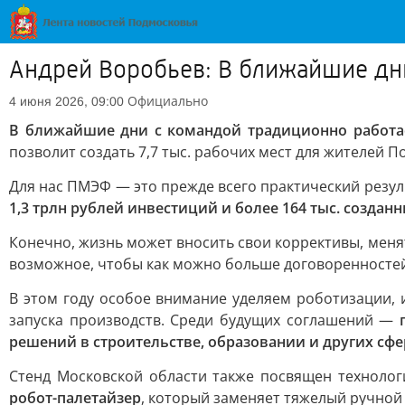
Андрей Воробьев: В ближайшие дн
Официально
4 июня 2026, 09:00
В ближайшие дни с командой традиционно работае
позволит создать 7,7 тыс. рабочих мест для жителей П
Для нас ПМЭФ — это прежде всего практический резул
1,3 трлн рублей инвестиций и более 164 тыс. создан
Конечно, жизнь может вносить свои коррективы, меня
возможное, чтобы как можно больше договоренностей
В этом году особое внимание уделяем роботизации, 
запуска производств. Среди будущих соглашений —
решений в строительстве, образовании и других сфе
Стенд Московской области также посвящен технолог
робот-палетайзер
, который заменяет тяжелый ручной