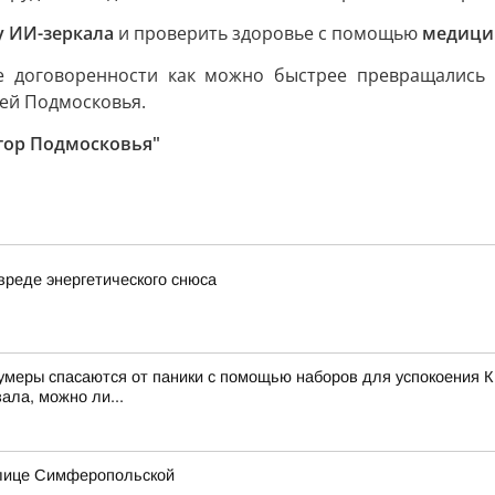
у ИИ-зеркала
и проверить здоровье с помощью
медицин
ые договоренности как можно быстрее превращались 
ей Подмосковья.
тор Подмосковья"
вреде энергетического снюса
зумеры спасаются от паники с помощью наборов для успокоения К
ала, можно ли...
улице Симферопольской