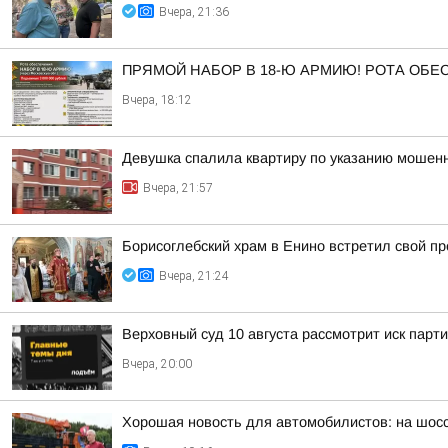
Вчера, 21:36
ПРЯМОЙ НАБОР В 18-Ю АРМИЮ! РОТА ОБ
Вчера, 18:12
Девушка спалила квартиру по указанию мошенн
Вчера, 21:57
Борисоглебский храм в Енино встретил свой п
Вчера, 21:24
Верховный суд 10 августа рассмотрит иск парт
Вчера, 20:00
Хорошая новость для автомобилистов: на шос