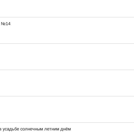
ы №14
ь в усадьбе солнечным летним днём