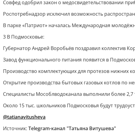
Совфед одобрил закон о медосвидетельствовании при
Роспотребнадзор исключил возможность распростране
В парке «Патриот» началась Международная молодёжн
3 В Подмосковье:
Губернатор Андрей Воробьёв поздравил коллектив Ко
Завод функционального питания появится в Подмоско
Производство комплектующих для протезов нижних ко
Открытие производства бытовых газовых котлов по не
Специалисты Мособлводоканала выполнили более 2,7 
Около 15 тыс. школьников Подмосковья будут трудоус
@tatianavitusheva
Источник:
Telegram-канал "Татьяна Витушева"