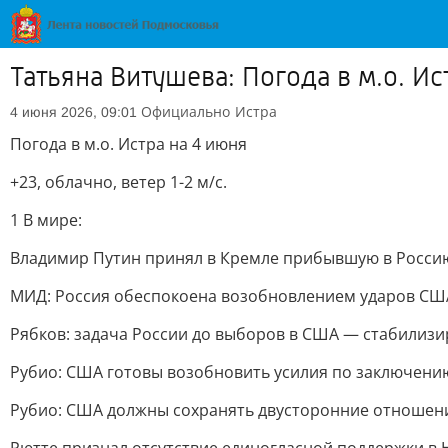
Татьяна Витушева: Погода в м.о. Ис
Официально
Истра
4 июня 2026, 09:01
Погода в м.о. Истра на 4 июня
+23, облачно, ветер 1-2 м/с.
1 В мире:
Владимир Путин принял в Кремле прибывшую в Россию 
МИД: Россия обеспокоена возобновлением ударов США
Рябков: задача России до выборов в США — стабилиз
Рубио: США готовы возобновить усилия по заключени
Рубио: США должны сохранять двусторонние отношени