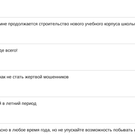
мне продолжается строительство нового учебного корпуса школ
е всего!
как не стать жертвой мошенников
 в летний период
красно в любое время года, но не упускайте возможность побыват