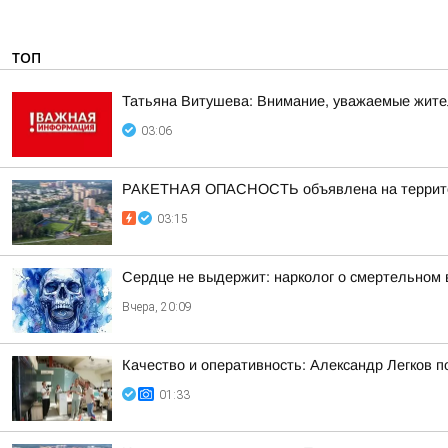
ТОП
Татьяна Витушева: Внимание, уважаемые жители
03:06
РАКЕТНАЯ ОПАСНОСТЬ объявлена на территор
03:15
Сердце не выдержит: нарколог о смертельном 
Вчера, 20:09
Качество и оперативность: Александр Легков 
01:33