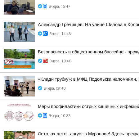
Вчера, 15:47
Александр Гречищев: На улице Шилова в Коло
Вчера, 14:48
Безопасность в общественном бассейне - прежд
Вчера, 10:40
«Клади трубку»: в МФЦ Подольска напомнили, 
Вчера, 09:40
Меры профилактики острых кишечных инфекций
Вчера, 10:33
Лето, ах лето...август в Муранове! Здесь пре