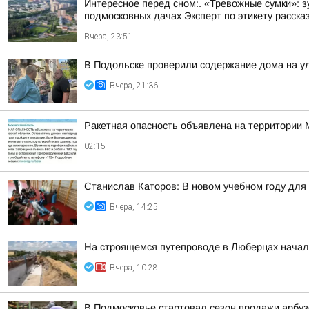
Интересное перед сном:. «Тревожные сумки»: 
подмосковных дачах Эксперт по этикету рассказ
Вчера, 23:51
В Подольске проверили содержание дома на 
Вчера, 21:36
Ракетная опасность объявлена на территории 
02:15
Станислав Каторов: В новом учебном году для 
Вчера, 14:25
На строящемся путепроводе в Люберцах начал
Вчера, 10:28
В Подмосковье стартовал сезон продажи арбуз