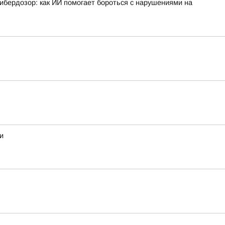
ибердозор: как ИИ помогает бороться с нарушениями на
и