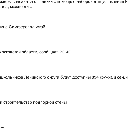
зумеры спасаются от паники с помощью наборов для успокоения К
ала, можно ли...
улице Симферопольской
Московской области, сообщает РСЧС
школьников Ленинского округа будут доступны 894 кружка и секци
и строительство подпорной стены
ов