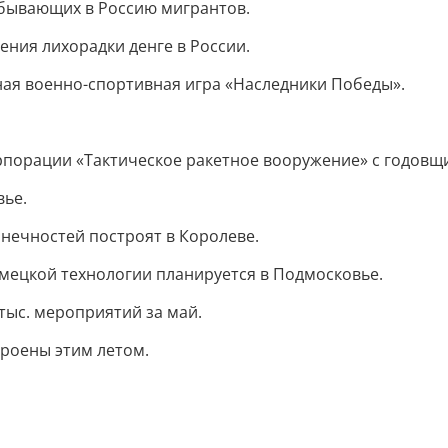
бывающих в Россию мигрантов.
ния лихорадки денге в России.
ая военно-спортивная игра «Наследники Победы».
рпорации «Тактическое ракетное вооружение» с годовщ
вье.
нечностей построят в Королеве.
мецкой технологии планируется в Подмосковье.
тыс. мероприятий за май.
троены этим летом.