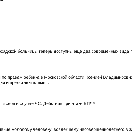
садской больницы теперь доступны еще два современных вида
 по правам ребенка в Московской области Ксенией Владимировн
и и представителями...
сти себя в случае ЧС. Действия при атаке БПЛА
ние молодому человеку, вовлекшему несовершеннолетнего в з