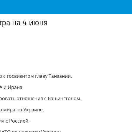
тра на 4 июня
с госвизитом главу Танзании.
 и Ирана.
ировать отношения с Вашингтоном.
ю мира на Украине.
я с Россией.