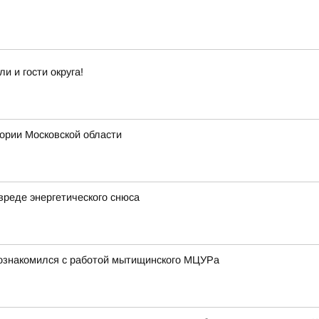
 и гости округа!
ии Московской области
вреде энергетического снюса
познакомился с работой мытищинского МЦУРа