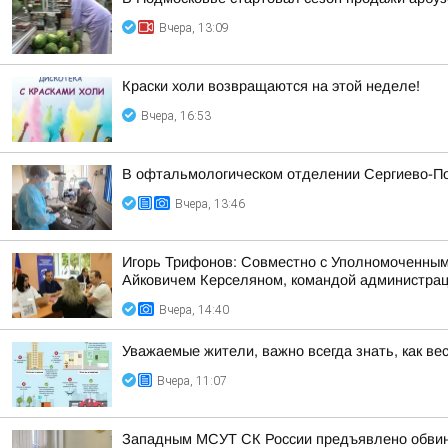
Вчера, 13:09
Краски холи возвращаются на этой неделе!
Вчера, 16:53
В офтальмологическом отделении Сергиево-По
Вчера, 13:46
Игорь Трифонов: Совместно с Уполномоченным
Айковичем Керселяном, командой администраци
Вчера, 14:40
Уважаемые жители, важно всегда знать, как ве
Вчера, 11:07
Западным МСУТ СК России предъявлено обвине