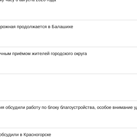
орожная продолжается в Балашихе
ным приёмом жителей городского округа
я обсудили работу по блоку благоустройства, особое внимание 
 обсудили в Красногорске