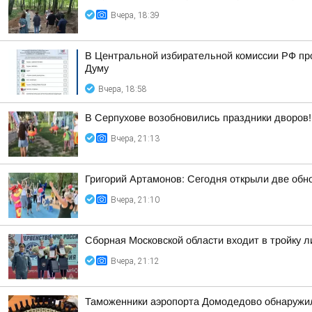
Вчера, 18:39
В Центральной избирательной комиссии РФ пр
Думу
Вчера, 18:58
В Серпухове возобновились праздники дворов!
Вчера, 21:13
Григорий Артамонов: Сегодня открыли две обно
Вчера, 21:10
Сборная Московской области входит в тройку 
Вчера, 21:12
Таможенники аэропорта Домодедово обнаружил