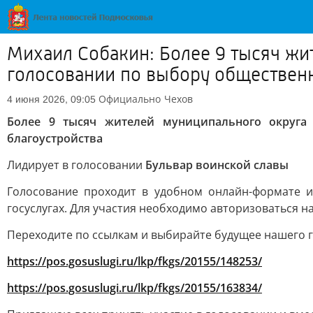
Михаил Собакин: Более 9 тысяч жи
голосовании по выбору общественн
Официально
Чехов
4 июня 2026, 09:05
Более 9 тысяч жителей муниципального округа
благоустройства
Лидирует в голосовании
Бульвар воинской славы
Голосование проходит в удобном онлайн-формате и
госуслугах. Для участия необходимо авторизоваться н
Переходите по ссылкам и выбирайте будущее нашего г
https://pos.gosuslugi.ru/lkp/fkgs/20155/148253/
https://pos.gosuslugi.ru/lkp/fkgs/20155/163834/