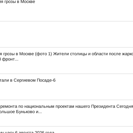
я грозы в Москве
 грозы в Москве (фото 1) Жители столицы и области после жарко
 фронт...
тали в Сергиевом Посаде-6
 ремонта по национальным проектам нашего Президента Сегодня
ольшое Буньково и...
у часу 6 августа 2026 года