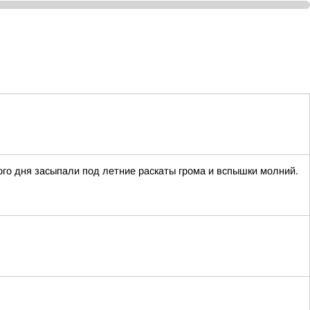
го дня засыпали под летние раскаты грома и вспышки молний.