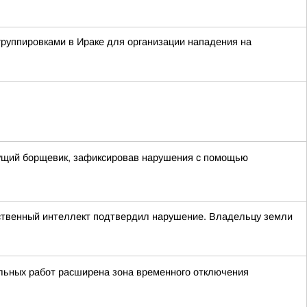
группировками в Ираке для организации нападения на
стущий борщевик, зафиксировав нарушения с помощью
сственный интеллект подтвердил нарушение. Владельцу земли
льных работ расширена зона временного отключения