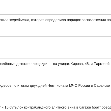
ошла жеребьевка, которая определила порядок расположения по
влённые детские площадки — на улицах Кирова, 48, и Парковой,
лидеров по итогам двух дней Чемпионата МЧС России в Саранске
и 15 бутылок контрабандного элитного вина в багаже бортпров