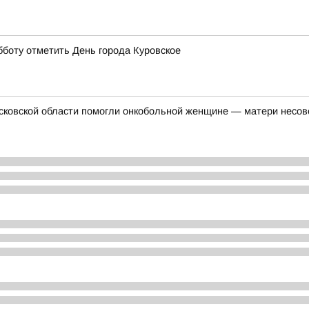
бботу отметить День города Куровское
осковской области помогли онкобольной женщине — матери несо