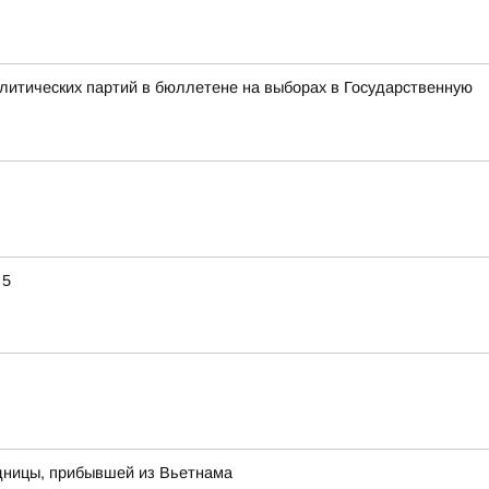
литических партий в бюллетене на выборах в Государственную
 5
одницы, прибывшей из Вьетнама