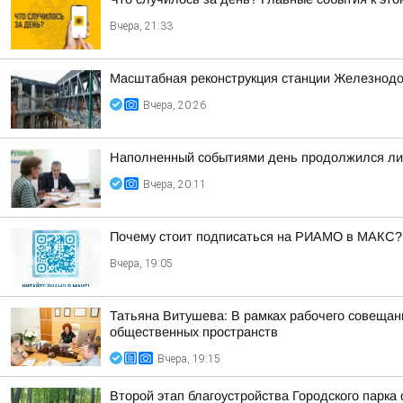
Вчера, 21:33
Масштабная реконструкция станции Железнод
Вчера, 20:26
Наполненный событиями день продолжился лич
Вчера, 20:11
Почему стоит подписаться на РИАМО в МАКС?
Вчера, 19:05
Татьяна Витушева: В рамках рабочего совещани
общественных пространств
Вчера, 19:15
Второй этап благоустройства Городского парка