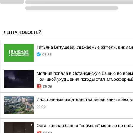
ЛЕНТА НОВОСТЕЙ
Татьяна Витушева: Уважаемые жители, вниман
05:36
Молния попала в Останкинскую башню во время
Причиной ухудшения погоды стал атмосферный
05:36
Иностранные издательства вновь заинтересова
03:00
Останкинская башня "поймала" молнию во врем