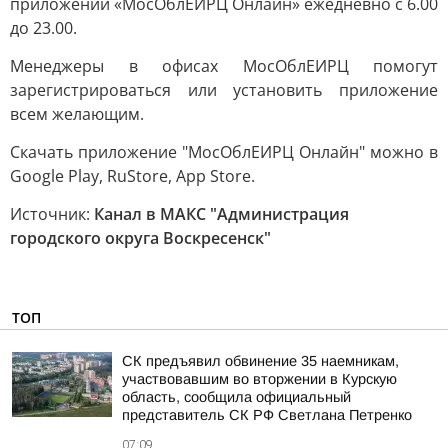
приложении «МосОблЕИРЦ Онлайн» ежедневно с 6.00
до 23.00.
Менеджеры в офисах МосОблЕИРЦ помогут
зарегистрироваться или установить приложение
всем желающим.
Скачать приложение "МосОблЕИРЦ Онлайн" можно в
Google Play, RuStore, App Store.
Источник:
Канал в МАКС "Администрация
городского округа Воскресенск"
ТОП
СК предъявил обвинение 35 наемникам,
участвовавшим во вторжении в Курскую
область, сообщила официальный
представитель СК РФ Светлана Петренко
07:09