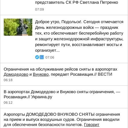
представитель СК РФ Светлана Петренко
07:09
Доброе утро, Подольск!. Сегодня отмечается
День железнодорожных войск — праздник
тех, кто обеспечивает бесперебойную работу
и защиту железнодорожной инфраструктуры,
ремонтирует пути, восстанавливает мосты и
организует...
07:06
Ограничения на обслуживание рейсов сняты в аэропортах
Домодедово
и
Внуково
, передает Росавиация.//
ВЕСТИ
06:18
В аэропортах Домодедово и Внуково сняты ограничения, —
Росавиация.//
Украина.ру
06:12
Аэропорты ДОМОДЕДОВО ВНУКОВО СНЯТЫ ограничения
на прием и выпуск воздушных судов. Ограничения вводили
для обеспечения безопасности полетов.
Говорит