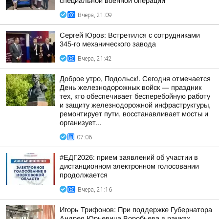
специальной военной операции
Вчера, 21:09
Сергей Юров: Встретился с сотрудниками
345-го механического завода
Вчера, 21:42
Доброе утро, Подольск!. Сегодня отмечается
День железнодорожных войск — праздник
тех, кто обеспечивает бесперебойную работу
и защиту железнодорожной инфраструктуры,
ремонтирует пути, восстанавливает мосты и
организует...
07:06
#ЕДГ2026: прием заявлений об участии в
дистанционном электронном голосовании
продолжается
Вчера, 21:16
Игорь Трифонов: При поддержке Губернатора
Андрея Юрьевича Воробьева в рамках