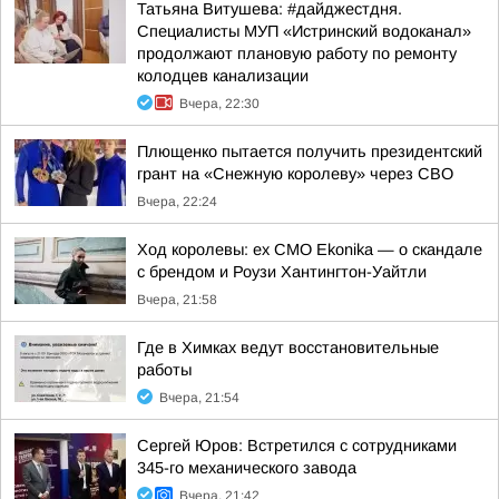
Татьяна Витушева: #дайджестдня.
Специалисты МУП «Истринский водоканал»
продолжают плановую работу по ремонту
колодцев канализации
Вчера, 22:30
Плющенко пытается получить президентский
грант на «Снежную королеву» через СВО
Вчера, 22:24
Ход королевы: ex CMO Ekonika — о скандале
с брендом и Роузи Хантингтон-Уайтли
Вчера, 21:58
Где в Химках ведут восстановительные
работы
Вчера, 21:54
Сергей Юров: Встретился с сотрудниками
345-го механического завода
Вчера, 21:42