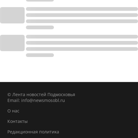
© Лента новостей Подмосковья
Email:
info@newsmosobl.ru
О нас
Контакты
Редакционная политика