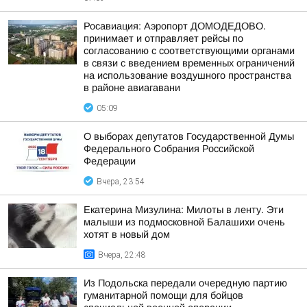
Росавиация: Аэропорт ДОМОДЕДОВО.
принимает и отправляет рейсы по
согласованию с соответствующими органами
в связи с введением временных ограничений
на использование воздушного пространства
в районе авиагавани
05:09
О выборах депутатов Государственной Думы
Федерального Собрания Российской
Федерации
Вчера, 23:54
Екатерина Мизулина: Милоты в ленту. Эти
малыши из подмосковной Балашихи очень
хотят в новый дом
Вчера, 22:48
Из Подольска передали очередную партию
гуманитарной помощи для бойцов