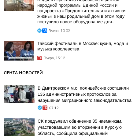
народной программы Единой России и
нацпроекта «Продолжительная и активная
жизнь» в наш родильный дом в этом году
поступило новое оборудование для...
Вчера, 10:03
Тайский фестиваль в Москве: кухня, мода и
музыка королевства
Вчера, 15:13
ЛЕНТА НОВОСТЕЙ
В Дмитровском м.о. полицейские составили
135 административных протоколов за
нарушения миграционного законодательства
07:12
СК предъявил обвинение 35 наемникам,
участвовавшим во вторжении в Курскую
область, сообщила официальный