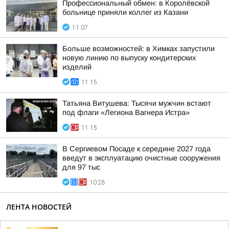
Профессиональный обмен: в Королёвской
больнице приняли коллег из Казани
11:07
Больше возможностей: в Химках запустили
новую линию по выпуску кондитерских
изделий
11:15
Татьяна Витушева: Тысячи мужчин встают
под флаги «Легиона Вагнера Истра»
11:15
В Сергиевом Посаде к середине 2027 года
введут в эксплуатацию очистные сооружения
для 97 тыс
10:28
ЛЕНТА НОВОСТЕЙ