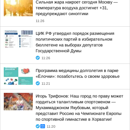
Сильная жара накроет сегодня Москву —
температура воздуха достигнет +31,
предупреждают синоптики
11:26
ЦИК РФ утвердил порядок размещения
политических партий в избирательном
бюллетене на выборах депутатов
Государственной Думы
11:26
Программа медицины долголетия в парке
«Ёлочки»: позаботьтесь о своем здоровье
11:21
Игорь Трифонов: Наш город по праву может
гордиться талантливым спортсменом —
Мухаммаджоном Якубовым, который
представит Россию на Чемпионате Европы
по спортивной гимнастике в Хорватии!
11:20