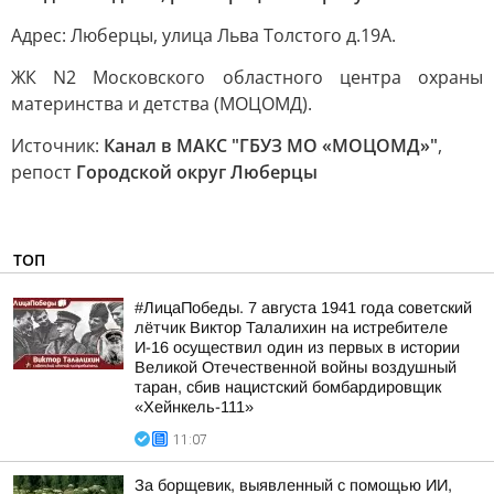
Адрес: Люберцы, улица Льва Толстого д.19А.
ЖК N2 Московского областного центра охраны
материнства и детства (МОЦОМД).
Источник:
Канал в МАКС "ГБУЗ МО «МОЦОМД»"
,
репост
Городской округ Люберцы
ТОП
#ЛицаПобеды. 7 августа 1941 года советский
лётчик Виктор Талалихин на истребителе
И-16 осуществил один из первых в истории
Великой Отечественной войны воздушный
таран, сбив нацистский бомбардировщик
«Хейнкель-111»
11:07
За борщевик, выявленный с помощью ИИ,