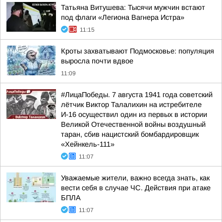
Татьяна Витушева: Тысячи мужчин встают
под флаги «Легиона Вагнера Истра»
11:15
Кроты захватывают Подмосковье: популяция
выросла почти вдвое
11:09
#ЛицаПобеды. 7 августа 1941 года советский
лётчик Виктор Талалихин на истребителе
И-16 осуществил один из первых в истории
Великой Отечественной войны воздушный
таран, сбив нацистский бомбардировщик
«Хейнкель-111»
11:07
Уважаемые жители, важно всегда знать, как
вести себя в случае ЧС. Действия при атаке
БПЛА
11:07