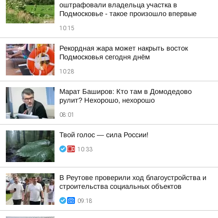
оштрафовали владельца участка в
Подмосковье - такое произошло впервые
10:15
Рекордная жара может накрыть восток
Подмосковья сегодня днём
10:28
Марат Баширов: Кто там в Домодедово
рулит? Нехорошо, нехорошо
08:01
Твой голос — сила России!
10:33
В Реутове проверили ход благоустройства и
строительства социальных объектов
09:18