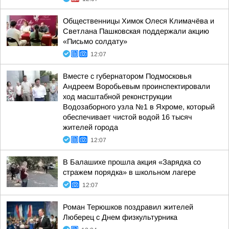
Общественницы Химок Олеся Климачёва и
Светлана Пашковская поддержали акцию
«Письмо солдату»
12:07
Вместе с губернатором Подмосковья
Андреем Воробьевым проинспектировали
ход масштабной реконструкции
Водозаборного узла №1 в Яхроме, который
обеспечивает чистой водой 16 тысяч
жителей города
12:07
В Балашихе прошла акция «Зарядка со
стражем порядка» в школьном лагере
12:07
Роман Терюшков поздравил жителей
Люберец с Днем физкультурника