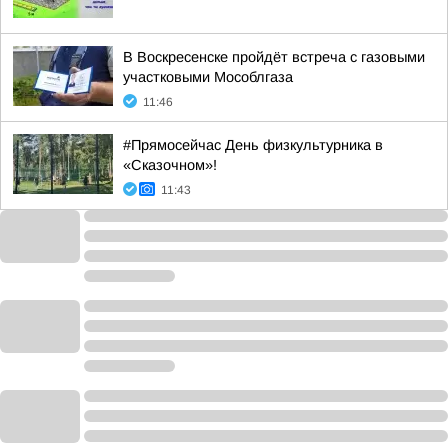
В Воскресенске пройдёт встреча с газовыми
участковыми Мособлгаза
11:46
#Прямосейчас День физкультурника в
«Сказочном»!
11:43