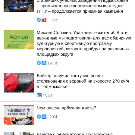
старейших учебных заведений Подмосковья
– промышленно-экономическом колледже
ГГТУ – продолжается приемная кампания
11:22
Михаил Собакин: Уважаемые жители!. В эти
выходные мы подготовили для вас обширную
культурную и спортивную программу
мероприятий, которые пройдут на различных
площадках округа
09:18
Байкер получил контузию после
столкновения с вороной на скорости 270 км/ч
в Подмосковье
10:54
Чем опасна арбузная диета?
12:04
Вместе с губернатором Подмосковья