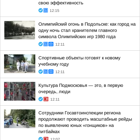
свою эффективность
12:15
Олимпийский огонь в Подольске: как город на
одну ночь стал хранителем главного
символа Олимпийских игр 1980 года
12:11
Спортивные объекты готовят к новому
учебному году
12:11
Культура Подмосковья — это, в первую
очередь, люди
12:11
Сотрудники Госавтоинспекции региона
продолжают проводить масштабные рейды
по выявлению юных «гонщиков» на
питбайках
12:07