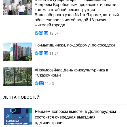
Андреем Воробьевым проинспектировали
ход масштабной реконструкции
Водозаборного узла №1 в Яхроме, который
обеспечивает чистой водой 16 тысяч
жителей города
12:07
По-мытищински, по-доброму, по-соседски
11:57
#Прямосейчас День физкультурника в
«Сказочном»!
11:43
ЛЕНТА НОВОСТЕЙ
Решаем вопросы вместе: в Долгопрудном
состоится очередная выездная
администрация