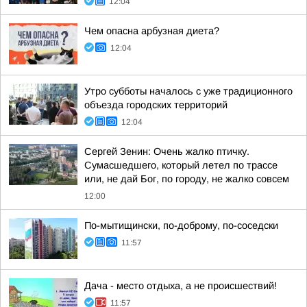
12:04
Чем опасна арбузная диета?
12:04
Утро субботы началось с уже традиционного
объезда городских территорий
12:04
Сергей Зенин: Очень жалко птичку.
Сумасшедшего, который летел по трассе
или, не дай Бог, по городу, не жалко совсем
12:00
По-мытищински, по-доброму, по-соседски
11:57
Дача - место отдыха, а не происшествий!
11:57