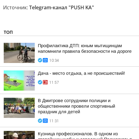
Источник:
Telegram-канал "PUSH KA"
ТОП
Профилактика ДТП: юным мытищинцам
напомнили правила безопасности на дороге
10:34
Дача - место отдыха, а не происшествий!
11:57
В Дмитрове сотрудники полиции и
общественники провели спортивный
праздник для детей
11:31
Кузница профессионалов. В одном из