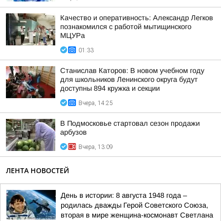
Качество и оперативность: Александр Легков
познакомился с работой мытищинского
МЦУРа
01:33
Станислав Каторов: В новом учебном году
для школьников Ленинского округа будут
доступны 894 кружка и секции
Вчера, 14:25
В Подмосковье стартовал сезон продажи
арбузов
Вчера, 13:09
ЛЕНТА НОВОСТЕЙ
День в истории: 8 августа 1948 года –
родилась дважды Герой Советского Союза,
вторая в мире женщина-космонавт Светлана