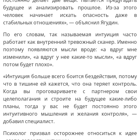
постоянно делает две вещи: пытается предугадать
будущее и анализировать прошлое. Из-за этого
человек начинает искать опасность даже в
стабильных отношениях», — объяснил Ягудин.
По его словам, так называемая интуиция часто
работает как внутренний тревожный сканер. Именно
поэтому появляются мысли вроде: «а вдруг мне
изменили», «а вдруг у нее какие-то мысли», «а вдруг
потом будет плохо».
«Интуиция больше всего боится бездействия, потому
что в тишине ей кажется, что она теряет контроль.
Когда вы проговариваете с партнером свои
целеполагания и строите на будущее какие-либо
планы, тогда у вас не будет постоянно этого
интуитивного мышления и желания контроля», —
добавил специалист.
Психолог призвал осторожнее относиться к идее