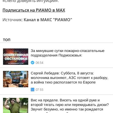
«слепо доверять интуиции».
Подписаться на РИАМО в MAX
Источник:
Канал в МАКС "РИАМО"
ТОП
За минувшие сутки пожарно-спасательные
подразделения Подмосковья:
06:54
Сергей Лебедев: Суббота, 8 августа:
молочника выгоняют, АЗС готовят к разбору,
а война тихо расползается по Европе
07:55
Вис на пределе. Висеть на одной руке и
второй тягать гирю или перекидывать диски?
Звучит безумно, но именно так рождается