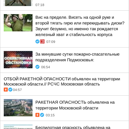
07:18
Вис на пределе. Висеть на одной руке и
второй тягать гирю или перекидывать диски?
Звучит безумно, но именно так рождается
железный хват и стабильность корпуса
07:09
За минувшие сутки пожарно-спасательные
подразделения Подмосковья:
06:54
ОТБОЙ РАКЕТНОЙ ОПАСНОСТИ объявлен на территории
Московской области.//
РСЧС Московская область
04:57
РАКЕТНАЯ ОПАСНОСТЬ объявлена на
территории Московской области
03:15
Беспилотная опасность объявлена на