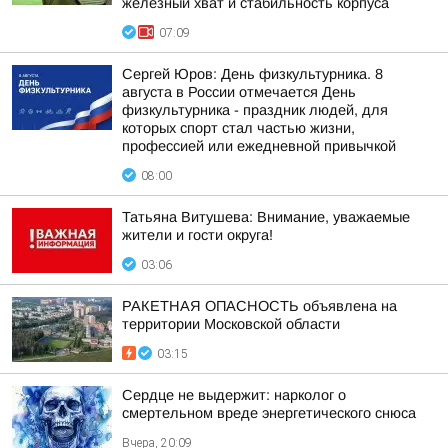
железный хват и стабильность корпуса
07:09
Сергей Юров: День физкультурника. 8
августа в России отмечается День
физкультурника - праздник людей, для
которых спорт стал частью жизни,
профессией или ежедневной привычкой
08:00
Татьяна Витушева: Внимание, уважаемые
жители и гости округа!
03:06
РАКЕТНАЯ ОПАСНОСТЬ объявлена на
территории Московской области
03:15
Сердце не выдержит: нарколог о
смертельном вреде энергетического снюса
Вчера, 20:09