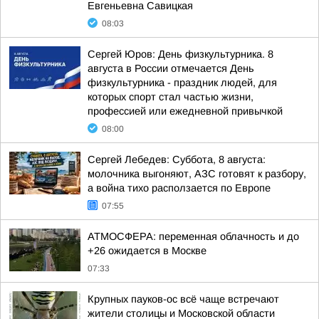
Евгеньевна Савицкая
08:03
Сергей Юров: День физкультурника. 8
августа в России отмечается День
физкультурника - праздник людей, для
которых спорт стал частью жизни,
профессией или ежедневной привычкой
08:00
Сергей Лебедев: Суббота, 8 августа:
молочника выгоняют, АЗС готовят к разбору,
а война тихо расползается по Европе
07:55
АТМОСФЕРА: переменная облачность и до
+26 ожидается в Москве
07:33
Крупных пауков-ос всё чаще встречают
жители столицы и Московской области