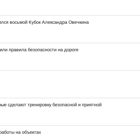
лся восьмой Кубок Александра Овечкина
ли правила безопасности на дороге
рые сделают тренировку безопасной и приятной
работы на объектах