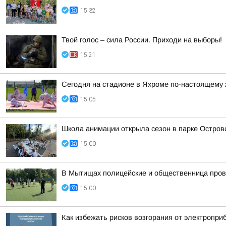
15:32
Твой голос – сила России. Приходи на выборы!
15:21
Сегодня на стадионе в Яхроме по-настоящему ж
15:05
Школа анимации открыла сезон в парке Остров
15:00
В Мытищах полицейские и общественница пров
15:00
Как избежать рисков возгорания от электропри