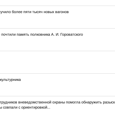
лучило более пяти тысяч новых вагонов
почтили память полковника А. И. Гороватского
культурника
трудников вневедомственной охраны помогла обнаружить разыс
 совпали с ориентировкой...