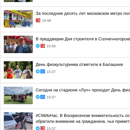
За последние десять лет московское метро по
15:48
В преддверии Дня строителя в Солнечногорске 
15:45
День физкультурника отметили в Балашихе
15:37
Сегодня на стадионе «Луч» проходит День физ
15:37
#СМИоНас. В Воскресенске внимательность со
обратили внимание на гражданина, чьи приметы
15:37