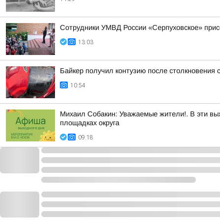
Сотрудники УМВД России «Серпуховское» присо
13:03
Байкер получил контузию после столкновения с
10:54
Михаил Собакин: Уважаемые жители!. В эти вы
площадках округа
09:18