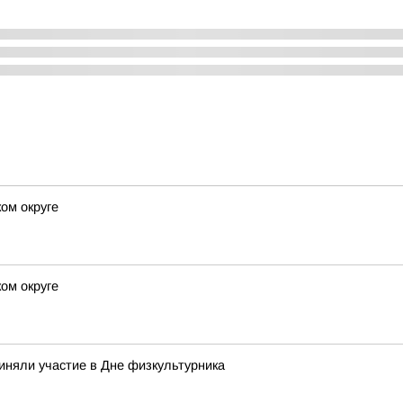
ом округе
ом округе
иняли участие в Дне физкультурника