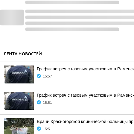
ЛЕНТА НОВОСТЕЙ
График встреч с газовым участковым в Раменск
15:57
График встреч с газовым участковым в Раменск
15:51
Врачи Красногорской клинической больницы пр
15:51