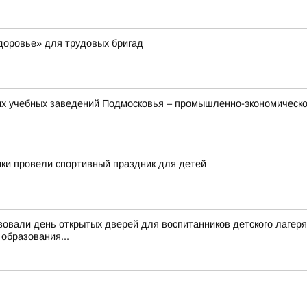
доровье» для трудовых бригад
их учебных заведений Подмосковья – промышленно-экономическ
ки провели спортивный праздник для детей
овали день открытых дверей для воспитанников детского лагеря
образования...