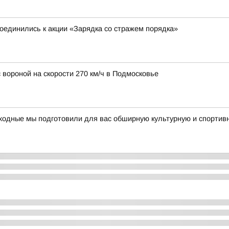
единились к акции «Зарядка со стражем порядка»
 вороной на скорости 270 км/ч в Подмосковье
ходные мы подготовили для вас обширную культурную и спортив