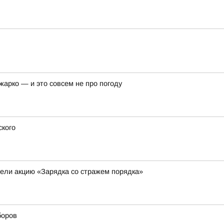
арко — и это совсем не про погоду
ского
ели акцию «Зарядка со стражем порядка»
боров