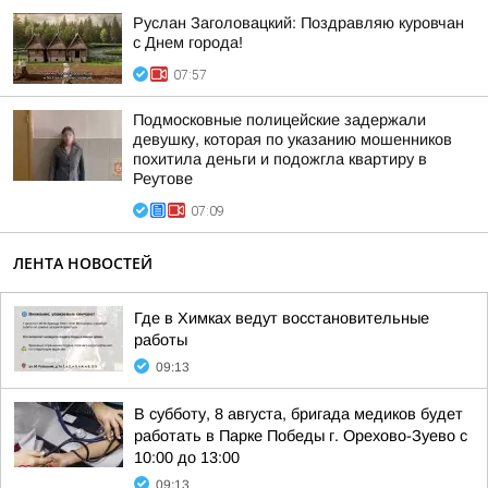
Руслан Заголовацкий: Поздравляю куровчан
с Днем города!
07:57
Подмосковные полицейские задержали
девушку, которая по указанию мошенников
похитила деньги и подожгла квартиру в
Реутове
07:09
ЛЕНТА НОВОСТЕЙ
Где в Химках ведут восстановительные
работы
09:13
В субботу, 8 августа, бригада медиков будет
работать в Парке Победы г. Орехово-Зуево с
10:00 до 13:00
09:13