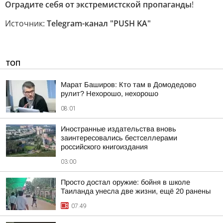
Оградите себя от экстремистской пропаганды
!
Источник:
Telegram-канал "PUSH KA"
ТОП
Марат Баширов: Кто там в Домодедово
рулит? Нехорошо, нехорошо
08:01
Иностранные издательства вновь
заинтересовались бестселлерами
российского книгоиздания
03:00
Просто достал оружие: бойня в школе
Таиланда унесла две жизни, ещё 20 ранены
07:49