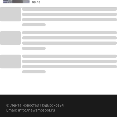
08:48
© Лента новостей Подмосковья
Email:
info@newsmosobl.ru