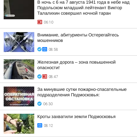
В ночь с 6 на 7 августа 1941 года в небе над
Подольском младший лейтенант Виктор
Талалихин совершил ночной таран
06:10
Внимание, абитуриенты Остерегайтесь
мошенников
08:58
Железная дорога – зона повышенной
опасности!
08:47
За минувшие сутки пожарно-спасательные
подразделения Подмосковья:
06:30
Кроты захватили земли Подмосковья
08:12