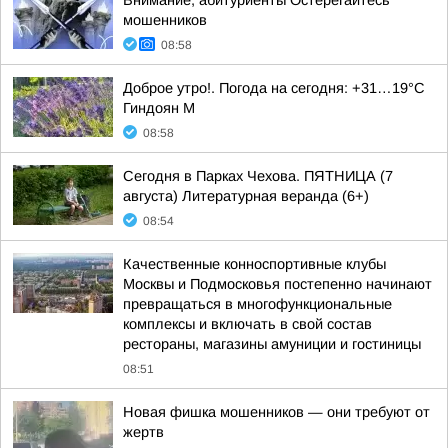
Внимание, абитуриенты Остерегайтесь
мошенников
08:58
Доброе утро!. Погода на сегодня: +31…19°С
Гиндоян М
08:58
Сегодня в Парках Чехова. ПЯТНИЦА (7
августа) Литературная веранда (6+)
08:54
Качественные конноспортивные клубы
Москвы и Подмосковья постепенно начинают
превращаться в многофункциональные
комплексы и включать в свой состав
рестораны, магазины амуниции и гостиницы
08:51
Новая фишка мошенников — они требуют от
жертв