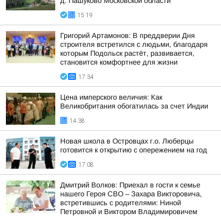
д. Пашуково Московской области
15:19
Григорий Артамонов: В преддверии Дня
строителя встретился с людьми, благодаря
которым Подольск растёт, развивается,
становится комфортнее для жизни
17:34
Цена имперского величия: Как
Великобритания обогатилась за счет Индии
14:38
Новая школа в Островцах г.о. Люберцы
готовится к открытию с опережением на год
17:08
Дмитрий Волков: Приехал в гости к семье
нашего Героя СВО – Захара Викторовича,
встретившись с родителями: Ниной
Петровной и Виктором Владимировичем