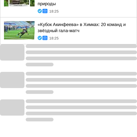
природы
18:25
«Кубок Акинфеева» в Химках: 20 команд и
звёздный гала-матч
18:25