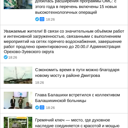
добилась расширения программы ОМС: с
этого года в перечень включены 15 новых
высокотехнологичных операций
18:26
Уважаемые жители! В связи со значительным объёмом работ
и интенсивной загруженностью, связанными с выполнением
мероприятий на сетях горячего водоснабжения, завершение
работ продлено ориентировочно до 20.00.//
Администрация
Орехово-Зуевского округа
18:26
Сэкономить время в пути можно благодаря
новому мосту в районе Дмитрова
18:26
Глава Балашихи встретился с коллективом
Балашихинской больницы
18:26
Гремячий ключ — место, где духовное
наследие соединяется с красотой и мощью