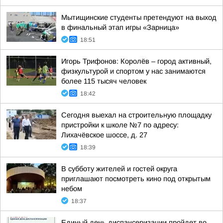
Мытищинские студенты претендуют на выход
в финальный этап игры «Зарница»
18:51
Игорь Трифонов: Королёв – город активный,
физкультурой и спортом у нас занимаются
более 115 тысяч человек
18:42
Сегодня выехал на строительную площадку
пристройки к школе №7 по адресу:
Лихачёвское шоссе, д. 27
18:39
В субботу жителей и гостей округа
приглашают посмотреть кино под открытым
небом
18:37
Единый день диспансеризации пройдет во