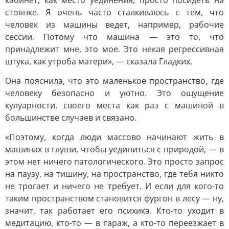
кабинет, как место уединения, просто посидеть на
стоянке. Я очень часто сталкиваюсь с тем, что
человек из машины ведет, например, рабочие
сессии. Потому что машина — это то, что
принадлежит мне, это мое. Это некая регрессивная
штука, как утроба матери», — сказала Гладких.
Она пояснила, что это маленькое пространство, где
человеку безопасно и уютно. Это ощущение
кулуарности, своего места как раз с машиной в
большинстве случаев и связано.
«Поэтому, когда люди массово начинают жить в
машинах в глуши, чтобы уединиться с природой, — в
этом нет ничего патологического. Это просто запрос
на паузу, на тишину, на пространство, где тебя никто
не трогает и ничего не требует. И если для кого-то
таким пространством становится фургон в лесу — ну,
значит, так работает его психика. Кто-то уходит в
медитацию, кто-то — в гараж, а кто-то переезжает в