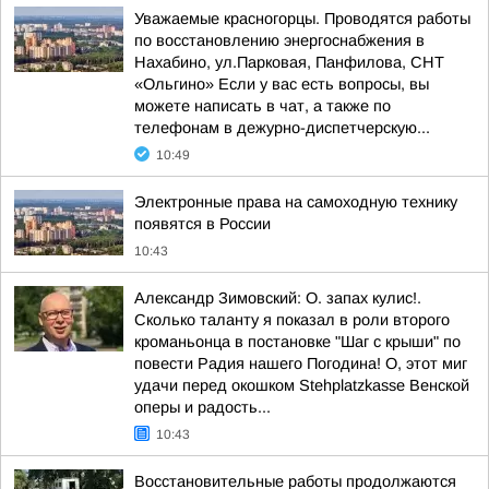
Уважаемые красногорцы. Проводятся работы
по восстановлению энергоснабжения в
Нахабино, ул.Парковая, Панфилова, СНТ
«Ольгино» Если у вас есть вопросы, вы
можете написать в чат, а также по
телефонам в дежурно-диспетчерскую...
10:49
Электронные права на самоходную технику
появятся в России
10:43
Александр Зимовский: О. запах кулис!.
Сколько таланту я показал в роли второго
кроманьонца в постановке "Шаг с крыши" по
повести Радия нашего Погодина! О, этот миг
удачи перед окошком Stehplatzkasse Венской
оперы и радость...
10:43
Восстановительные работы продолжаются