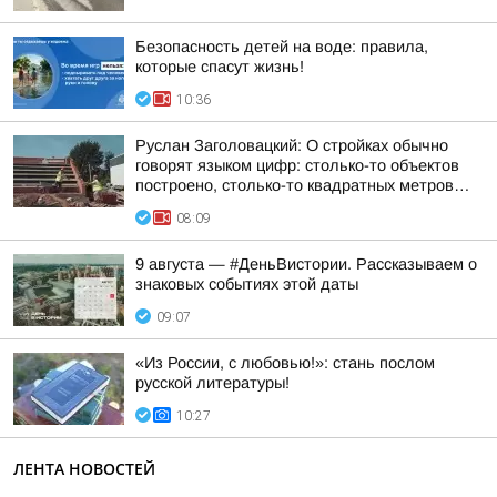
Безопасность детей на воде: правила,
которые спасут жизнь!
10:36
Руслан Заголовацкий: О стройках обычно
говорят языком цифр: столько-то объектов
построено, столько-то квадратных метров…
08:09
9 августа — #ДеньВистории. Рассказываем о
знаковых событиях этой даты
09:07
«Из России, с любовью!»: стань послом
русской литературы!
10:27
ЛЕНТА НОВОСТЕЙ