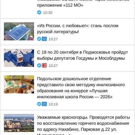
приложение «112 МО»
10:30
«Из России, с любовью!»: стань послом
русской литературы!
10:27
С 18 по 20 сентября в Подмосковье пройдут
выборы депутатов Госдумы и Мособлдумы
10:27
Подольское дошкольное отделение
представило свою методику инклюзивного
образования на конкурсе «Лучшая
инклюзивная школа России — 2026»
10:19
Уважаемые красногорцы. Проводятся работы
по восстановлению горячего водоснабжения
по адресу Нахабино, Парковая д.22 ул.