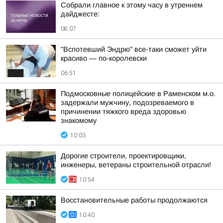
Собрали главное к этому часу в утреннем
дайджесте:
08:07
"Вспотевший Эндрю" все-таки сможет уйти
красиво — по-королевски
06:51
Подмосковные полицейские в Раменском м.о.
задержали мужчину, подозреваемого в
причинении тяжкого вреда здоровью
знакомому
10:03
Дорогие строители, проектировщики,
инженеры, ветераны строительной отрасли!
10:54
Восстановительные работы продолжаются
10:40