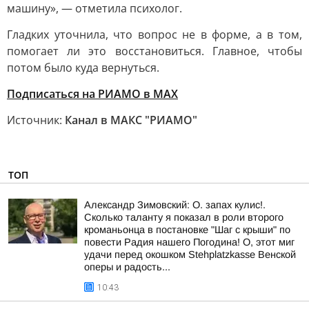
машину», — отметила психолог.
Гладких уточнила, что вопрос не в форме, а в том,
помогает ли это восстановиться. Главное, чтобы
потом было куда вернуться.
Подписаться на РИАМО в MAX
Источник:
Канал в МАКС "РИАМО"
ТОП
Александр Зимовский: О. запах кулис!.
Сколько таланту я показал в роли второго
кроманьонца в постановке "Шаг с крыши" по
повести Радия нашего Погодина! О, этот миг
удачи перед окошком Stehplatzkasse Венской
оперы и радость...
10:43