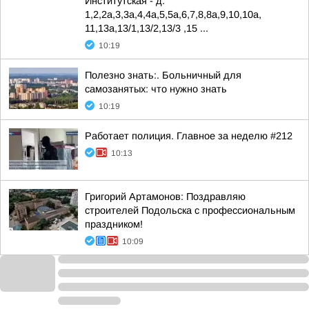
Институтская - д.
1,2,2а,3,3а,4,4а,5,5а,6,7,8,8а,9,10,10а,
11,13а,13/1,13/2,13/3 ,15 ...
10:19
Полезно знать:. Больничный для
самозанятых: что нужно знать
10:19
Работает полиция. Главное за неделю #212
10:13
Григорий Артамонов: Поздравляю
строителей Подольска с профессиональным
праздником!
10:09