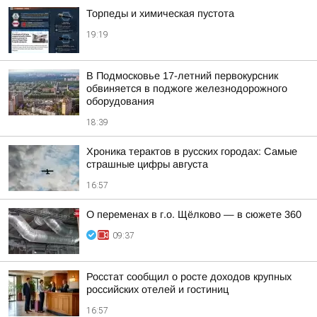
Торпеды и химическая пустота
19:19
В Подмосковье 17-летний первокурсник
обвиняется в поджоге железнодорожного
оборудования
18:39
Хроника терактов в русских городах: Самые
страшные цифры августа
16:57
О переменах в г.о. Щёлково — в сюжете 360
09:37
Росстат сообщил о росте доходов крупных
российских отелей и гостиниц
16:57