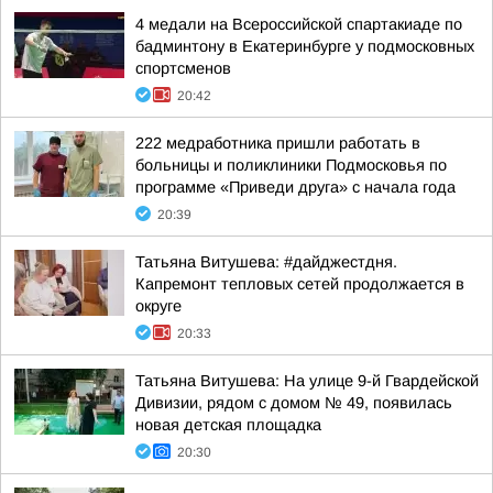
4 медали на Всероссийской спартакиаде по
бадминтону в Екатеринбурге у подмосковных
спортсменов
20:42
222 медработника пришли работать в
больницы и поликлиники Подмосковья по
программе «Приведи друга» с начала года
20:39
Татьяна Витушева: #дайджестдня.
Капремонт тепловых сетей продолжается в
округе
20:33
Татьяна Витушева: На улице 9-й Гвардейской
Дивизии, рядом с домом № 49, появилась
новая детская площадка
20:30