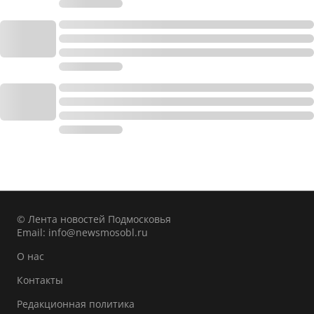
© Лента новостей Подмосковья
Email:
info@newsmosobl.ru
О нас
Контакты
Редакционная политика