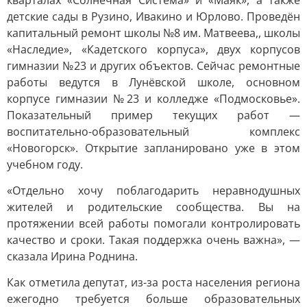
кварталах «Солнечная Система» и «Маяк», а также
детские сады в Рузино, Ивакино и Юрлово. Проведён
капитальный ремонт школы №8 им. Матвеева,, школы
«Наследие», «Кадетского корпуса», двух корпусов
гимназии №23 и других объектов. Сейчас ремонтные
работы ведутся в Лунёвской школе, основном
корпусе гимназии №23 и колледже «Подмосковье».
Показательный пример текущих работ —
воспитательно-образовательный комплекс
«Новогорск». Открытие запланировано уже в этом
учебном году.
«Отдельно хочу поблагодарить неравнодушных
жителей и родительские сообщества. Вы на
протяжении всей работы помогали контролировать
качество и сроки. Такая поддержка очень важна», —
сказала Ирина Роднина.
Как отметила депутат, из-за роста населения региона
ежегодно требуется больше образовательных