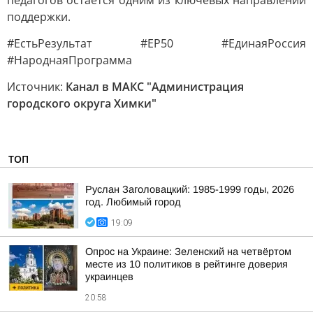
педагогов остаётся одним из ключевых направлений
поддержки.
#ЕстьРезультат #ЕР50 #ЕдинаяРоссия
#НароднаяПрограмма
Источник:
Канал в МАКС "Администрация
городского округа Химки"
ТОП
Руслан Заголовацкий: 1985-1999 годы, 2026
год. Любимый город
19:09
Опрос на Украине: Зеленский на четвёртом
месте из 10 политиков в рейтинге доверия
украинцев
20:58