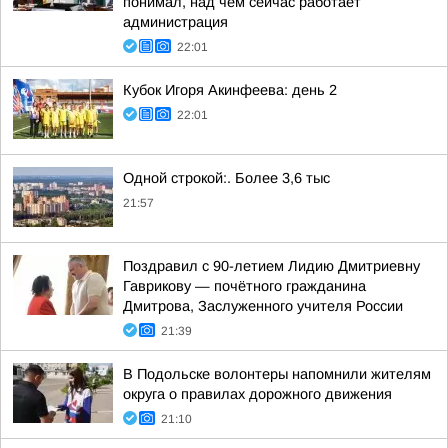
понимал, над чем сейчас работает
администрация
22:01
Кубок Игоря Акинфеева: день 2
22:01
Одной строкой:. Более 3,6 тыс
21:57
Поздравил с 90-летием Лидию Дмитриевну
Гаврикову — почётного гражданина
Дмитрова, Заслуженного учителя России
21:39
В Подольске волонтеры напомнили жителям
округа о правилах дорожного движения
21:10