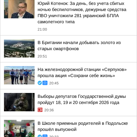
Юрий Котенок: За день, без учета сбитых
ночью беспилотников, дежурные средства
ПВО уничтожили 281 украинский БПЛА
самолетного типа
21:00
В Британии начали добывать золото из
старых смартфонов
20:51
На железнодорожной станции «Серпухов»
прошла акция «Сохрани себе жизнь»
20:45
Выборы депутатов Государственной думы
пройдут 18, 19 и 20 сентября 2026 года
20:36
В Школе приемных родителей в Подольске
прошёл выпускной