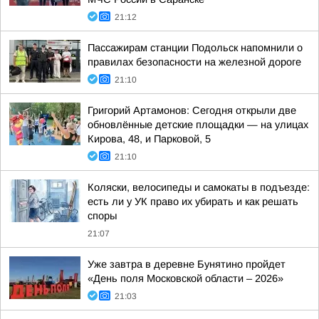
21:12
Пассажирам станции Подольск напомнили о
правилах безопасности на железной дороге
21:10
Григорий Артамонов: Сегодня открыли две
обновлённые детские площадки — на улицах
Кирова, 48, и Парковой, 5
21:10
Коляски, велосипеды и самокаты в подъезде:
есть ли у УК право их убирать и как решать
споры
21:07
Уже завтра в деревне Бунятино пройдет
«День поля Московской области – 2026»
21:03