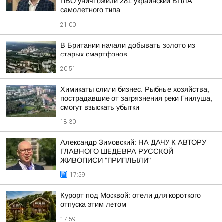
ПВО уничтожили 281 украинский БПЛА
самолетного типа
21:00
В Британии начали добывать золото из
старых смартфонов
20:51
Химикаты слили бизнес. Рыбные хозяйства,
пострадавшие от загрязнения реки Гнилуша,
смогут взыскать убытки
18:30
Александр Зимовский: НА ДАЧУ К АВТОРУ
ГЛАВНОГО ШЕДЕВРА РУССКОЙ
ЖИВОПИСИ "ПРИПЛЫЛИ"
17:59
Курорт под Москвой: отели для короткого
отпуска этим летом
17:59