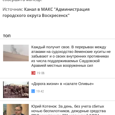
Источник:
Канал в МАКС "Администрация
городского округа Воскресенск"
ТОП
Каждый получит свое. В перерывах между
атаками на судоходство йеменские хуситы не
забывают и о своих внутренних противниках
из числа поддерживаемых Саудовской
Аравией местных вооруженных сил
19:08
«Дорога жизни» в «салате Оливье»
19:42
Юрий Котенок: За день, без учета сбитых
ночью беспилотников, дежурные средства