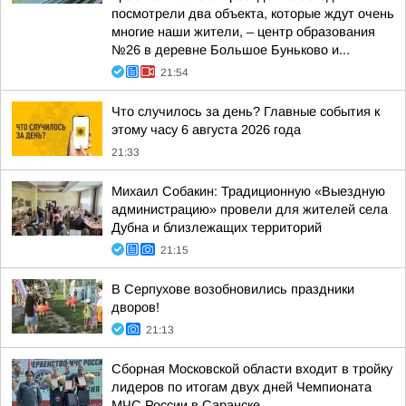
посмотрели два объекта, которые ждут очень
многие наши жители, – центр образования
№26 в деревне Большое Буньково и...
21:54
Что случилось за день? Главные события к
этому часу 6 августа 2026 года
21:33
Михаил Собакин: Традиционную «Выездную
администрацию» провели для жителей села
Дубна и близлежащих территорий
21:15
В Серпухове возобновились праздники
дворов!
21:13
Сборная Московской области входит в тройку
лидеров по итогам двух дней Чемпионата
МЧС России в Саранске