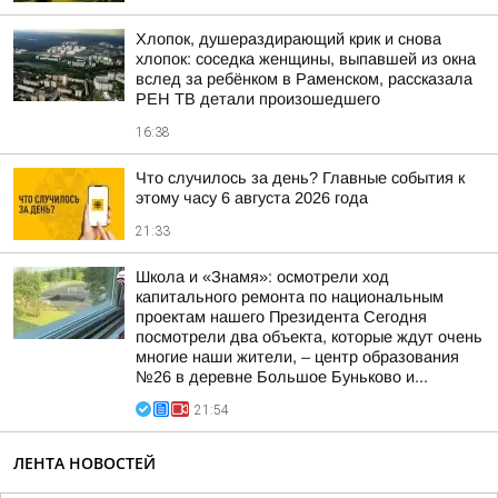
Хлопок, душераздирающий крик и снова
хлопок: соседка женщины, выпавшей из окна
вслед за ребёнком в Раменском, рассказала
РЕН ТВ детали произошедшего
16:38
Что случилось за день? Главные события к
этому часу 6 августа 2026 года
21:33
Школа и «Знамя»: осмотрели ход
капитального ремонта по национальным
проектам нашего Президента Сегодня
посмотрели два объекта, которые ждут очень
многие наши жители, – центр образования
№26 в деревне Большое Буньково и...
21:54
ЛЕНТА НОВОСТЕЙ