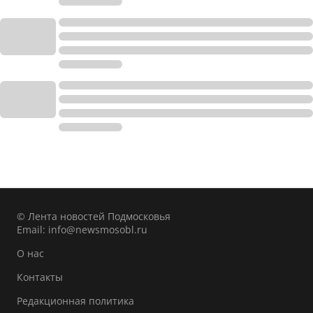
© Лента новостей Подмосковья
Email:
info@newsmosobl.ru
О нас
Контакты
Редакционная политика