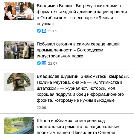
Владимир Волков: Встречу с жителями в
формате выездной администрации провели
в Октябрьском - в лесопарке «Лесная
опушка»
22:09
Побывал сегодня в самом сердце нашей
промышленности – Богородском
индустриальном парке
22:07
Владислав Шурыгин: Знакомьтесь, камрады!.
Полина Реутова, она же — «Оптимистка в
штатском» — журналист, историк, моя
хорошая подруга и боец информационного
фронта, которому не нужны выходные
22:06
Школа и «Знамя»: осмотрели ход
капитального ремонта по национальным
проектам нашего Президента Сегодня