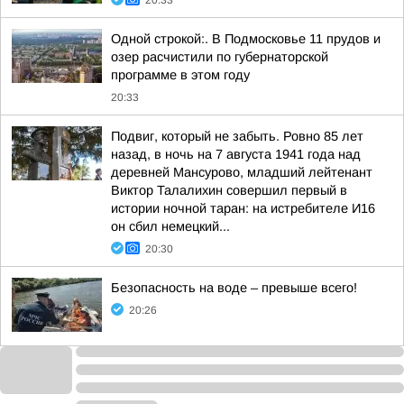
20:33
Одной строкой:. В Подмосковье 11 прудов и
озер расчистили по губернаторской
программе в этом году
20:33
Подвиг, который не забыть. Ровно 85 лет
назад, в ночь на 7 августа 1941 года над
деревней Мансурово, младший лейтенант
Виктор Талалихин совершил первый в
истории ночной таран: на истребителе И16
он сбил немецкий...
20:30
Безопасность на воде – превыше всего!
20:26