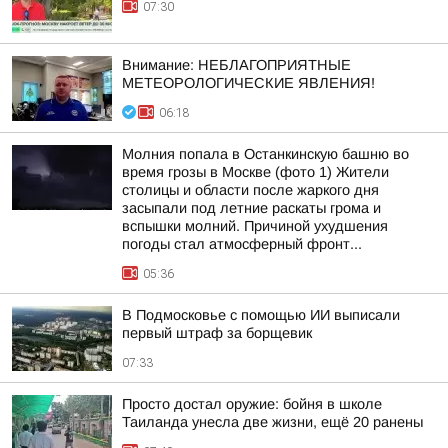
07:30
Внимание: НЕБЛАГОПРИЯТНЫЕ
МЕТЕОРОЛОГИЧЕСКИЕ ЯВЛЕНИЯ!
06:18
Молния попала в Останкинскую башню во
время грозы в Москве (фото 1) Жители
столицы и области после жаркого дня
засыпали под летние раскаты грома и
вспышки молний. Причиной ухудшения
погоды стал атмосферный фронт...
05:36
В Подмосковье с помощью ИИ выписали
первый штраф за борщевик
07:33
Просто достал оружие: бойня в школе
Таиланда унесла две жизни, ещё 20 ранены