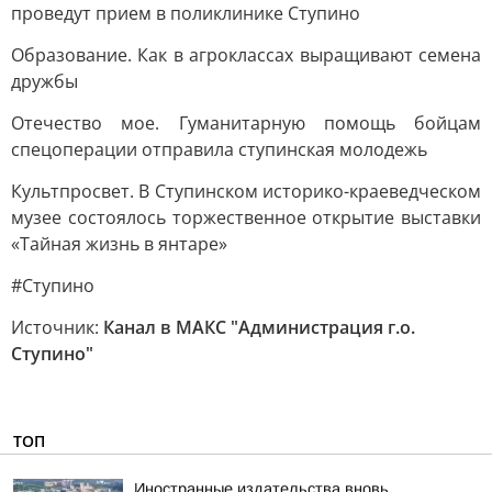
проведут прием в поликлинике Ступино
Образование. Как в агроклассах выращивают семена
дружбы
Отечество мое. Гуманитарную помощь бойцам
спецоперации отправила ступинская молодежь
Культпросвет. В Ступинском историко-краеведческом
музее состоялось торжественное открытие выставки
«Тайная жизнь в янтаре»
#Ступино
Источник:
Канал в МАКС "Администрация г.о.
Ступино"
ТОП
Иностранные издательства вновь