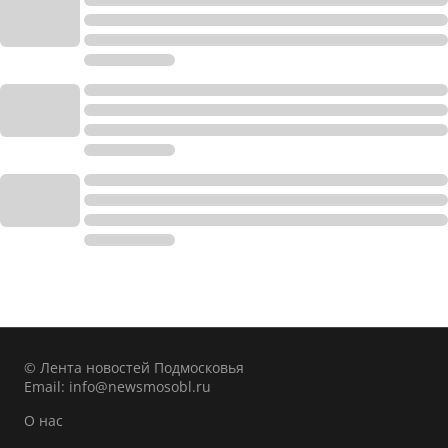
© Лента новостей Подмосковья
Email:
info@newsmosobl.ru
О нас