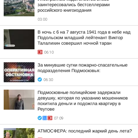
заинтересовались бестселлерами
российского книгоиздания
03:00
В ночь с 6 на 7 августа 1941 года в небе над
Подольском младший лейтенант Виктор
Талалихин совершил ночной таран
06:10
За минувшие сутки пожарно-спасательные
подразделения Подмосковья:
06:30
Подмосковные полицейские задержали
девушку, которая по указанию мошенников
похитила деньги и подожгла квартиру в
Реутове
07:09
АТМОСФЕРА: последний жаркий день лета?