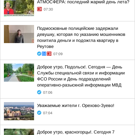
АТМОСФЕРА: последний жаркий день лета?
07:30
Подмосковные полицейские задержали
девушку, которая по указанию мошенников
похитила деньги и подожгла квартиру в
Реутове
07:09
Доброе утро, Подольск!. Сегодня — День
Службы специальной связи и информации
ФСО России и День подразделений
оперативно-разыскной информации МВД
07:06
Уважаемые жители г. Орехово-Зуево!
07:04
Доброе утро, красногорцы!. Сегодня 7