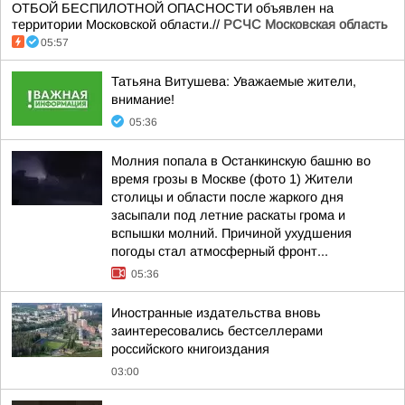
ОТБОЙ БЕСПИЛОТНОЙ ОПАСНОСТИ объявлен на
территории Московской области.//
РСЧС Московская область
05:57
Татьяна Витушева: Уважаемые жители,
внимание!
05:36
Молния попала в Останкинскую башню во
время грозы в Москве (фото 1) Жители
столицы и области после жаркого дня
засыпали под летние раскаты грома и
вспышки молний. Причиной ухудшения
погоды стал атмосферный фронт...
05:36
Иностранные издательства вновь
заинтересовались бестселлерами
российского книгоиздания
03:00