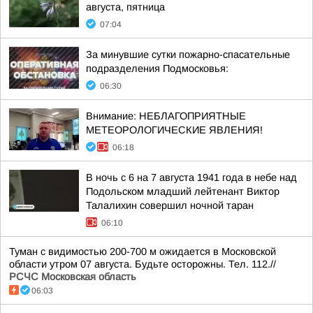
августа, пятница
07:04
За минувшие сутки пожарно-спасательные
подразделения Подмосковья:
06:30
Внимание: НЕБЛАГОПРИЯТНЫЕ
МЕТЕОРОЛОГИЧЕСКИЕ ЯВЛЕНИЯ!
06:18
В ночь с 6 на 7 августа 1941 года в небе над
Подольском младший лейтенант Виктор
Талалихин совершил ночной таран
06:10
Туман с видимостью 200-700 м ожидается в Московской
области утром 07 августа. Будьте осторожны. Тел. 112.//
РСЧС Московская область
06:03