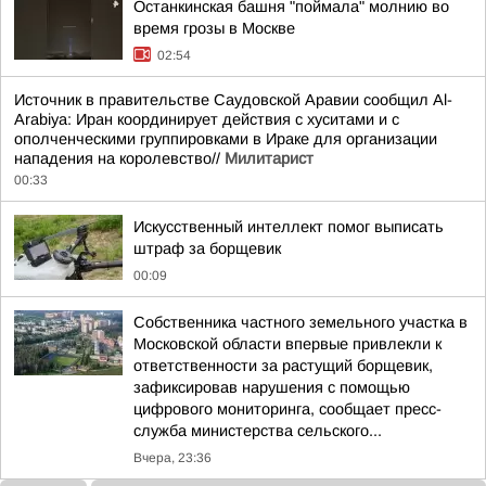
Останкинская башня "поймала" молнию во
время грозы в Москве
02:54
Источник в правительстве Саудовской Аравии сообщил Al-
Arabiya: Иран координирует действия с хуситами и с
ополченческими группировками в Ираке для организации
нападения на королевство//
Милитарист
00:33
Искусственный интеллект помог выписать
штраф за борщевик
00:09
Собственника частного земельного участка в
Московской области впервые привлекли к
ответственности за растущий борщевик,
зафиксировав нарушения с помощью
цифрового мониторинга, сообщает пресс-
служба министерства сельского...
Вчера, 23:36