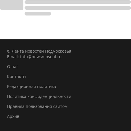
© Лента новостей Подмосковья
Email:
info@newsmosobl.ru
О нас
Контакты
Редакционная политика
Политика конфиденциальности
Правила пользования сайтом
Архив