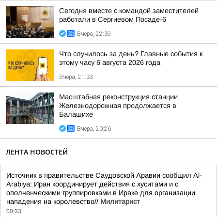
Сегодня вместе с командой заместителей
работали в Сергиевом Посаде-6
Вчера, 22:39
Что случилось за день? Главные события к
этому часу 6 августа 2026 года
Вчера, 21:33
Масштабная реконструкция станции
Железнодорожная продолжается в
Балашихе
Вчера, 20:26
ЛЕНТА НОВОСТЕЙ
Источник в правительстве Саудовской Аравии сообщил Al-
Arabiya: Иран координирует действия с хуситами и с
ополченческими группировками в Ираке для организации
нападения на королевство//
Милитарист
00:33