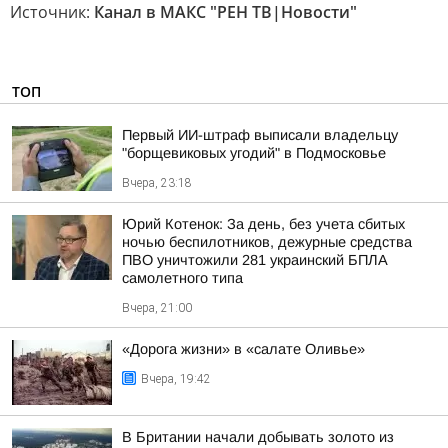
Источник:
Канал в МАКС "РЕН ТВ|Новости"
ТОП
Первый ИИ-штраф выписали владельцу
"борщевиковых угодий" в Подмосковье
Вчера, 23:18
Юрий Котенок: За день, без учета сбитых
ночью беспилотников, дежурные средства
ПВО уничтожили 281 украинский БПЛА
самолетного типа
Вчера, 21:00
«Дорога жизни» в «салате Оливье»
Вчера, 19:42
В Британии начали добывать золото из