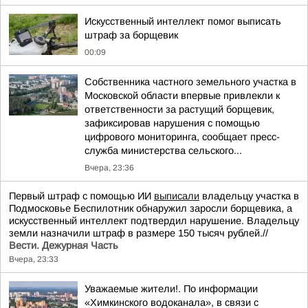
Искусственный интеллект помог выписать
штраф за борщевик
00:09
Собственника частного земельного участка в
Московской области впервые привлекли к
ответственности за растущий борщевик,
зафиксировав нарушения с помощью
цифрового мониторинга, сообщает пресс-
служба министерства сельского...
Вчера, 23:36
Первый штраф с помощью ИИ
выписали
владельцу участка в
Подмосковье Беспилотник обнаружил заросли борщевика, а
искусственный интеллект подтвердил нарушение. Владельцу
земли назначили штраф в размере 150 тысяч рублей.//
Вести. Дежурная Часть
Вчера, 23:33
Уважаемые жители!. По информации
«Химкинского водоканала», в связи с