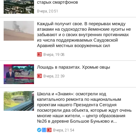
старых смартфонов
Вчера, 20:51
Каждый получит свое. В перерывах между
атаками на судоходство йеменские хуситы не
забывают и о своих внутренних противниках
из числа поддерживаемых Саудовской
Аравией местных вооруженных сил
Вчера, 19:08
Лошадь в паразитах. Хромые овцы
Вчера, 22:39
Школа и «Знамя»: осмотрели ход
капитального ремонта по национальным
проектам нашего Президента Сегодня
посмотрели два объекта, которые ждут очень
многие наши жители, – центр образования
№26 в деревне Большое Буньково и...
Вчера, 21:54