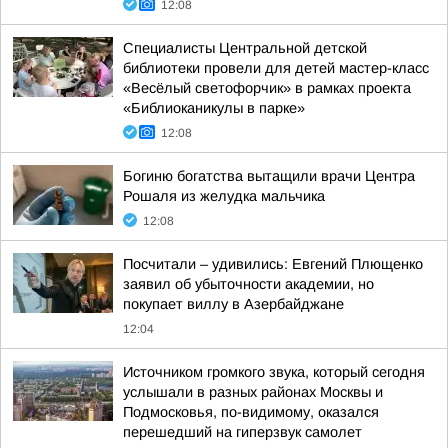
12:08
Специалисты Центральной детской
библиотеки провели для детей мастер-класс
«Весёлый светофорчик» в рамках проекта
«Библиоканикулы в парке»
12:08
Богиню богатства вытащили врачи Центра
Рошаля из желудка мальчика
12:08
Посчитали – удивились: Евгений Плющенко
заявил об убыточности академии, но
покупает виллу в Азербайджане
12:04
Источником громкого звука, который сегодня
услышали в разных районах Москвы и
Подмосковья, по-видимому, оказался
перешедший на гиперзвук самолет