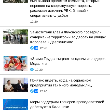
был вызван пролетом самолета, который
перешел на сверхзвуковую скорость,
рассказал источник РБК, близкий к
оперативным службам
12:20
Заместители главы Жуковского проверили
содержание территорий во дворах на улицах
Королёва и Дзержинского
12:20
«Знамя Труда» сыграет из одним из лидеров
Медалиги
12:20
Приятно видеть, когда на серьезном
предприятии так много молодых лиц
12:20
Меры поддержки тренеров-преподавателей
действуют в Балашихе