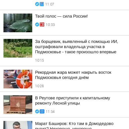
11:07
Твой голос — сила России!
10:33
За борщевик, выявленный с помощью ИИ,
оштрафовали владельца участка в
Подмосковье - такое произошло впервые
10:15
Рекордная жара может накрыть восток
Подмосковья сегодня днём
10:28
В Реутове приступили к капитальному
ремонту Лесной улицы
11:34
Марат Баширов: Кто там в Домодедово
рулит? Нехорошо, нехорошо