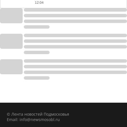
12:04
© Лента новостей Подмосковья
Email:
info@newsmosobl.ru