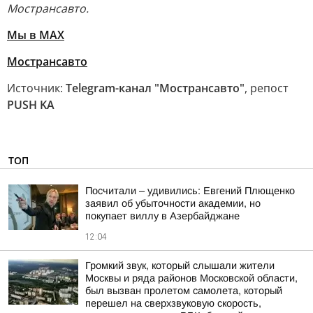
Мострансавто.
Мы в МАХ
Мострансавто
Источник:
Telegram-канал "Мострансавто"
, репост
PUSH KA
ТОП
Посчитали – удивились: Евгений Плющенко
заявил об убыточности академии, но
покупает виллу в Азербайджане
12:04
Громкий звук, который слышали жители
Москвы и ряда районов Московской области,
был вызван пролетом самолета, который
перешел на сверхзвуковую скорость,