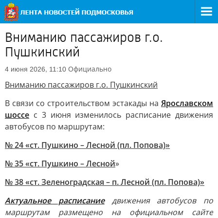
Вниманию пассажиров г.о.
Пушкинский
Официально
4 июня 2026, 11:10
Вниманию пассажиров г.о. Пушкинский
В связи со строительством эстакады на
Ярославском
шоссе
с 3 июня изменилось расписание движения
автобусов по маршрутам:
№ 24 «ст. Пушкино – Лесной (пл. Попова)»
№ 35 «ст. Пушкино – Лесной
»
№ 38 «ст. Зеленоградская – п. Лесной (пл. Попова)»
Актуальное расписание
движения автобусов по
маршрутам размещено на официальном сайте