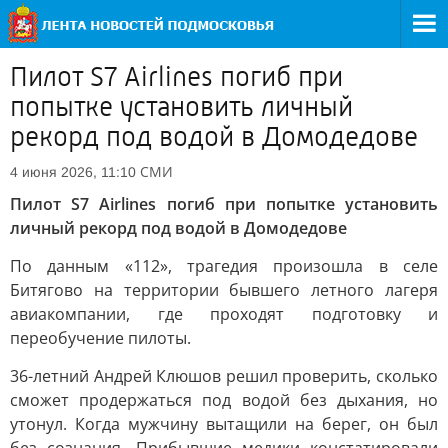
Пилот S7 Airlines погиб при
попытке установить личный
рекорд под водой в Домодедове
СМИ
4 июня 2026, 11:10
Пилот S7 Airlines погиб при попытке установить
личный рекорд под водой в Домодедове
По данным «112», трагедия произошла в селе
Битягово на территории бывшего летного лагеря
авиакомпании, где проходят подготовку и
переобучение пилоты.
36-летний Андрей Клюшов решил проверить, сколько
сможет продержаться под водой без дыхания, но
утонул. Когда мужчину вытащили на берег, он был