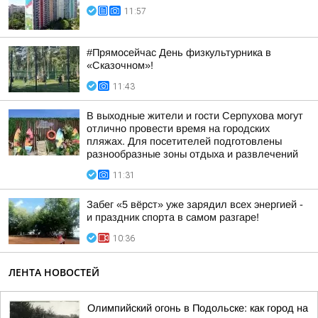
11:57
#Прямосейчас День физкультурника в
«Сказочном»!
11:43
В выходные жители и гости Серпухова могут
отлично провести время на городских
пляжах. Для посетителей подготовлены
разнообразные зоны отдыха и развлечений
11:31
Забег «5 вёрст» уже зарядил всех энергией -
и праздник спорта в самом разгаре!
10:36
ЛЕНТА НОВОСТЕЙ
Олимпийский огонь в Подольске: как город на