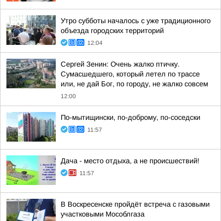
Утро субботы началось с уже традиционного
объезда городских территорий
12:04
Сергей Зенин: Очень жалко птичку.
Сумасшедшего, который летел по трассе
или, не дай Бог, по городу, не жалко совсем
12:00
По-мытищински, по-доброму, по-соседски
11:57
Дача - место отдыха, а не происшествий!
11:57
В Воскресенске пройдёт встреча с газовыми
участковыми Мособлгаза