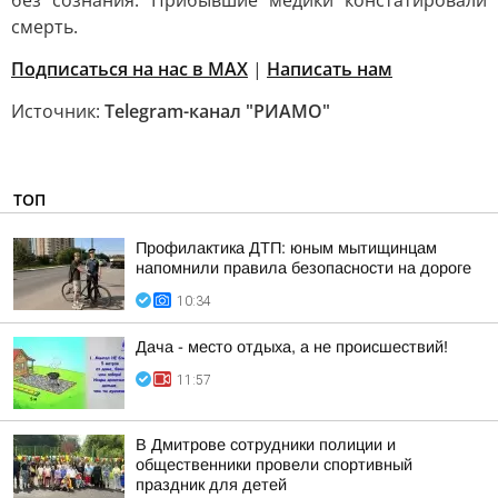
без сознания. Прибывшие медики констатировали
смерть.
Подписаться на нас в MAX
|
Написать нам
Источник:
Telegram-канал "РИАМО"
ТОП
Профилактика ДТП: юным мытищинцам
напомнили правила безопасности на дороге
10:34
Дача - место отдыха, а не происшествий!
11:57
В Дмитрове сотрудники полиции и
общественники провели спортивный
праздник для детей