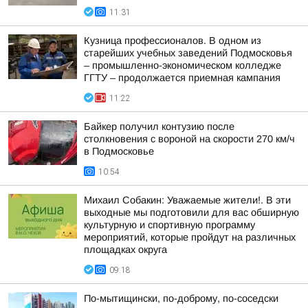
11:31
Кузница профессионалов. В одном из
старейших учебных заведений Подмосковья
– промышленно-экономическом колледже
ГГТУ – продолжается приемная кампания
11:22
Байкер получил контузию после
столкновения с вороной на скорости 270 км/ч
в Подмосковье
10:54
Михаил Собакин: Уважаемые жители!. В эти
выходные мы подготовили для вас обширную
культурную и спортивную программу
мероприятий, которые пройдут на различных
площадках округа
09:18
По-мытищински, по-доброму, по-соседски