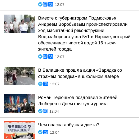
12:07
Вместе с губернатором Подмосковья
Андреем Воробьевым проинспектировали
ход масштабной реконструкции
Водозаборного узла №1 в Яхроме, который
обеспечивает чистой водой 16 тысяч
жителей города
12:07
В Балашихе прошла акция «Зарядка со
стражем порядка» в школьном лагере
12:07
Роман Терюшков поздравил жителей
Люберец с Днем физкультурника
12:04
Чем опасна арбузная диета?
12:04