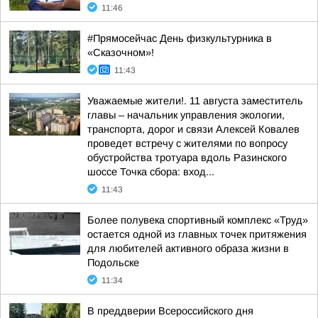
11:46
#Прямосейчас День физкультурника в
«Сказочном»!
11:43
Уважаемые жители!. 11 августа заместитель
главы – начальник управления экологии,
транспорта, дорог и связи Алексей Ковалев
проведет встречу с жителями по вопросу
обустройства тротуара вдоль Разинского
шоссе Точка сбора: вход...
11:43
Более полувека спортивный комплекс «Труд»
остается одной из главных точек притяжения
для любителей активного образа жизни в
Подольске
11:34
В преддверии Всероссийского дня