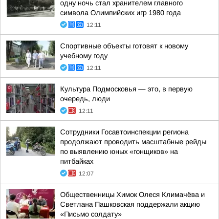
одну ночь стал хранителем главного
символа Олимпийских игр 1980 года
12:11
Спортивные объекты готовят к новому
учебному году
12:11
Культура Подмосковья — это, в первую
очередь, люди
12:11
Сотрудники Госавтоинспекции региона
продолжают проводить масштабные рейды
по выявлению юных «гонщиков» на
питбайках
12:07
Общественницы Химок Олеся Климачёва и
Светлана Пашковская поддержали акцию
«Письмо солдату»