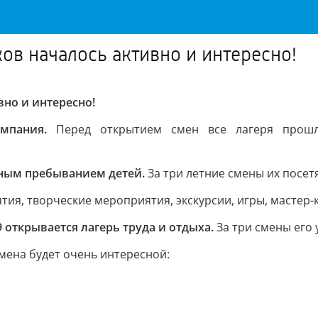
в началось активно и интересно!
но и интересно!
мпания.
Перед открытием смен все лагеря прошл
евным пребыванием детей.
За три летние смены их посетя
тия, творческие мероприятия, экскурсии, игры, мастер
открывается лагерь труда и отдыха.
За три смены его 
мена будет очень интересной: