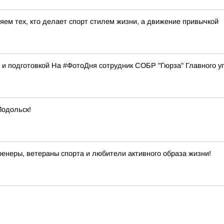
яем тех, кто делает спорт стилем жизни, а движение привычкой
и подготовкой На #ФотоДня сотрудник СОБР "Гюрза" Главного уп
Подольск!
енеры, ветераны спорта и любители активного образа жизни!