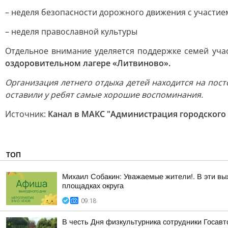
– неделя безопасности дорожного движения с участие
– неделя православной культуры
Отдельное внимание уделяется поддержке семей уча
оздоровительном лагере «Литвиново».
Организация летнего отдыха детей находится на пос
оставили у ребят самые хорошие воспоминания.
Источник:
Канал в МАКС "Администрация городского
ТОП
Михаил Собакин: Уважаемые жители!. В эти вы
площадках округа
09:18
В честь Дня физкультурника сотрудники Госав