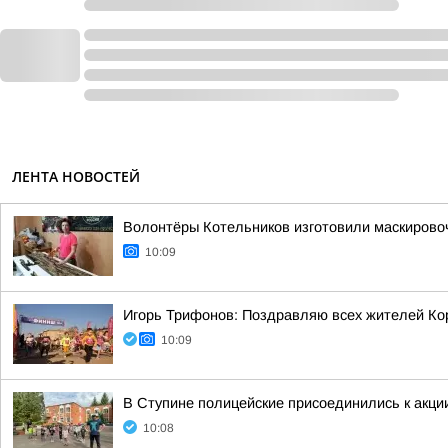
ЛЕНТА НОВОСТЕЙ
Волонтёры Котельников изготовили маскировоч
10:09
Игорь Трифонов: Поздравляю всех жителей Ко
10:09
В Ступине полицейские присоединились к акци
10:08