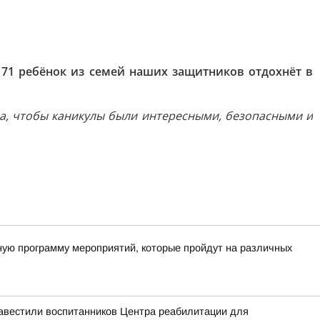
171 ребёнок из семей наших защитников отдохнёт в
ча, чтобы каникулы были интересными, безопасными и
ную программу мероприятий, которые пройдут на различных
навестили воспитанников Центра реабилитации для