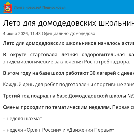
Лето для домодедовских школьнико
Официально
Домодедово
4 июня 2026, 11:43
Лето для домодедовских школьников началось актив
В округе стартовала летняя оздоровительная ка
эпидемиологические заключения Роспотребнадзора.
В этом году на базе школ работают 30 лагерей с дн
Каждый день для ребят подготовлены спортивные заня
Третий год подряд на базе Домодедовской школы №9 
Смены проходит по тематическим неделям.
Первая с
– неделя шахмат
– неделя «Орлят России» и «Движения Первых»