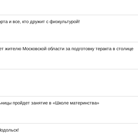
та и все, кто дружит с физкультурой!
т жителю Московской области за подготовку теракта в столице
ьницы пройдет занятие в «Школе материнства»
Подольск!