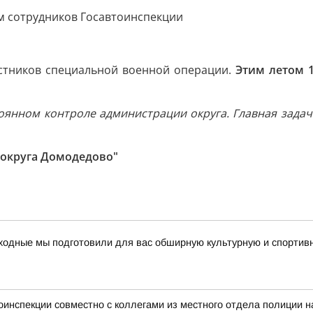
м сотрудников Госавтоинспекции
стников специальной военной операции.
Этим летом 
тоянном контроле администрации округа. Главная зада
 округа Домодедово"
ходные мы подготовили для вас обширную культурную и спортив
тоинспекции совместно с коллегами из местного отдела полиции 