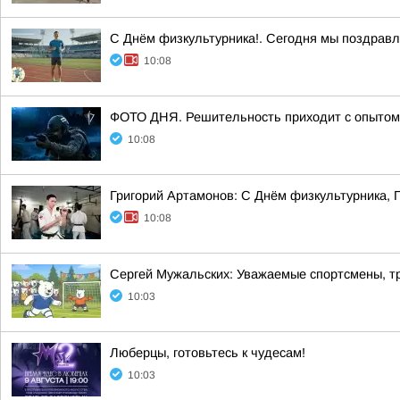
С Днём физкультурника!. Сегодня мы поздравл
10:08
ФОТО ДНЯ. Решительность приходит с опытом 
10:08
Григорий Артамонов: С Днём физкультурника, 
10:08
Сергей Мужальских: Уважаемые спортсмены, тр
10:03
Люберцы, готовьтесь к чудесам!
10:03