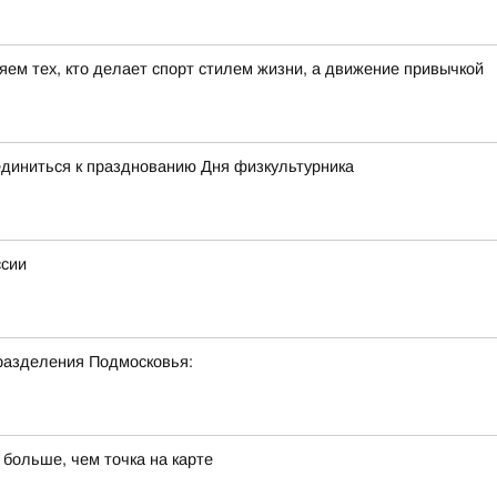
ем тех, кто делает спорт стилем жизни, а движение привычкой
диниться к празднованию Дня физкультурника
ссии
разделения Подмосковья:
 больше, чем точка на карте