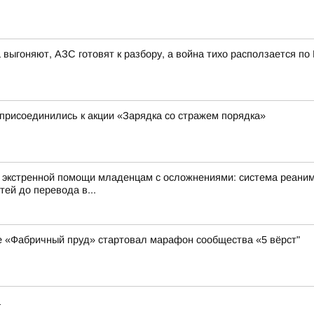
 выгоняют, АЗС готовят к разбору, а война тихо расползается по
присоединились к акции «Зарядка со стражем порядка»
я экстренной помощи младенцам с осложнениями: система реани
ей до перевода в...
ке «Фабричный пруд» стартовал марафон сообщества «5 вёрст"
а