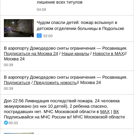
лишение всех титулов
04:09
Чудом спасли детей: пожар вспыхнул в
детском отделении больницы в Подольске
02:00
В аэропорту Домодедово сняты ограничения — Росавиация.
Подписаться на Москва 24
/
Наши каналы
/
Новости в MAX
//
Москва 24
00:39
В аэропорту Домодедово сняты ограничения — Росавиация.
Подписаться
/
Предложить новость
//
Москва 24
00:39
Доп 22:56 Ликвидация последствий пожара. 24 человека
эвакуировано (из них 10 детей), 2 ребенка спасено,
пострадавших нет. МЧС Московской области в
MAX
|
ВК
Подписывайся на МЧС России в//
МЧС Московской области
00:33