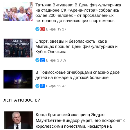
Татьяна Витушева: В День физкультурника
на стадионе СК «Арена-Истра» собрались
более 200 человек – от прославленных
ветеранов до начинающих спортсменов
Вчера, 19:27
Спорт, звёзды и безопасность: как в
Мытищах прошёл День физкультурника и
Кубок Овечкина!
Вчера, 20:39
В Подмосковье огнеборцами спасено двое
детей на пожаре в детской больнице
Вчера, 22:45
ЛЕНТА НОВОСТЕЙ
Когда британский экс-принц Эндрю
Маунтбеттен-Виндзор умрет, его похоронят с
королевскими почестями, несмотря на