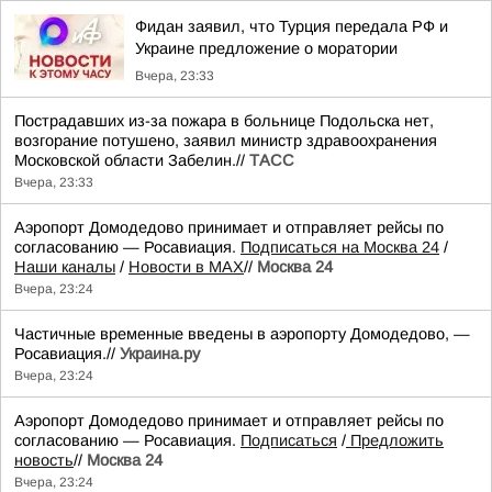
Фидан заявил, что Турция передала РФ и
Украине предложение о моратории
Вчера, 23:33
Пострадавших из-за пожара в больнице Подольска нет,
возгорание потушено, заявил министр здравоохранения
Московской области Забелин.//
ТАСС
Вчера, 23:33
Аэропорт Домодедово принимает и отправляет рейсы по
согласованию — Росавиация.
Подписаться на Москва 24
/
Наши каналы
/
Новости в MAX
//
Москва 24
Вчера, 23:24
Частичные временные введены в аэропорту Домодедово, —
Росавиация.//
Украина.ру
Вчера, 23:24
Аэропорт Домодедово принимает и отправляет рейсы по
согласованию — Росавиация.
Подписаться
/
Предложить
новость
//
Москва 24
Вчера, 23:24