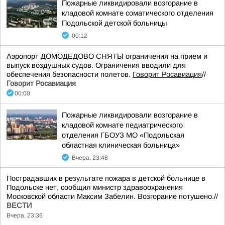
Пожарные ликвидировали возгорание в
кладовой комнате соматического отделения
Подольской детской больницы
00:12
Аэропорт ДОМОДЕДОВО СНЯТЫ ограничения на прием и
выпуск воздушных судов. Ограничения вводили для
обеспечения безопасности полетов.
Говорит Росавиация
//
Говорит Росавиация
00:00
Пожарные ликвидировали возгорание в
кладовой комнате педиатрического
отделения ГБОУЗ МО «Подольская
областная клиническая больница»
Вчера, 23:48
Пострадавших в результате пожара в детской больнице в
Подольске нет, сообщил министр здравоохранения
Московской области Максим Забелин. Возгорание потушено.//
ВЕСТИ
Вчера, 23:36