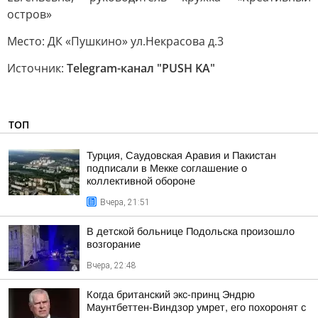
остров»
Место: ДК «Пушкино» ул.Некрасова д.3
Источник:
Telegram-канал "PUSH KA"
ТОП
Турция, Саудовская Аравия и Пакистан
подписали в Мекке соглашение о
коллективной обороне
Вчера, 21:51
В детской больнице Подольска произошло
возгорание
Вчера, 22:48
Когда британский экс-принц Эндрю
Маунтбеттен-Виндзор умрет, его похоронят с