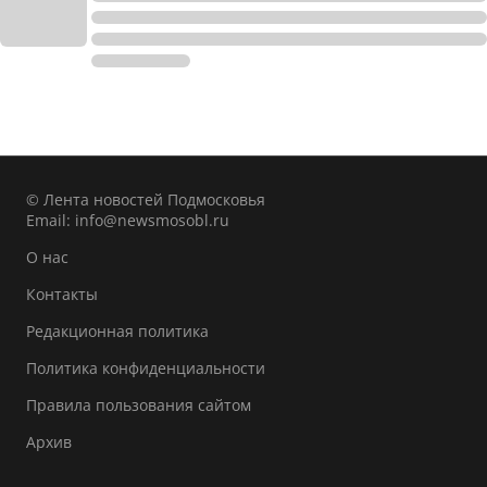
© Лента новостей Подмосковья
Email:
info@newsmosobl.ru
О нас
Контакты
Редакционная политика
Политика конфиденциальности
Правила пользования сайтом
Архив