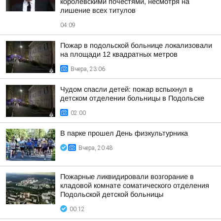
королевскими почестями, несмотря на
лишение всех титулов
04:09
Пожар в подольской больнице локализовали
на площади 12 квадратных метров
Вчера, 23:06
Чудом спасли детей: пожар вспыхнул в
детском отделении больницы в Подольске
02:00
В парке прошел День физкультурника
Вчера, 20:48
Пожарные ликвидировали возгорание в
кладовой комнате соматического отделения
Подольской детской больницы
00:12