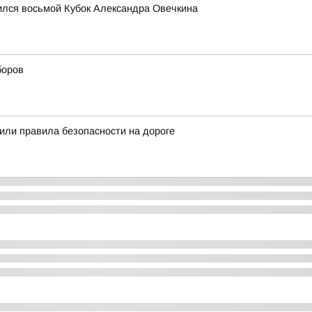
лся восьмой Кубок Александра Овечкина
боров
ли правила безопасности на дороге