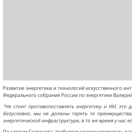
Развитие энергетики и технологий искусственного ин
Федерального собрания России по энергетике Валерий 
"Не стоит противопоставлять энергетику и ИИ, это д
Безусловно, мы не должны терять те преимущества,
энергетической инфраструктуре, в то же время у нас 
По словам Селезнева, требуется синхронизировать раз