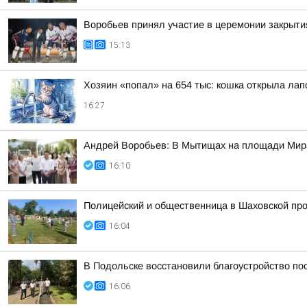
Воробьев принял участие в церемонии закрыти
15:13
Хозяин «попал» на 654 тыс: кошка открыла лапо
16:27
Андрей Воробьев: В Мытищах на площади Мир
16:10
Полицейский и общественница в Шаховской про
16:04
В Подольске восстановили благоустройство по
16:06