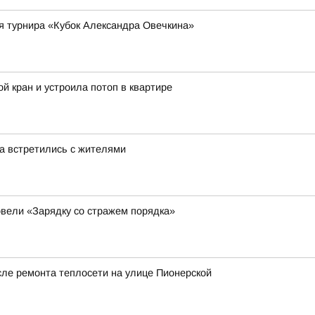
я турнира «Кубок Александра Овечкина»
й кран и устроила потоп в квартире
а встретились с жителями
вели «Зарядку со стражем порядка»
сле ремонта теплосети на улице Пионерской