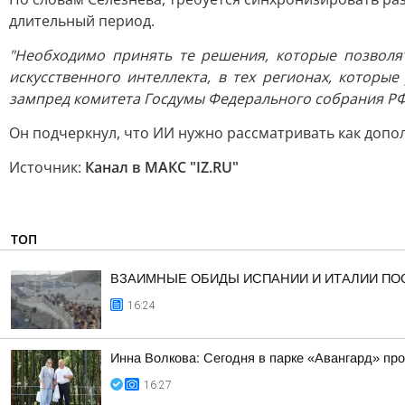
длительный период.
"Необходимо принять те решения, которые позволя
искусственного интеллекта, в тех регионах, которы
зампред комитета Госдумы Федерального собрания РФ
Он подчеркнул, что ИИ нужно рассматривать как допо
Источник:
Канал в МАКС "IZ.RU"
ТОП
ВЗАИМНЫЕ ОБИДЫ ИСПАНИИ И ИТАЛИИ ПО
16:24
Инна Волкова: Сегодня в парке «Авангард» пр
16:27