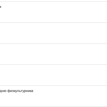
м
 дню физкультурника