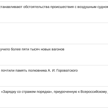
устанавливают обстоятельства происшествия с воздушным судно
лучило более пяти тысяч новых вагонов
почтили память полковника А. И. Гороватского
 «Зарядку со стражем порядка», приуроченную к Всероссийскому