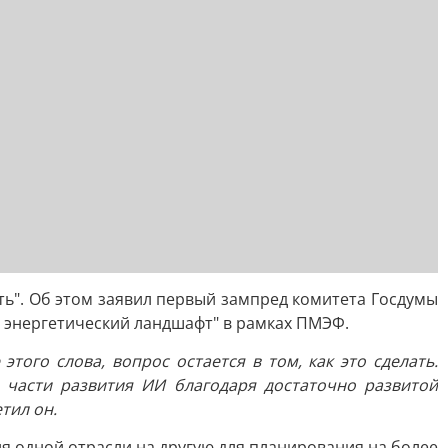
ть". Об этом заявил первый зампред комитета Госдумы
т энергетический ландшафт" в рамках ПМЭФ.
того слова, вопрос остается в том, как это сделать.
в части развития ИИ благодаря достаточно развитой
тил он.
ия одной отрасли на другую для планирования на более