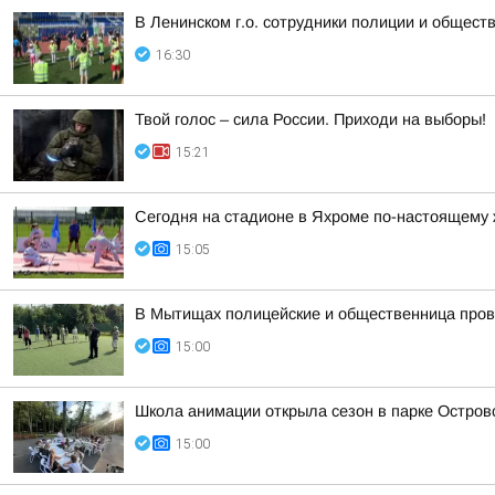
В Ленинском г.о. сотрудники полиции и общест
16:30
Твой голос – сила России. Приходи на выборы!
15:21
Сегодня на стадионе в Яхроме по-настоящему ж
15:05
В Мытищах полицейские и общественница пров
15:00
Школа анимации открыла сезон в парке Остров
15:00