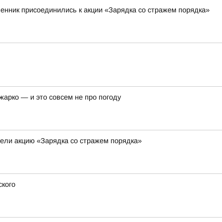
венник присоединились к акции «Зарядка со стражем порядка»
арко — и это совсем не про погоду
ели акцию «Зарядка со стражем порядка»
ского