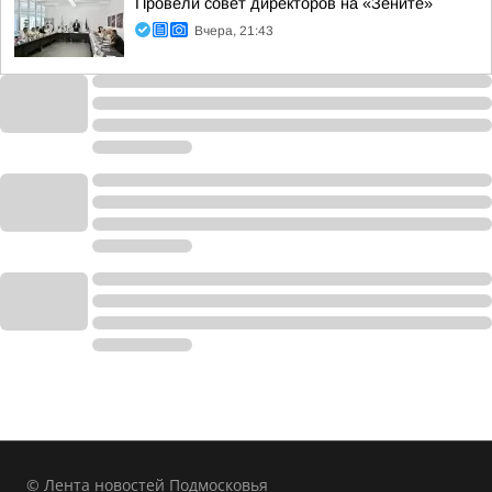
Провели совет директоров на «Зените»
Вчера, 21:43
© Лента новостей Подмосковья