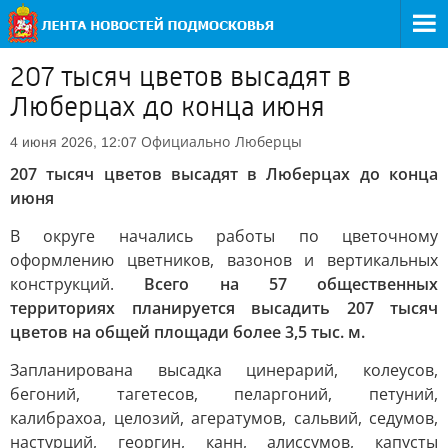
207 тысяч цветов высадят в
Люберцах до конца июня
Официально
Люберцы
4 июня 2026, 12:07
207 тысяч цветов высадят в Люберцах до конца
июня
В округе начались работы по цветочному
оформлению цветников, вазонов и вертикальных
конструкций.
Всего на 57 общественных
территориях планируется высадить 207 тысяч
цветов на общей площади более 3,5 тыс. м.
Запланирована высадка цинерарий, колеусов,
бегоний, тагетесов, пеларгоний, петуний,
калибрахоа, целозий, агератумов, сальвий, седумов,
настурций, георгин, канн, алиссумов, капусты