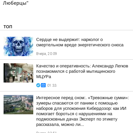
Люберцы"
ТОП
Сердце не выдержит: нарколог о
смертельном вреде энергетического снюса
Вчера, 20:09
Качество и оперативность: Александр Легков
познакомился с работой мытищинского
МЦУРа
01:33
Интересное перед сном:. «Тревожные сумки»:
зумеры спасаются от паники с помощью
наборов для успокоения Кибердозор: как ИИ
помогает бороться с нарушениями на
подмосковных дачах Эксперт по этикету
рассказала, можно ли...