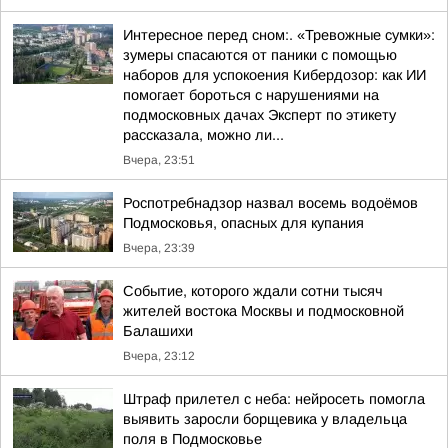
Интересное перед сном:. «Тревожные сумки»:
зумеры спасаются от паники с помощью
наборов для успокоения Кибердозор: как ИИ
помогает бороться с нарушениями на
подмосковных дачах Эксперт по этикету
рассказала, можно ли...
Вчера, 23:51
Роспотребнадзор назвал восемь водоёмов
Подмосковья, опасных для купания
Вчера, 23:39
Событие, которого ждали сотни тысяч
жителей востока Москвы и подмосковной
Балашихи
Вчера, 23:12
Штраф прилетел с неба: нейросеть помогла
выявить заросли борщевика у владельца
поля в Подмосковье