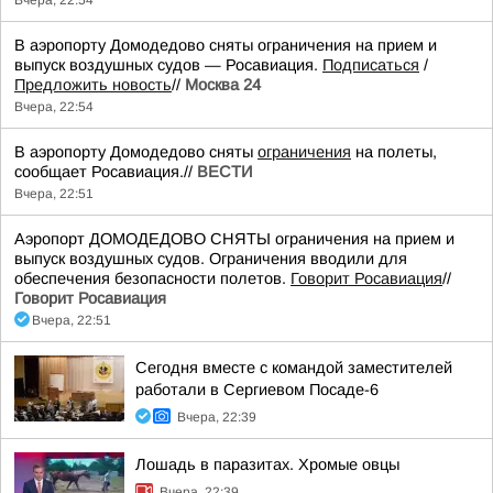
Вчера, 22:54
В аэропорту Домодедово сняты ограничения на прием и
выпуск воздушных судов — Росавиация.
Подписаться
/
Предложить новость
//
Москва 24
Вчера, 22:54
В аэропорту Домодедово сняты
ограничения
на полеты,
сообщает Росавиация.//
ВЕСТИ
Вчера, 22:51
Аэропорт ДОМОДЕДОВО СНЯТЫ ограничения на прием и
выпуск воздушных судов. Ограничения вводили для
обеспечения безопасности полетов.
Говорит Росавиация
//
Говорит Росавиация
Вчера, 22:51
Сегодня вместе с командой заместителей
работали в Сергиевом Посаде-6
Вчера, 22:39
Лошадь в паразитах. Хромые овцы
Вчера, 22:39