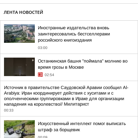
ЛЕНТА НОВОСТЕЙ
Иностранные издательства вновь
заинтересовались бестселлерами
российского книгоиздания
03:00
Останкинская башня "поймала" молнию во
время грозы в Москве
02:54
Источник в правительстве Саудовской Аравии сообщил Al-
Arabiya: Иран координирует действия с хуситами и с
ополченческими группировками в Ираке для организации
нападения на королевство//
Милитарист
00:33
Искусственный интеллект помог выписать
штраф за борщевик
00:09