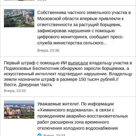
Собственника частного земельного участка в
Московской области впервые привлекли к
ответственности за растущий борщевик,
зафиксировав нарушения с помощью
цифрового мониторинга, сообщает пресс-
служба министерства сельского...
Вчера, 23:36
Первый штраф с помощью ИИ
выписали
владельцу участка в
Подмосковье Беспилотник обнаружил заросли борщевика, а
искусственный интеллект подтвердил нарушение. Владельцу
земли назначили штраф в размере 150 тысяч рублей.//
Вести. Дежурная Часть
Вчера, 23:33
Уважаемые жители!. По информации
«Химкинского водоканала», в связи с
проведением аварийно-восстановительных
работ расширена зона временного
отключения холодного водоснабжения
Вчера, 23:33