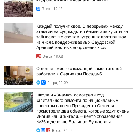
«Дорога жизни» в «салате Оливье»
Вчера, 19:42
Каждый получит свое. В перерывах между
атаками на судоходство йеменские хуситы не
забывают и о своих внутренних противниках
из числа поддерживаемых Саудовской
Аравией местных вооруженных сил
Вчера, 19:08
Сегодня вместе с командой заместителей
работали в Сергиевом Посаде-6
Вчера, 22:39
Школа и «Знамя»: осмотрели ход
капитального ремонта по национальным
проектам нашего Президента Сегодня
посмотрели два объекта, которые ждут очень
многие наши жители, – центр образования
№26 в деревне Большое Буньково и...
Вчера, 21:54