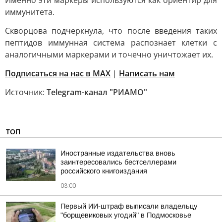
Именно эти маркеры используются как ориентир для
иммунитета.
Скворцова подчеркнула, что после введения таких
пептидов иммунная система распознает клетки с
аналогичными маркерами и точечно уничтожает их.
Подписаться на нас в MAX
|
Написать нам
Источник:
Telegram-канал "РИАМО"
ТОП
Иностранные издательства вновь
заинтересовались бестселлерами
российского книгоиздания
03:00
Первый ИИ-штраф выписали владельцу
"борщевиковых угодий" в Подмосковье