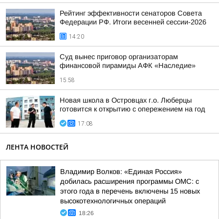
Рейтинг эффективности сенаторов Совета
Федерации РФ. Итоги весенней сессии-2026
14:20
Суд вынес приговор организаторам
финансовой пирамиды АФК «Наследие»
15:58
Новая школа в Островцах г.о. Люберцы
готовится к открытию с опережением на год
17:08
ЛЕНТА НОВОСТЕЙ
Владимир Волков: «Единая Россия»
добилась расширения программы ОМС: с
этого года в перечень включены 15 новых
высокотехнологичных операций
18:26