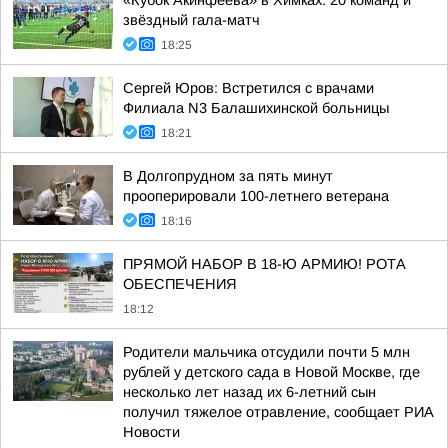
«Кубок Акинфеева» в Химках: 20 команд и
звёздный гала-матч
18:25
Сергей Юров: Встретился с врачами
Филиала N3 Балашихинской больницы
18:21
В Долгопрудном за пять минут
прооперировали 100-летнего ветерана
18:16
ПРЯМОЙ НАБОР В 18-Ю АРМИЮ! РОТА
ОБЕСПЕЧЕНИЯ
18:12
Родители мальчика отсудили почти 5 млн
рублей у детского сада в Новой Москве, где
несколько лет назад их 6-летний сын
получил тяжелое отравление, сообщает РИА
Новости