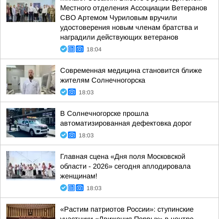
Местного отделения Ассоциации Ветеранов
СВО Артемом Чуриловым вручили
удостоверения новым членам братства и
наградили действующих ветеранов
18:04
Современная медицина становится ближе
жителям Солнечногорска
18:03
В Солнечногорске прошла
автоматизированная дефектовка дорог
18:03
Главная сцена «Дня поля Московской
области - 2026» сегодня аплодировала
женщинам!
18:03
«Растим патриотов России»: ступинские