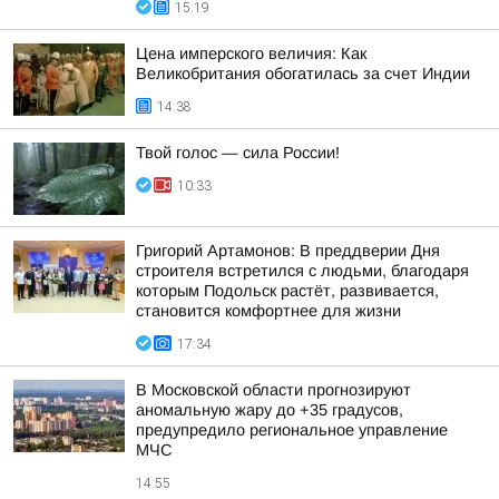
15:19
Цена имперского величия: Как
Великобритания обогатилась за счет Индии
14:38
Твой голос — сила России!
10:33
Григорий Артамонов: В преддверии Дня
строителя встретился с людьми, благодаря
которым Подольск растёт, развивается,
становится комфортнее для жизни
17:34
В Московской области прогнозируют
аномальную жару до +35 градусов,
предупредило региональное управление
МЧС
14:55