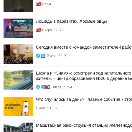
02:54
Лошадь в паразитах. Хромые овцы
Вчера, 22:39
Сегодня вместе с командой заместителей рабо
Вчера, 22:39
Школа и «Знамя»: осмотрели ход капитального
жители, – центр образования №26 в деревне Б
Вчера, 21:54
Что случилось за день? Главные события к этом
Вчера, 21:33
Масштабная реконструкция станции Железнод