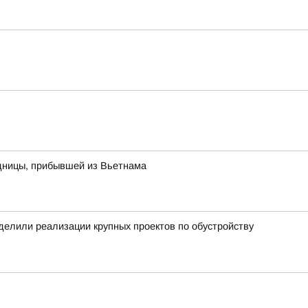
одницы, прибывшей из Вьетнама
уделили реализации крупных проектов по обустройству