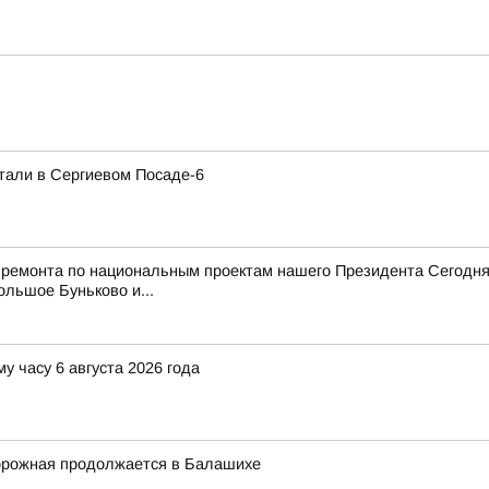
тали в Сергиевом Посаде-6
 ремонта по национальным проектам нашего Президента Сегодня
ольшое Буньково и...
у часу 6 августа 2026 года
орожная продолжается в Балашихе