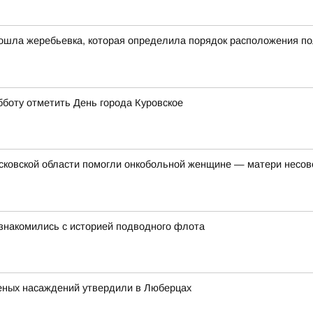
ошла жеребьевка, которая определила порядок расположения по
бботу отметить День города Куровское
осковской области помогли онкобольной женщине — матери несо
знакомились с историей подводного флота
леных насаждений утвердили в Люберцах