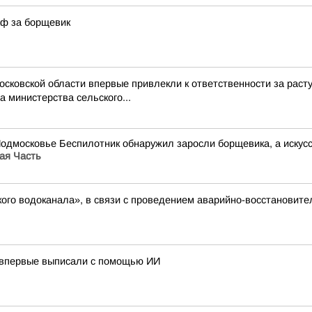
аф за борщевик
Московской области впервые привлекли к ответственности за ра
 министерства сельского...
Подмосковье Беспилотник обнаружил заросли борщевика, а иску
ая Часть
ого водоканала», в связи с проведением аварийно-восстановите
 впервые выписали с помощью ИИ