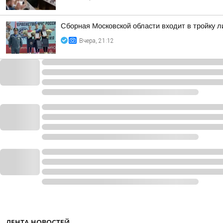
Сборная Московской области входит в тройку 
Вчера, 21:12
ЛЕНТА НОВОСТЕЙ