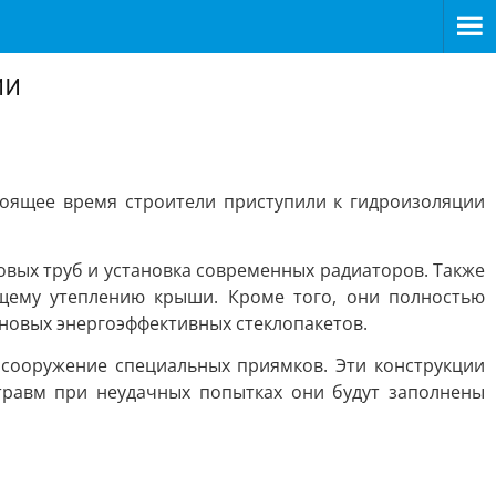
ии
оящее время строители приступили к гидроизоляции
овых труб и установка современных радиаторов. Также
щему утеплению крыши. Кроме того, они полностью
новых энергоэффективных стеклопакетов.
 сооружение специальных приямков. Эти конструкции
травм при неудачных попытках они будут заполнены