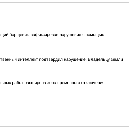
стущий борщевик, зафиксировав нарушения с помощью
сственный интеллект подтвердил нарушение. Владельцу земли
льных работ расширена зона временного отключения