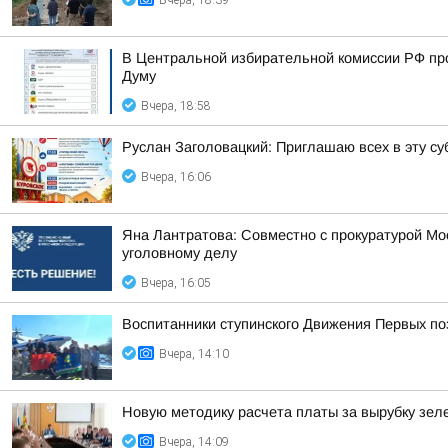
Вчера, 18:39
В Центральной избирательной комиссии РФ пр
Думу
Вчера, 18:58
Руслан Заголовацкий: Приглашаю всех в эту су
Вчера, 16:06
Яна Лантратова: Совместно с прокуратурой М
уголовному делу
Вчера, 16:05
Воспитанники ступинского Движения Первых по
Вчера, 14:10
Новую методику расчета платы за вырубку зе
Вчера, 14:09