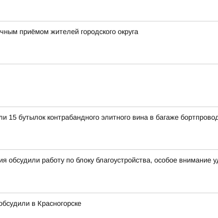
ным приёмом жителей городского округа
и 15 бутылок контрабандного элитного вина в багаже бортпров
я обсудили работу по блоку благоустройства, особое внимание 
 обсудили в Красногорске