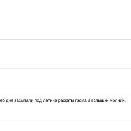
го дня засыпали под летние раскаты грома и вспышки молний.