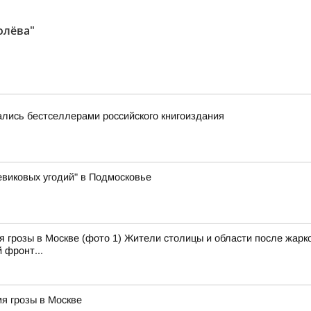
олёва"
лись бестселлерами российского книгоиздания
виковых угодий" в Подмосковье
 грозы в Москве (фото 1) Жители столицы и области после жарко
 фронт...
я грозы в Москве