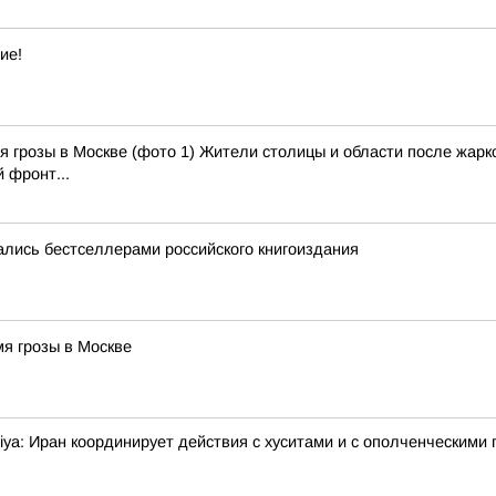
ие!
 грозы в Москве (фото 1) Жители столицы и области после жарко
 фронт...
лись бестселлерами российского книгоиздания
я грозы в Москве
ya: Иран координирует действия с хуситами и с ополченческими 