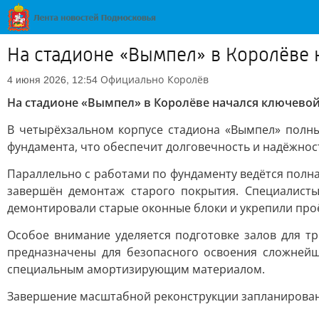
На стадионе «Вымпел» в Королёве 
Официально
Королёв
4 июня 2026, 12:54
На стадионе «Вымпел» в Королёве начался ключевой
В четырёхзальном корпусе стадиона «Вымпел» полн
фундамента, что обеспечит долговечность и надёжност
Параллельно с работами по фундаменту ведётся полна
завершён демонтаж старого покрытия. Специалист
демонтировали старые оконные блоки и укрепили про
Особое внимание уделяется подготовке залов для т
предназначены для безопасного освоения сложнейш
специальным амортизирующим материалом.
Завершение масштабной реконструкции запланирован