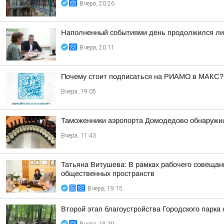
Вчера, 20:26
Наполненный событиями день продолжился лич
Вчера, 20:11
Почему стоит подписаться на РИАМО в МАКС?
Вчера, 19:05
Таможенники аэропорта Домодедово обнаружил
Вчера, 11:43
Татьяна Витушева: В рамках рабочего совещани
общественных пространств
Вчера, 19:15
Второй этап благоустройства Городского парка