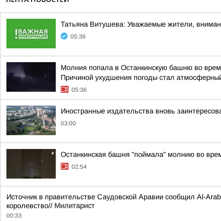
Татьяна Витушева: Уважаемые жители, вниман
05:36
Молния попала в Останкинскую башню во время
Причиной ухудшения погоды стал атмосферный
05:36
Иностранные издательства вновь заинтересова
03:00
Останкинская башня "поймала" молнию во врем
02:54
Источник в правительстве Саудовской Аравии сообщил Al-Arabi
королевство//
Милитарист
00:33