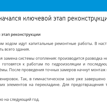
начался ключевой этап реконструкц
 этап реконструкции
ым ходом идут капитальные ремонтные работы. В наст
ь всего здания.
я замена системы отопления: производится разводка н
ы готовятся к работам по гидроизоляции и последую
ёмы. После проведения точных замеров начнут монтаж 
ренировок. Так, в гимнастическом зале уже завершено
их элементов на перекладине. Для предотвращения 
о на следующий год.