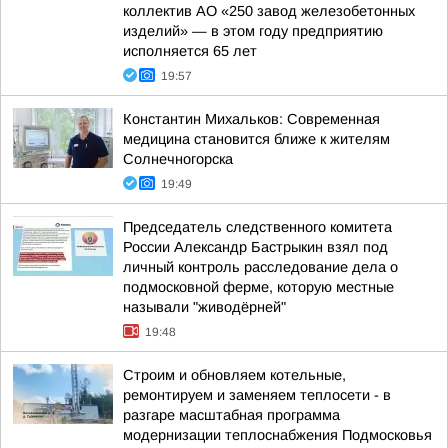
коллектив АО «250 завод железобетонных
изделий» — в этом году предприятию
исполняется 65 лет
19:57
Константин Михальков: Современная
медицина становится ближе к жителям
Солнечногорска
19:49
Председатель следственного комитета
России Александр Бастрыкин взял под
личный контроль расследование дела о
подмосковной ферме, которую местные
называли "живодёрней"
19:48
Строим и обновляем котельные,
ремонтируем и заменяем теплосети - в
разгаре масштабная программа
модернизации теплоснабжения Подмосковья