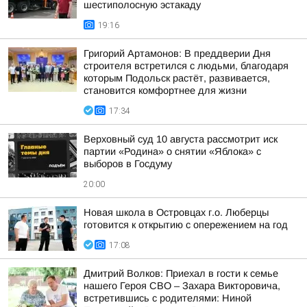
шестиполосную эстакаду
19:16
Григорий Артамонов: В преддверии Дня
строителя встретился с людьми, благодаря
которым Подольск растёт, развивается,
становится комфортнее для жизни
17:34
Верховный суд 10 августа рассмотрит иск
партии «Родина» о снятии «Яблока» с
выборов в Госдуму
20:00
Новая школа в Островцах г.о. Люберцы
готовится к открытию с опережением на год
17:08
Дмитрий Волков: Приехал в гости к семье
нашего Героя СВО – Захара Викторовича,
встретившись с родителями: Ниной