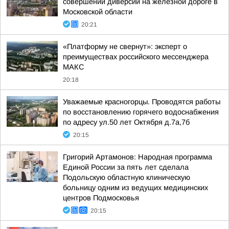
совершении диверсий на железной дороге в
Московской области
20:21
«Платформу не свернут»: эксперт о
преимуществах российского мессенджера
МАКС
20:18
Уважаемые красногорцы. Проводятся работы
по восстановлению горячего водоснабжения
по адресу ул.50 лет Октября д.7а,7б
20:15
Григорий Артамонов: Народная программа
Единой России за пять лет сделала
Подольскую областную клиническую
больницу одним из ведущих медицинских
центров Подмосковья
20:15