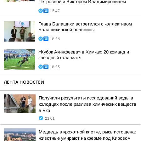
Петровной и Виктором Владимировичем
15:47
Глава Балашихи встретился с коллективом
Балашихинской больницы
18:26
«Кубок Акинфеева» в Химках: 20 команд и
звёздный гала-матч
18:25
ЛЕНТА НОВОСТЕЙ
Получили результаты исследований воды в
колодцах после разлива химических веществ
в мкр
21:01
Медведь в крохотной клетке, рысь истощена:
животные умирают на ферме под Кировом