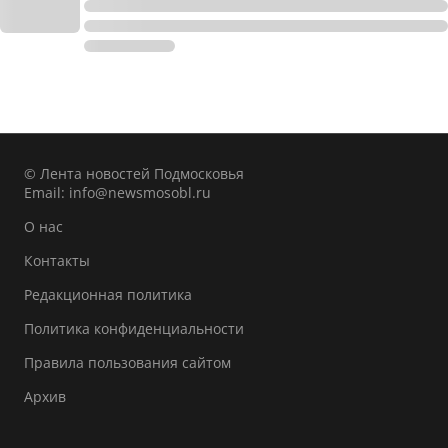
© Лента новостей Подмосковья
Email:
info@newsmosobl.ru
О нас
Контакты
Редакционная политика
Политика конфиденциальности
Правила пользования сайтом
Архив