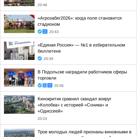
20:48
«Агрозабег2026»: когда поле становится
стадионом
20:43
«Единая Россия» — №1 в избирательном
бюллетене
20:39
В Подольске наградили работников сферы
торговли
20:36
Кинокритик сравнил скандал вокруг
«Колобка» с историей «Соника» и
«Одиссеей»
20:24
Трое молодых людей признаны виновными в