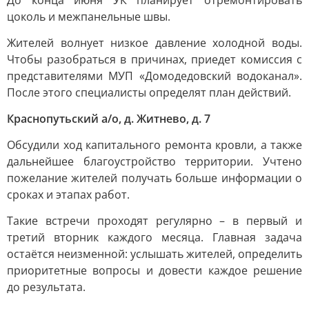
До конца июня УК планирует отремонтировать
цоколь и межпанельные швы.
Жителей волнует низкое давление холодной воды.
Чтобы разобраться в причинах, приедет комиссия с
представителями МУП «Домодедовский водоканал».
После этого специалисты определят план действий.
Краснопутьский а/о, д. Житнево, д. 7
Обсудили ход капитального ремонта кровли, а также
дальнейшее благоустройство территории. Учтено
пожелание жителей получать больше информации о
сроках и этапах работ.
Такие встречи проходят регулярно – в первый и
третий вторник каждого месяца. Главная задача
остаётся неизменной: услышать жителей, определить
приоритетные вопросы и довести каждое решение
до результата.