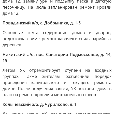
дома 12, замену урн и подсыпку песка в детскую
песочницу. На июль запланирован ремонт кровли
дома 12.
Повадинский а/о, с. Добрыниха, д. 1-5
Основные темы: содержание домов и дворов,
подготовка к зиме, ремонт лавочек и спил аварийных
деревьев.
Никитский а/о, пос. Санатория Подмосковье, д. 14,
15
Летом УК отремонтирует ступени на входных
группах. Также жителям разъяснили порядок
проведения капитального и текущего ремонта
домов. После получения заявки, УК поставит дома в
план на ремонт кровли и межпанельных швов.
Колычевский а/о, д. Чурилково, д. 1