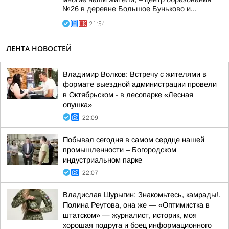
№26 в деревне Большое Буньково и...
21:54
ЛЕНТА НОВОСТЕЙ
Владимир Волков: Встречу с жителями в
формате выездной администрации провели
в Октябрьском - в лесопарке «Лесная
опушка»
22:09
Побывал сегодня в самом сердце нашей
промышленности – Богородском
индустриальном парке
22:07
Владислав Шурыгин: Знакомьтесь, камрады!.
Полина Реутова, она же — «Оптимистка в
штатском» — журналист, историк, моя
хорошая подруга и боец информационного