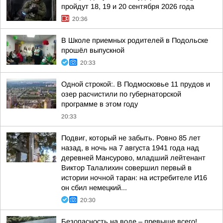
пройдут 18, 19 и 20 сентября 2026 года
20:36
В Школе приемных родителей в Подольске
прошёл выпускной
20:33
Одной строкой:. В Подмосковье 11 прудов и
озер расчистили по губернаторской
программе в этом году
20:33
Подвиг, который не забыть. Ровно 85 лет
назад, в ночь на 7 августа 1941 года над
деревней Мансурово, младший лейтенант
Виктор Талалихин совершил первый в
истории ночной таран: на истребителе И16
он сбил немецкий...
20:30
Безопасность на воде – превыше всего!