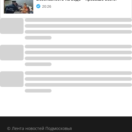
20:26
© Лента новостей Подмосковья