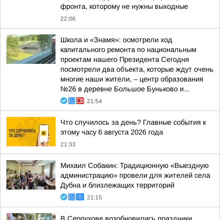
фронта, которому не нужны выходные
22:06
Школа и «Знамя»: осмотрели ход
капитального ремонта по национальным
проектам нашего Президента Сегодня
посмотрели два объекта, которые ждут очень
многие наши жители, – центр образования
№26 в деревне Большое Буньково и...
21:54
Что случилось за день? Главные события к
этому часу 6 августа 2026 года
21:33
Михаил Собакин: Традиционную «Выездную
администрацию» провели для жителей села
Дубна и близлежащих территорий
21:15
В Серпухове возобновились праздники