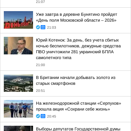
21:07
Уже завтра в деревне Бунятино пройдет
«День поля Московской области – 2026»
21:03
Юрий Котенок: За день, без учета сбитых
ночью беспилотников, дежурные средства
ПВО уничтожили 281 украинский БПЛА
самолетного типа
21:00
В Британии начали добывать золото из
старых смартфонов
20:51
На железнодорожной станции «Серпухов»
прошла акция «Сохрани себе жизнь»
20:45
Выборы депутатов Государственной думы