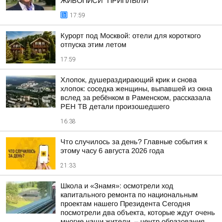
ЖИВОПИСИ "ПРИПЛЫЛИ"
17:59
Курорт под Москвой: отели для короткого
отпуска этим летом
17:59
Хлопок, душераздирающий крик и снова
хлопок: соседка женщины, выпавшей из окна
вслед за ребёнком в Раменском, рассказала
РЕН ТВ детали произошедшего
16:38
Что случилось за день? Главные события к
этому часу 6 августа 2026 года
21:33
Школа и «Знамя»: осмотрели ход
капитального ремонта по национальным
проектам нашего Президента Сегодня
посмотрели два объекта, которые ждут очень
многие наши жители, – центр образования