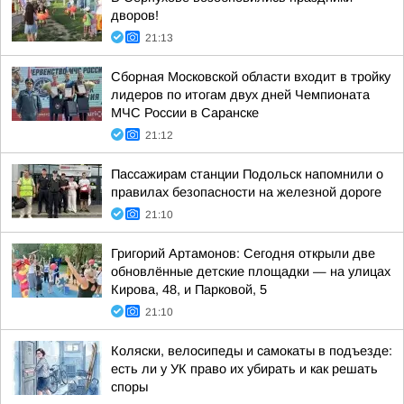
дворов!
21:13
Сборная Московской области входит в тройку
лидеров по итогам двух дней Чемпионата
МЧС России в Саранске
21:12
Пассажирам станции Подольск напомнили о
правилах безопасности на железной дороге
21:10
Григорий Артамонов: Сегодня открыли две
обновлённые детские площадки — на улицах
Кирова, 48, и Парковой, 5
21:10
Коляски, велосипеды и самокаты в подъезде:
есть ли у УК право их убирать и как решать
споры