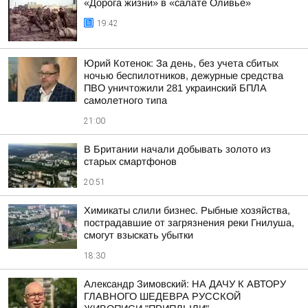
«Дорога жизни» в «салате Оливье»
19:42
Юрий Котенок: За день, без учета сбитых
ночью беспилотников, дежурные средства
ПВО уничтожили 281 украинский БПЛА
самолетного типа
21:00
В Британии начали добывать золото из
старых смартфонов
20:51
Химикаты слили бизнес. Рыбные хозяйства,
пострадавшие от загрязнения реки Гнилуша,
смогут взыскать убытки
18:30
Александр Зимовский: НА ДАЧУ К АВТОРУ
ГЛАВНОГО ШЕДЕВРА РУССКОЙ