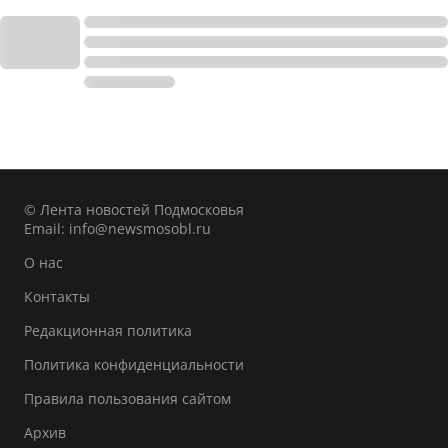
© Лента новостей Подмосковья
Email:
info@newsmosobl.ru
О нас
Контакты
Редакционная политика
Политика конфиденциальности
Правила пользования сайтом
Архив