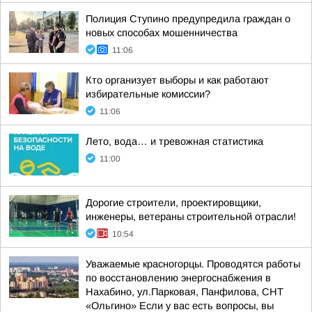
Полиция Ступино предупредила граждан о
новых способах мошенничества
11:06
Кто организует выборы и как работают
избирательные комиссии?
11:06
Лето, вода… и тревожная статистика
11:00
Дорогие строители, проектировщики,
инженеры, ветераны строительной отрасли!
10:54
Уважаемые красногорцы. Проводятся работы
по восстановлению энергоснабжения в
Нахабино, ул.Парковая, Панфилова, СНТ
«Ольгино» Если у вас есть вопросы, вы