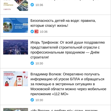
10:36
Безопасность детей на воде: правила,
которые спасут жизнь!
10:36
Игорь Трифонов: От всей души поздравляю
представителей строительной отрасли с
профессиональным праздником — Днём
строителя!
10:30
Владимир Волков: Оперативно получать
информацию об угрозе БПЛА и обращаться
за помощью в экстренных ситуациях в
Московской области можно через мобильное
приложение «112 МО»
10:30
«Из России, с любовью!»: стань послом