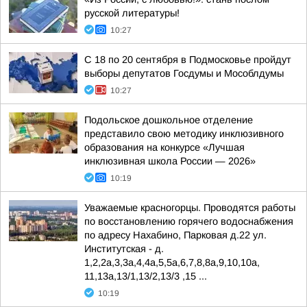
русской литературы!
10:27
С 18 по 20 сентября в Подмосковье пройдут
выборы депутатов Госдумы и Мособлдумы
10:27
Подольское дошкольное отделение
представило свою методику инклюзивного
образования на конкурсе «Лучшая
инклюзивная школа России — 2026»
10:19
Уважаемые красногорцы. Проводятся работы
по восстановлению горячего водоснабжения
по адресу Нахабино, Парковая д.22 ул.
Институтская - д.
1,2,2а,3,3а,4,4а,5,5а,6,7,8,8а,9,10,10а,
11,13а,13/1,13/2,13/3 ,15 ...
10:19