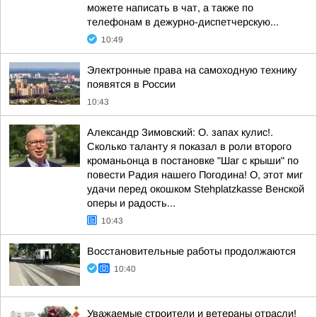
можете написать в чат, а также по
телефонам в дежурно-диспетчерскую...
10:49
Электронные права на самоходную технику
появятся в России
10:43
Александр Зимовский: О. запах кулис!.
Сколько таланту я показал в роли второго
кроманьонца в постановке "Шаг с крыши" по
повести Радия нашего Погодина! О, этот миг
удачи перед окошком Stehplatzkasse Венской
оперы и радость...
10:43
Восстановительные работы продолжаются
10:40
Уважаемые строители и ветераны отрасли!