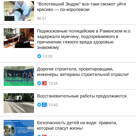
"Вспотевший Эндрю" все-таки сможет уйти
красиво — по-королевски
06:51
Подмосковные полицейские в Раменском м.о.
задержали мужчину, подозреваемого в
причинении тяжкого вреда здоровью
знакомому
10:03
Дорогие строители, проектировщики,
инженеры, ветераны строительной отрасли!
10:54
Восстановительные работы продолжаются
10:40
Безопасность детей на воде: правила,
которые спасут жизнь!