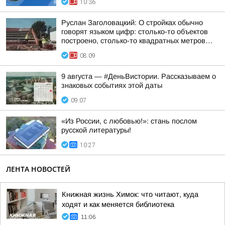
10:36
Руслан Заголовацкий: О стройках обычно
говорят языком цифр: столько-то объектов
построено, столько-то квадратных метров…
08:09
9 августа — #ДеньВистории. Рассказываем о
знаковых событиях этой даты
09:07
«Из России, с любовью!»: стань послом
русской литературы!
10:27
ЛЕНТА НОВОСТЕЙ
Книжная жизнь Химок: что читают, куда
ходят и как меняется библиотека
11:06