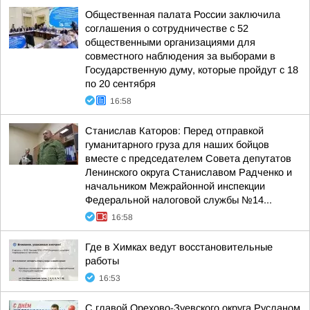
Общественная палата России заключила
соглашения о сотрудничестве с 52
общественными организациями для
совместного наблюдения за выборами в
Государственную думу, которые пройдут с 18
по 20 сентября
16:58
Станислав Каторов: Перед отправкой
гуманитарного груза для наших бойцов
вместе с председателем Совета депутатов
Ленинского округа Станиславом Радченко и
начальником Межрайонной инспекции
Федеральной налоговой службы №14...
16:58
Где в Химках ведут восстановительные
работы
16:53
С главой Орехово-Зуевского округа Русланом