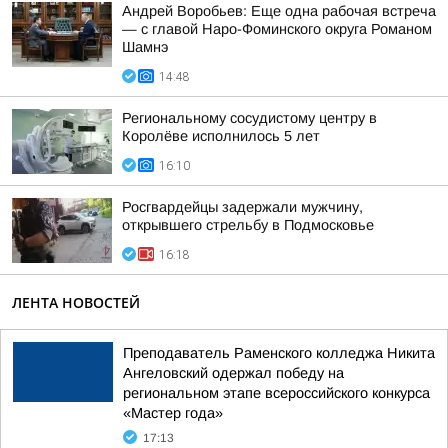
Андрей Воробьев: Еще одна рабочая встреча
— с главой Наро-Фоминского округа Романом
Шамнэ
14:48
Региональному сосудистому центру в
Королёве исполнилось 5 лет
16:10
Росгвардейцы задержали мужчину,
открывшего стрельбу в Подмосковье
16:18
ЛЕНТА НОВОСТЕЙ
Преподаватель Раменского колледжа Никита
Ангеловский одержал победу на
региональном этапе всероссийского конкурса
«Мастер года»
17:13