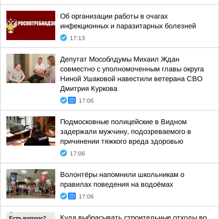
Об организации работы в очагах
инфекционных и паразитарных болезней
17:13
Депутат Мособлдумы Михаил Ждан
совместно с уполномоченным главы округа
Ниной Ушаковой навестили ветерана СВО
Дмитрия Куркова
17:06
Подмосковные полицейские в Видном
задержали мужчину, подозреваемого в
причинении тяжкого вреда здоровью
17:06
Волонтёры напомнили школьникам о
правилах поведения на водоёмах
17:06
Куда выбрасывать строительные отходы во