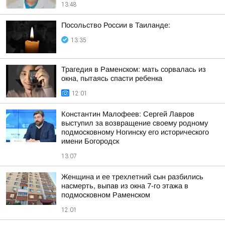
13:48
Посольство России в Таиланде:
13:35
Трагедия в Раменском: мать сорвалась из
окна, пытаясь спасти ребенка
12:01
Константин Малофеев: Сергей Лавров
выступил за возвращение своему родному
подмосковному Ногинску его исторического
имени Богородск
13:07
Женщина и ее трехлетний сын разбились
насмерть, выпав из окна 7-го этажа в
подмосковном Раменском
12:01