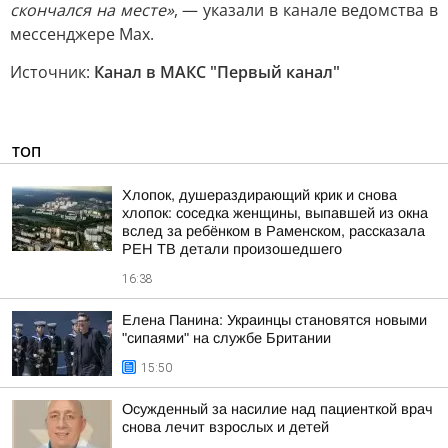
скончался на месте»
, — указали в канале ведомства в
мессенджере Max.
Источник:
Канал в МАКС "Первый канал"
ТОП
Хлопок, душераздирающий крик и снова
хлопок: соседка женщины, выпавшей из окна
вслед за ребёнком в Раменском, рассказала
РЕН ТВ детали произошедшего
16:38
Елена Панина: Украинцы становятся новыми
"сипаями" на службе Британии
15:50
Осужденный за насилие над пациенткой врач
снова лечит взрослых и детей