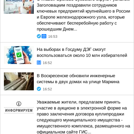
Заголовацким поздравили сотрудников
ключевых предприятий крупнейшего в России
и Европе железнодорожного узла, которые
обеспечивают бесперебойную работу с
прошедшим Днем...
16:53
На выборах в Госдуму ДЭГ смогут
воспользоваться около 10 млн избирателей
16:52
В Воскресенске обновили инженерные
системы в двух домах на улице Маркина
16:52
Уважаемые жители, предлагаем принять
участие в аукционе в электронной форме на
право заключения договора куплипродажи
следующего муниципального имущества -
имущественного комплекса, размещенного на
официальном сайте ГИС...