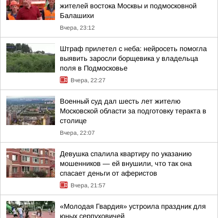
жителей востока Москвы и подмосковной
Балашихи
Вчера, 23:12
Штраф прилетел с неба: нейросеть помогла
выявить заросли борщевика у владельца
поля в Подмосковье
Вчера, 22:27
Военный суд дал шесть лет жителю
Московской области за подготовку теракта в
столице
Вчера, 22:07
Девушка спалила квартиру по указанию
мошенников — ей внушили, что так она
спасает деньги от аферистов
Вчера, 21:57
«Молодая Гвардия» устроила праздник для
юных серпуховичей