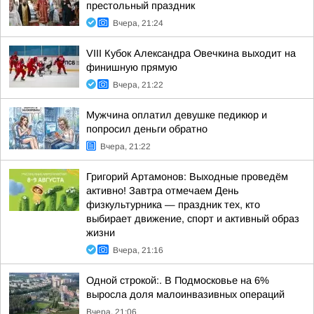
престольный праздник
Вчера, 21:24
VIII Кубок Александра Овечкина выходит на
финишную прямую
Вчера, 21:22
Мужчина оплатил девушке педикюр и
попросил деньги обратно
Вчера, 21:22
Григорий Артамонов: Выходные проведём
активно! Завтра отмечаем День
физкультурника — праздник тех, кто
выбирает движение, спорт и активный образ
жизни
Вчера, 21:16
Одной строкой:. В Подмосковье на 6%
выросла доля малоинвазивных операций
Вчера, 21:06