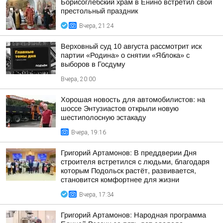
Борисоглебский храм в Енино встретил свой
престольный праздник
Вчера, 21:24
Верховный суд 10 августа рассмотрит иск
партии «Родина» о снятии «Яблока» с
выборов в Госдуму
Вчера, 20:00
Хорошая новость для автомобилистов: на
шоссе Энтузиастов открыли новую
шестиполосную эстакаду
Вчера, 19:16
Григорий Артамонов: В преддверии Дня
строителя встретился с людьми, благодаря
которым Подольск растёт, развивается,
становится комфортнее для жизни
Вчера, 17:34
Григорий Артамонов: Народная программа