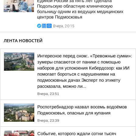
Единой России за пять лет сделала
Подольскую областную клиническую
больницу одним из ведущих медицинских
центров Подмосковья
Вчера, 20:15
ЛЕНТА НОВОСТЕЙ
Интересное перед сном:. «Тревожные сумки»:
зумеры спасаются от паники с помощью
наборов для успокоения Кибердозор: как ИИ
помогает бороться с нарушениями на
подмосковных дачах Эксперт по этикету
рассказала, можно ли...
Вчера, 23:51
Роспотребнадзор назвал восемь водоёмов
Подмосковья, опасных для купания
Вчера, 23:39
Событие, которого ждали сотни тысяч