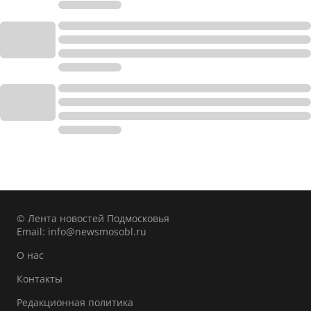
© Лента новостей Подмосковья
Email:
info@newsmosobl.ru
О нас
Контакты
Редакционная политика