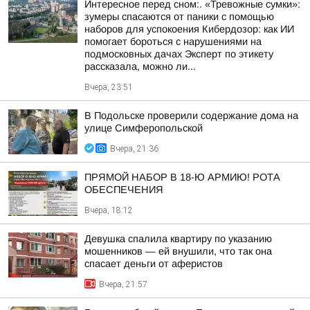
Интересное перед сном:. «Тревожные сумки»:
зумеры спасаются от паники с помощью
наборов для успокоения Кибердозор: как ИИ
помогает бороться с нарушениями на
подмосковных дачах Эксперт по этикету
рассказала, можно ли...
Вчера, 23:51
В Подольске проверили содержание дома на
улице Симферопольской
Вчера, 21:36
ПРЯМОЙ НАБОР В 18-Ю АРМИЮ! РОТА
ОБЕСПЕЧЕНИЯ
Вчера, 18:12
Девушка спалила квартиру по указанию
мошенников — ей внушили, что так она
спасает деньги от аферистов
Вчера, 21:57