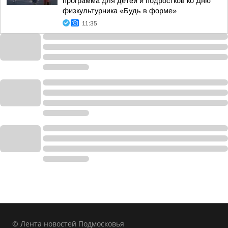
программа для детей и подростков ко Дню
физкультурника «Будь в форме»
11:35
© Лента новостей Подмосковья