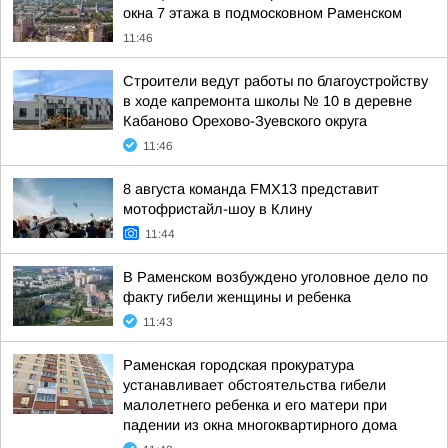
окна 7 этажа в подмосковном Раменском
11:46
Строители ведут работы по благоустройству
в ходе капремонта школы № 10 в деревне
Кабаново Орехово-Зуевского округа
11:46
8 августа команда FMX13 представит
мотофристайл-шоу в Клину
11:44
В Раменском возбуждено уголовное дело по
факту гибели женщины и ребенка
11:43
Раменская городская прокуратура
устанавливает обстоятельства гибели
малолетнего ребенка и его матери при
падении из окна многоквартирного дома