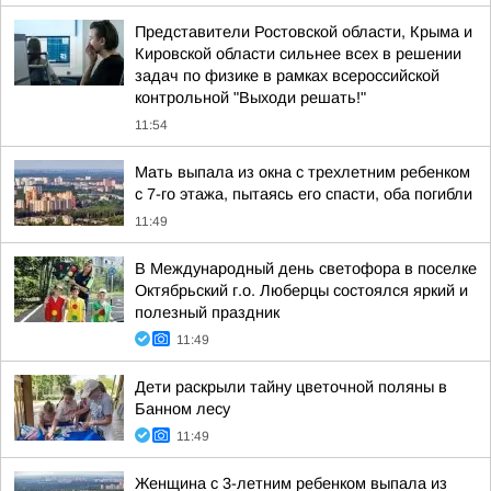
Представители Ростовской области, Крыма и
Кировской области сильнее всех в решении
задач по физике в рамках всероссийской
контрольной "Выходи решать!"
11:54
Мать выпала из окна с трехлетним ребенком
с 7-го этажа, пытаясь его спасти, оба погибли
11:49
В Международный день светофора в поселке
Октябрьский г.о. Люберцы состоялся яркий и
полезный праздник
11:49
Дети раскрыли тайну цветочной поляны в
Банном лесу
11:49
Женщина с 3-летним ребенком выпала из