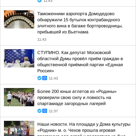
11:43
Таможенники аэропорта Домодедово
обнаружили 15 бутылок контрабандного
элитного вина в багаже бортпроводницы,
прибывшей из Вьетнама
11:43
СТУПИНО. Как депутат Московской
областной Думы провёл приём граждан в
общественной приёмной партии «Единая
Россия»
11:43
Более 200 юных атлетов из «Родины»
проверили свою силу и ловкость на
спартакиаде загородных лагерей
11:37
Наши новости. На площади у Дома культуры
«Родник» м. о. Чехов прошла игровая