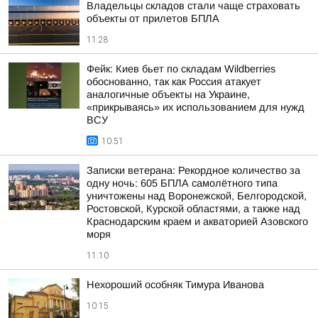
Владельцы складов стали чаще страховать
объекты от прилетов БПЛА
11:28
Фейк: Киев бьет по складам Wildberries
обоснованно, так как Россия атакует
аналогичные объекты на Украине,
«прикрываясь» их использованием для нужд
ВСУ
10:51
Записки ветерана: Рекордное количество за
одну ночь: 605 БПЛА самолётного типа
уничтожены над Воронежской, Белгородской,
Ростовской, Курской областями, а также над
Краснодарским краем и акваторией Азовского
моря
11:10
Нехороший особняк Тимура Иванова
10:15