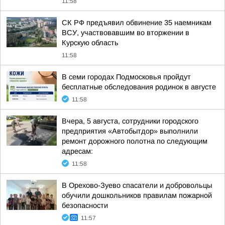
11:58
СК РФ предъявил обвинение 35 наемникам
ВСУ, участвовавшим во вторжении в
Курскую область
11:58
В семи городах Подмосковья пройдут
бесплатные обследования родинок в августе
11:58
Вчера, 5 августа, сотрудники городского
предприятия «Автобытдор» выполнили
ремонт дорожного полотна по следующим
адресам:
11:58
В Орехово-Зуево спасатели и добровольцы
обучили дошкольников правилам пожарной
безопасности
11:57