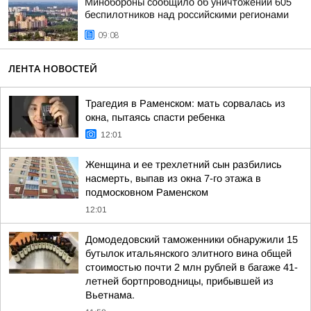
Минобороны сообщило об уничтожении 605
беспилотников над российскими регионами
09:08
ЛЕНТА НОВОСТЕЙ
Трагедия в Раменском: мать сорвалась из
окна, пытаясь спасти ребенка
12:01
Женщина и ее трехлетний сын разбились
насмерть, выпав из окна 7-го этажа в
подмосковном Раменском
12:01
Домодедовский таможенники обнаружили 15
бутылок итальянского элитного вина общей
стоимостью почти 2 млн рублей в багаже 41-
летней бортпроводницы, прибывшей из
Вьетнама.