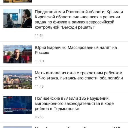
Представители Ростовской области, Крыма и
Кировской области сильнее всех в решении
задач по физике в рамках всероссийской
контрольной "Выходи решать!"
11:54
Юрий Баранчик: Массированный налёт на
Россию
11:10
Мать выпала из окна с трехлетним ребенком
с 7-го этажа, пытаясь его спасти, оба погибли
11:49
Полицейские выявили 135 нарушений
миграционного законодательства в ходе
рейдов в Подмосковье
08:58