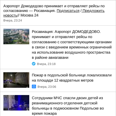
Аэропорт Домодедово принимает и отправляет рейсы по
согласованию — Росавиация.
Подписаться
/
Предложить
новость
//
Москва 24
Вчера, 23:24
Росавиация: Аэропорт ДОМОДЕДОВО.
принимает и отправляет рейсы по
согласованию с соответствующими органами
в связи с введением временных ограничений
на использование воздушного пространства
в районе авиагавани
Вчера, 23:18
Пожар в подольской больнице локализовали
на площади 12 квадратных метров
Вчера, 23:06
Сотрудники МЧС спасли двоих детей из
реанимационного отделения детской
больницы в подмосковном Подольске во
время пожара