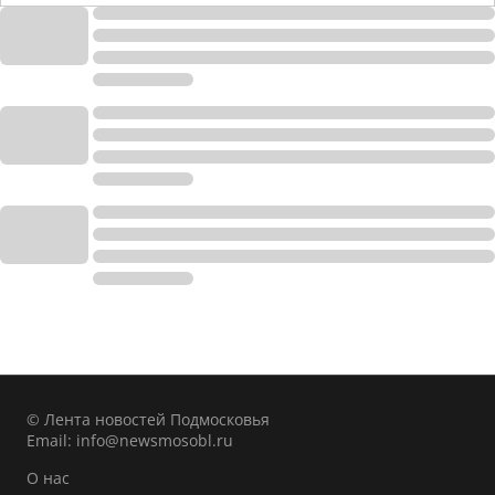
© Лента новостей Подмосковья
Email:
info@newsmosobl.ru
О нас