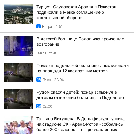
Турция, Саудовская Аравия и Пакистан
подписали в Мекке соглашение о
коллективной обороне
Вчера, 21:51
В детской больнице Подольска произошло
возгорание
Вчера, 22:48
Пожар в подольской больнице локализовали
на площади 12 квадратных метров
Вчера, 23:06
Чудом спасли детей: пожар вспыхнул в
детском отделении больницы в Подольске
02:00
Татьяна Витушева: В День физкультурника
на стадионе СК «Арена-Истра» собрались
более 200 человек – от прославленных