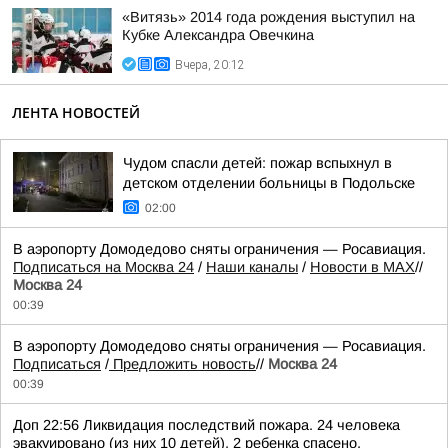
«Витязь» 2014 года рождения выступил на
Кубке Александра Овечкина
Вчера, 20:12
ЛЕНТА НОВОСТЕЙ
Чудом спасли детей: пожар вспыхнул в
детском отделении больницы в Подольске
02:00
В аэропорту Домодедово сняты ограничения — Росавиация.
Подписаться на Москва 24
/
Наши каналы
/
Новости в MAX
//
Москва 24
00:39
В аэропорту Домодедово сняты ограничения — Росавиация.
Подписаться
/
Предложить новость
//
Москва 24
00:39
Доп 22:56 Ликвидация последствий пожара. 24 человека
эвакуировано (из них 10 детей), 2 ребенка спасено,