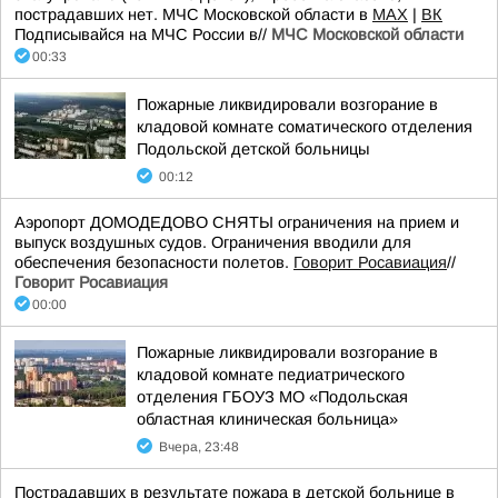
пострадавших нет. МЧС Московской области в
MAX
|
ВК
Подписывайся на МЧС России в//
МЧС Московской области
00:33
Пожарные ликвидировали возгорание в
кладовой комнате соматического отделения
Подольской детской больницы
00:12
Аэропорт ДОМОДЕДОВО СНЯТЫ ограничения на прием и
выпуск воздушных судов. Ограничения вводили для
обеспечения безопасности полетов.
Говорит Росавиация
//
Говорит Росавиация
00:00
Пожарные ликвидировали возгорание в
кладовой комнате педиатрического
отделения ГБОУЗ МО «Подольская
областная клиническая больница»
Вчера, 23:48
Пострадавших в результате пожара в детской больнице в