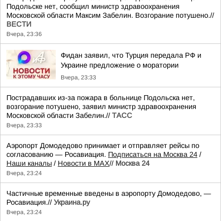
Подольске нет, сообщил министр здравоохранения
Московской области Максим Забелин. Возгорание потушено.//
ВЕСТИ
Вчера, 23:36
Фидан заявил, что Турция передала РФ и
Украине предложение о моратории
Вчера, 23:33
Пострадавших из-за пожара в больнице Подольска нет,
возгорание потушено, заявил министр здравоохранения
Московской области Забелин.//
ТАСС
Вчера, 23:33
Аэропорт Домодедово принимает и отправляет рейсы по
согласованию — Росавиация.
Подписаться на Москва 24
/
Наши каналы
/
Новости в MAX
//
Москва 24
Вчера, 23:24
Частичные временные введены в аэропорту Домодедово, —
Росавиация.//
Украина.ру
Вчера, 23:24