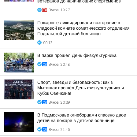
ветеранов до начинающих спортсменов
Вчера, 19:27
Пожарные ликвидировали возгорание в
кладовой комнате соматического отделения
Подольской детской больницы
00:12
В парке прошел День физкультурника
Вчера, 20:48
Спорт, звёзды и безопасность: как в
Мытищах прошёл День физкультурника и
Кубок Овечкина!
Вчера, 20:39
В Подмосковье огнеборцами спасено двое
детей на пожаре в детской больнице
Вчера, 22:45