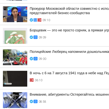
Прокурор Московской области совместно с исп
представителей бизнес-сообщества
09:10
Борщевик — это не просто сорняк, а прямая уг
09:09
Полицейские Люберец напомнили дошкольника
09:00
В ночь с 6 на 7 августа 1941 года в небе над
06:10
Внимание, абитуриенты Остерегайтесь мошенн
08:58