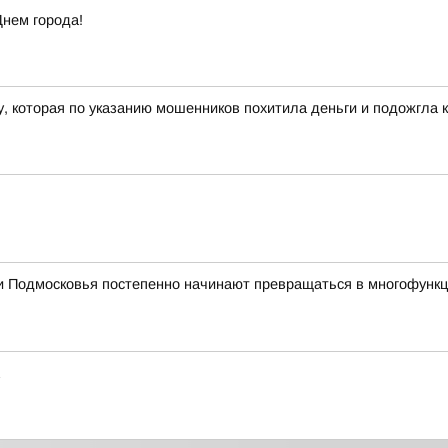
Днем города!
 которая по указанию мошенников похитила деньги и подожгла к
 Подмосковья постепенно начинают превращаться в многофункци