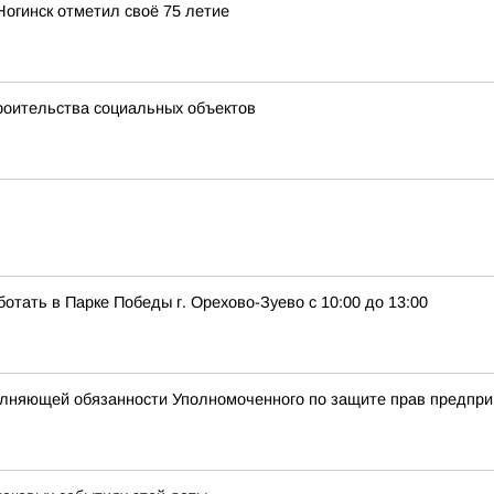
Ногинск отметил своё 75 летие
троительства социальных объектов
ботать в Парке Победы г. Орехово-Зуево с 10:00 до 13:00
полняющей обязанности Уполномоченного по защите прав предпри