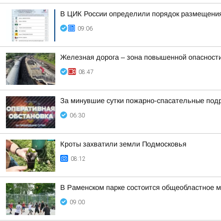
В ЦИК России определили порядок размещения
09:06
Железная дорога – зона повышенной опасности
08:47
За минувшие сутки пожарно-спасательные под
06:30
Кроты захватили земли Подмосковья
08:12
В Раменском парке состоится общеобластное 
09:00