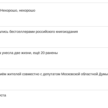
 Нехорошо, нехорошо
лись бестселлерами российского книгоиздания
а унесла две жизни, ещё 20 ранены
иём жителей совместно с депутатом Московской областной Дум
уста