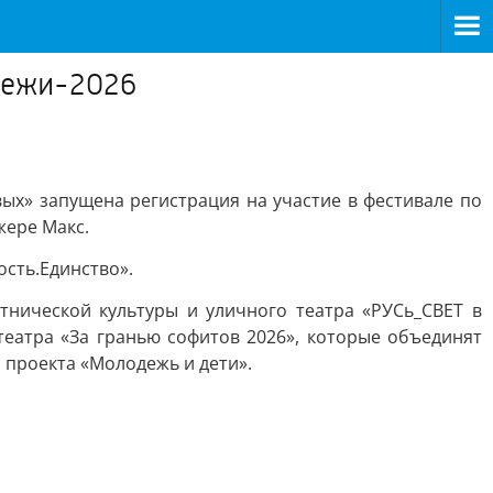
одежи-2026
х» запущена регистрация на участие в фестивале по
ере Макс.
ость.Единство».
нической культуры и уличного театра «РУСь_СВЕТ в
театра «За гранью софитов 2026», которые объединят
 проекта «Молодежь и дети».