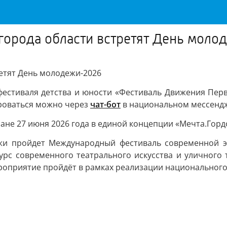
города области встретят День мол
ретят День молодежи-2026
естиваля детства и юности «Фестиваль Движения Первы
роваться можно через
чат-бот
в национальном мессендж
ане 27 июня 2026 года в единой концепции «Мечта.Горд
жи пройдет Международный фестиваль современной эт
рс современного театрального искусства и уличного 
роприятие пройдёт в рамках реализации национального