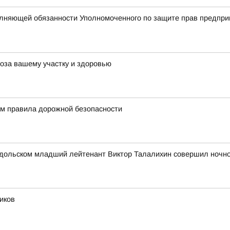
олняющей обязанности Уполномоченного по защите прав предпри
роза вашему участку и здоровью
м правила дорожной безопасности
 Подольском младший лейтенант Виктор Талалихин совершил ночн
иков