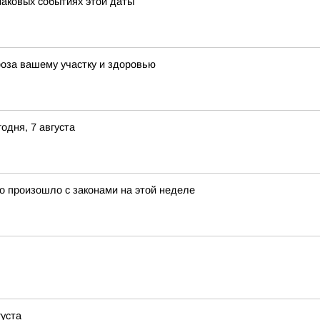
наковых событиях этой даты
роза вашему участку и здоровью
одня, 7 августа
о произошло с законами на этой неделе
густа