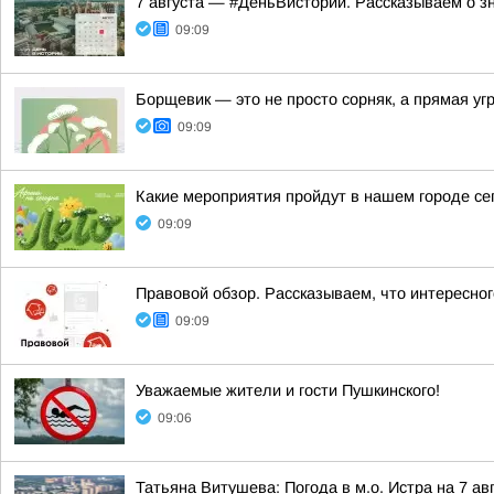
7 августа — #ДеньВистории. Рассказываем о з
09:09
Борщевик — это не просто сорняк, а прямая уг
09:09
Какие мероприятия пройдут в нашем городе сег
09:09
Правовой обзор. Рассказываем, что интересног
09:09
Уважаемые жители и гости Пушкинского!
09:06
Татьяна Витушева: Погода в м.о. Истра на 7 ав