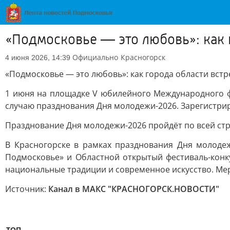
«Подмосковье — это любовь»: как 
Официально
Красногорск
4 июня 2026, 14:39
«Подмосковье — это любовь»: как города области вст
1 июня на площадке V юбилейного Международного ф
случаю празднования Дня молодежи-2026. Зарегистри
Празднование Дня молодежи-2026 пройдёт по всей стр
В Красногорске в рамках празднования Дня молоде
Подмосковье» и Областной открытый фестиваль-конку
национальные традиции и современное искусство. Ме
Источник:
Канал в МАКС "КРАСНОГОРСК.НОВОСТИ"
ТОП