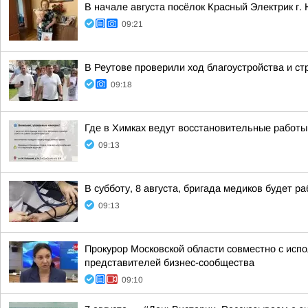
В начале августа посёлок Красный Электрик г. 
09:21
В Реутове проверили ход благоустройства и с
09:18
Где в Химках ведут восстановительные работы
09:13
В субботу, 8 августа, бригада медиков будет ра
09:13
Прокурор Московской области совместно с ис
представителей бизнес-сообщества
09:10