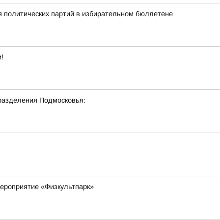
 политических партий в избирательном бюллетене
!
разделения Подмосковья:
мероприятие «Физкультпарк»