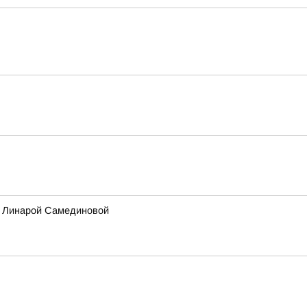
ы Линарой Самединовой