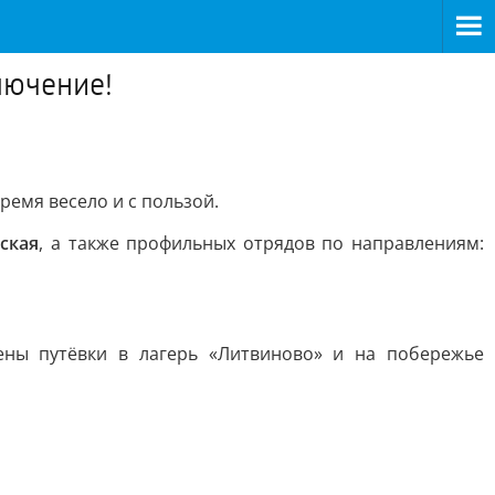
лючение!
время весело и с пользой.
ская
, а также профильных отрядов по направлениям:
ены путёвки в лагерь «Литвиново» и на побережье