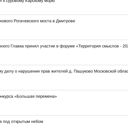
» к суровому Карскому морю
ового Рогачевского моста в Дмитрове
ого Главка принял участие в форуме «Территория смыслов - 20
му делу о нарушении прав жителей д. Пашуково Московской обла
конкурса «Большая перемена»
а под открытым небом