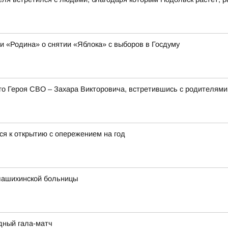
ии «Родина» о снятии «Яблока» с выборов в Госдуму
его Героя СВО – Захара Викторовича, встретившись с родителя
ся к открытию с опережением на год
лашихинской больницы
дный гала-матч