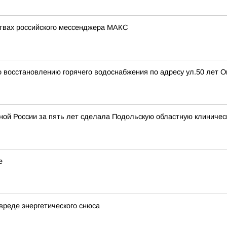
ствах российского мессенджера МАКС
 восстановлению горячего водоснабжения по адресу ул.50 лет Ок
ной России за пять лет сделала Подольскую областную клиничес
е
вреде энергетического снюса