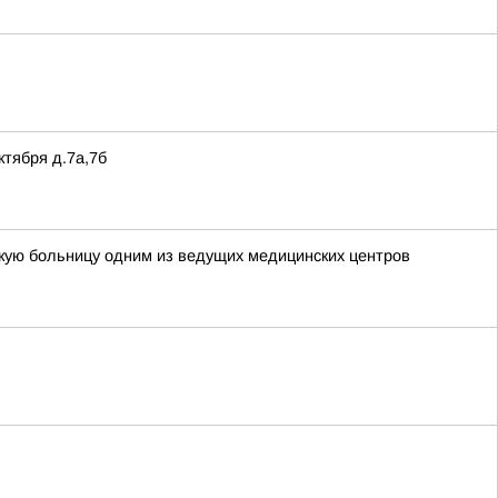
тября д.7а,7б
кую больницу одним из ведущих медицинских центров