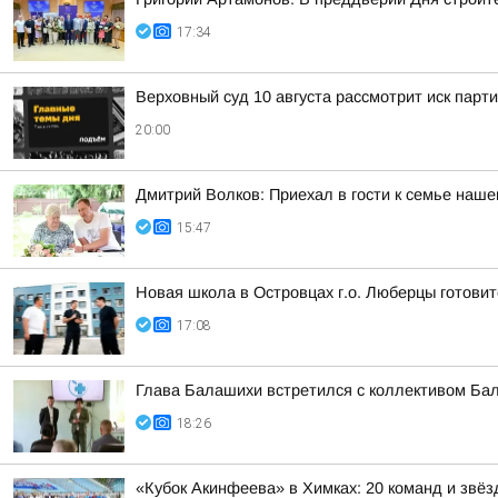
17:34
Верховный суд 10 августа рассмотрит иск парт
20:00
Дмитрий Волков: Приехал в гости к семье наш
15:47
Новая школа в Островцах г.о. Люберцы готовит
17:08
Глава Балашихи встретился с коллективом Ба
18:26
«Кубок Акинфеева» в Химках: 20 команд и звёз