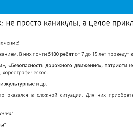
: не просто каникулы, а целое прик
лючение!
анием. В них почти
5100 ребят
от 7 до 15 лет проведут 
и», «Безопасность дорожного движения», патриотиче
, хореографическое.
физкультурные
и др.
то оказался в сложной ситуации. Для них приобрет
ения!
цы"