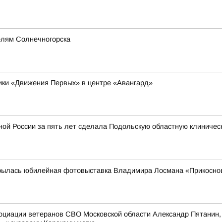
елям Солнечногорска
ники «Движения Первых» в центре «Авангард»
ой России за пять лет сделала Подольскую областную клиничес
рылась юбилейная фотовыставка Владимира Лосмана «Прикоснов
оциации ветеранов СВО Московской области Александр Пятанин,