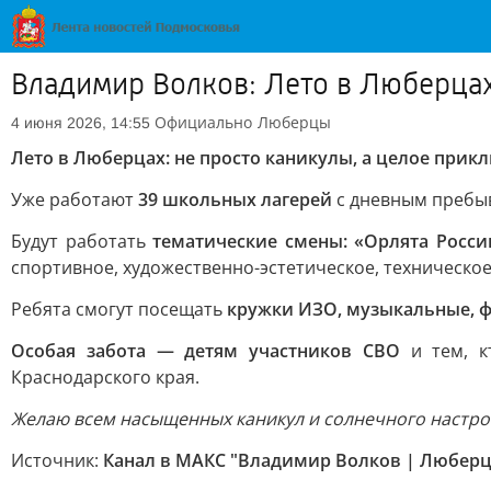
Владимир Волков: Лето в Люберцах
Официально
Люберцы
4 июня 2026, 14:55
Лето в Люберцах: не просто каникулы, а целое прик
Уже работают
39 школьных лагерей
с дневным пребыв
Будут работать
тематические смены: «Орлята Росси
спортивное, художественно-эстетическое, техническое
Ребята смогут посещать
кружки ИЗО, музыкальные, 
Особая забота — детям участников СВО
и тем, к
Краснодарского края.
Желаю всем насыщенных каникул и солнечного настро
Источник:
Канал в МАКС "Владимир Волков | Любер