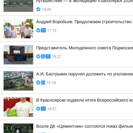
путешествие — в экспедицию «Заполярье 2026
16:45
Андрей Воробьев: Продолжаем строительство н
17:19
Представитель Молодежного совета Подмосковн
19:27
А.И. Бастрыкин поручил доложить по уголовно
15:19
В Красноярске подвели итоги Всероссийского 
16:57
Возле ДК «Цементник» состоялся показ фильм