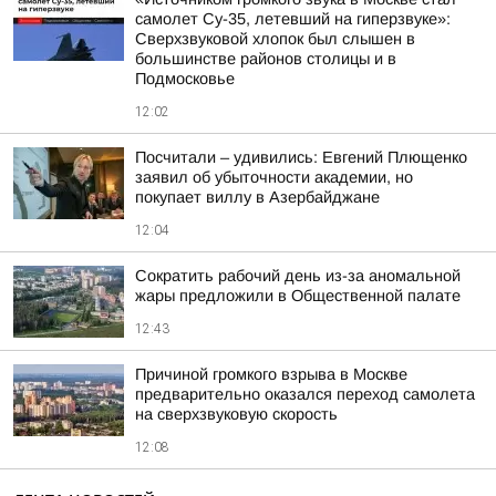
самолет Су-35, летевший на гиперзвуке»:
Сверхзвуковой хлопок был слышен в
большинстве районов столицы и в
Подмосковье
12:02
Посчитали – удивились: Евгений Плющенко
заявил об убыточности академии, но
покупает виллу в Азербайджане
12:04
Сократить рабочий день из-за аномальной
жары предложили в Общественной палате
12:43
Причиной громкого взрыва в Москве
предварительно оказался переход самолета
на сверхзвуковую скорость
12:08