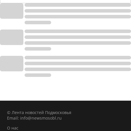
© Лента новостей Подмосковья
Email:
info@newsmosobl.ru
О нас