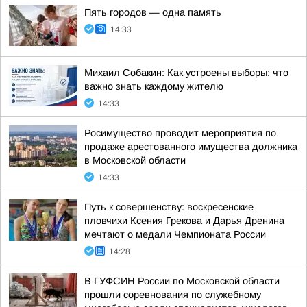
Пять городов — одна память
14:33
Михаил Собакин: Как устроены выборы: что
важно знать каждому жителю
14:33
Росимущество проводит мероприятия по
продаже арестованного имущества должника
в Московской области
14:33
Путь к совершенству: воскресенские
пловчихи Ксения Грекова и Дарья Дренина
мечтают о медали Чемпионата России
14:28
В ГУФСИН России по Московской области
прошли соревнования по служебному