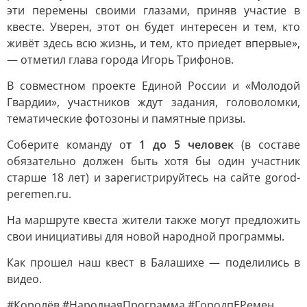
эти перемены своими глазами, приняв участие в
квесте. Уверен, этот он будет интересен и тем, кто
живёт здесь всю жизнь, и тем, кто приедет впервые»,
— отметил глава города Игорь Трифонов.
В совместном проекте Единой России и «Молодой
Гвардии», участников ждут задания, головоломки,
тематические фотозоны и памятные призы.
Соберите команду о
т 1 до 5 человек
(в составе
обязательно должен быть хотя бы один участник
старше 18 лет) и зарегистрируйтесь на сайте gorod-
peremen.ru.
На маршруте квеста жители также могут предложить
свои инициативы для новой народной программы.
Как прошел наш квест в Балашихе — поделились в
видео.
#Королёв #НароднаяПрограмма #ГородпЕРемен