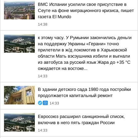
ВМС Испании усилили свое присутствие в
Сеуте на фоне миграционного кризиса, пишет
газета El Mundo
14:38
к этому часу. У Румынии закончились деньги
на поддержку Украины «Герани» точно
прилетели в ж/д локомотив в Харьковской
области Мать вэсэушника избили и выгнали
из автобуса за русский язык Жара до +35 °С
ожидается на востоке...
14:33
В здании детского сада 1980 года постройки
продолжается капитальный ремонт
14:33
Евросоюз расширил санкционный список,
включив в него пять граждан России
14:33