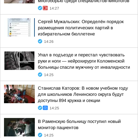
многоборью среди специалистов-кинологов
14:27
Сергей Мужальских: Определён порядок
размещения политических партий в
избирательном бюллетене
14:26
Упал в подъезде и перестал чувствовать
руки и ноги — нейрохирурги Коломенской
больницы спасли мужчину от инвалидности
14:25
Станислав Каторов: В новом учебном году
для школьников Ленинского округа будут
доступны 894 кружка и секции
14:25
В Раменскую больницу поступил новый
монитор пациентов
14:25