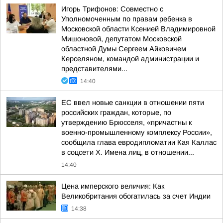
Игорь Трифонов: Совместно с
Уполномоченным по правам ребенка в
Московской области Ксенией Владимировной
Мишоновой, депутатом Московской
областной Думы Сергеем Айковичем
Керселяном, командой администрации и
представителями...
14:40
ЕС ввел новые санкции в отношении пяти
российских граждан, которые, по
утверждению Брюсселя, «причастны к
военно-промышленному комплексу России»,
сообщила глава евродипломатии Кая Каллас
в соцсети Х. Имена лиц, в отношении...
14:40
Цена имперского величия: Как
Великобритания обогатилась за счет Индии
14:38