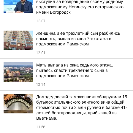
выступил за возвращение своему родному
подмосковному Ногинску его исторического
имени Богородск
13:07
Женщина и ее трехлетний сын разбились
насмерть, выпав из окна 7-го этажа в
подмосковном Раменском
12:01
Мать выпала из окна седьмого этажа,
пытаясь спасти трёхлетнего сына в
подмосковном Раменском
12:14
Домодедовский таможенники обнаружили 15
бутылок итальянского элитного вина общей
стоимостью почти 2 млн рублей в багаже 41-
летней бортпроводницы, прибывшей из
Вьетнама.
11:58