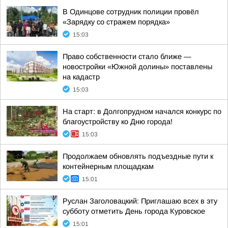
В Одинцове сотрудник полиции провёл
«Зарядку со стражем порядка»
15:03
Право собственности стало ближе —
новостройки «Южной долины» поставлены
на кадастр
15:03
На старт: в Долгопрудном начался конкурс по
благоустройству ко Дню города!
15:03
Продолжаем обновлять подъездные пути к
контейнерным площадкам
15:01
Руслан Заголовацкий: Приглашаю всех в эту
субботу отметить День города Куровское
15:01