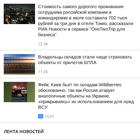
Стоимость самого дорогого проживания
сотрудника российской компании в
командировке в июле составила 702 тыся
рублей за три дня в отеле Токио, рассказали
РИА Новости в сервисе "OneTwoTrip для
бизнеса"
12:34
Владельцы складов стали чаще страховать
объекты от прилетов БПЛА
11:28
Фейк: Киев бьет по складам Wildberries
обоснованно, так как Россия атакует
аналогичные объекты на Украине,
«прикрываясь» их использованием для нужд
ВСУ
10:51
ЛЕНТА НОВОСТЕЙ