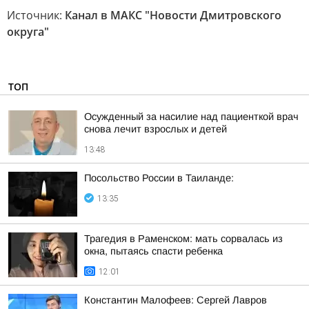
Источник:
Канал в МАКС "Новости Дмитровского
округа"
ТОП
Осужденный за насилие над пациенткой врач
снова лечит взрослых и детей
13:48
Посольство России в Таиланде:
13:35
Трагедия в Раменском: мать сорвалась из
окна, пытаясь спасти ребенка
12:01
Константин Малофеев: Сергей Лавров