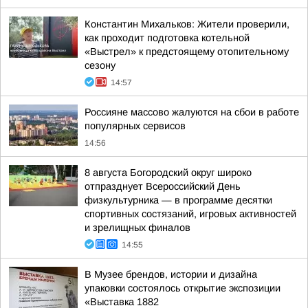
Константин Михальков: Жители проверили,
как проходит подготовка котельной
«Выстрел» к предстоящему отопительному
сезону
14:57
Россияне массово жалуются на сбои в работе
популярных сервисов
14:56
8 августа Богородский округ широко
отпразднует Всероссийский День
физкультурника — в программе десятки
спортивных состязаний, игровых активностей
и зрелищных финалов
14:55
В Музее брендов, истории и дизайна
упаковки состоялось открытие экспозиции
«Выставка 1882