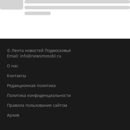
© Лента новостей Подмосковья
Email:
info@newsmosobl.ru
О нас
Контакты
Редакционная политика
Политика конфиденциальности
Правила пользования сайтом
Архив