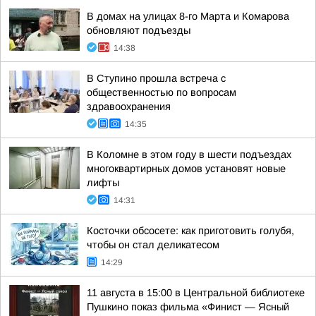
В домах на улицах 8-го Марта и Комарова
обновляют подъезды
14:38
В Ступино прошла встреча с
общественностью по вопросам
здравоохранения
14:35
В Коломне в этом году в шести подъездах
многоквартирных домов установят новые
лифты
14:31
Косточки обсосете: как приготовить голубя,
чтобы он стал деликатесом
14:29
11 августа в 15:00 в Центральной библиотеке
Пушкино показ фильма «Финист — Ясный