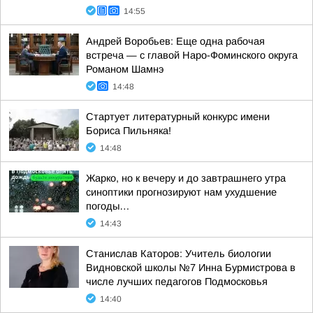
14:55
Андрей Воробьев: Еще одна рабочая
встреча — с главой Наро-Фоминского округа
Романом Шамнэ
14:48
Стартует литературный конкурс имени
Бориса Пильняка!
14:48
Жарко, но к вечеру и до завтрашнего утра
синоптики прогнозируют нам ухудшение
погоды…
14:43
Станислав Каторов: Учитель биологии
Видновской школы №7 Инна Бурмистрова в
числе лучших педагогов Подмосковья
14:40