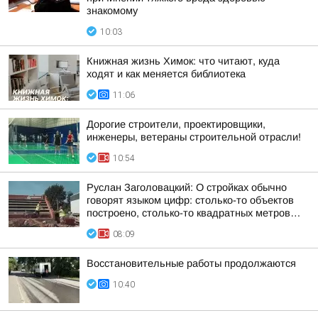
знакомому
10:03
Книжная жизнь Химок: что читают, куда
ходят и как меняется библиотека
11:06
Дорогие строители, проектировщики,
инженеры, ветераны строительной отрасли!
10:54
Руслан Заголовацкий: О стройках обычно
говорят языком цифр: столько-то объектов
построено, столько-то квадратных метров…
08:09
Восстановительные работы продолжаются
10:40