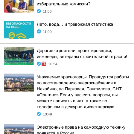
избирательные комиссии?
11:06
Лето, вода… и тревожная статистика
11:00
Дорогие строители, проектировщики,
инженеры, ветераны строительной отрасли!
10:54
Уважаемые красногорцы. Проводятся работы
по восстановлению энергоснабжения в
Нахабино, ул.Парковая, Панфилова, СНТ
«Ольгино» Если у вас есть вопросы, вы
можете написать в чат, а также по
телефонам в дежурно-диспетчерскую...
10:49
Электронные права на самоходную технику
появятся в России