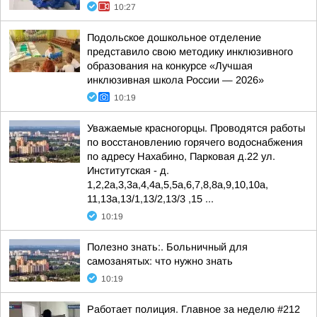
10:27
Подольское дошкольное отделение
представило свою методику инклюзивного
образования на конкурсе «Лучшая
инклюзивная школа России — 2026»
10:19
Уважаемые красногорцы. Проводятся работы
по восстановлению горячего водоснабжения
по адресу Нахабино, Парковая д.22 ул.
Институтская - д.
1,2,2а,3,3а,4,4а,5,5а,6,7,8,8а,9,10,10а,
11,13а,13/1,13/2,13/3 ,15 ...
10:19
Полезно знать:. Больничный для
самозанятых: что нужно знать
10:19
Работает полиция. Главное за неделю #212