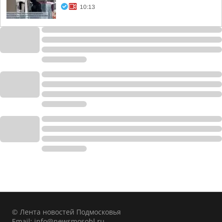
10:13
© Лента новостей Подмосковья
Email:
info@newsmosobl.ru