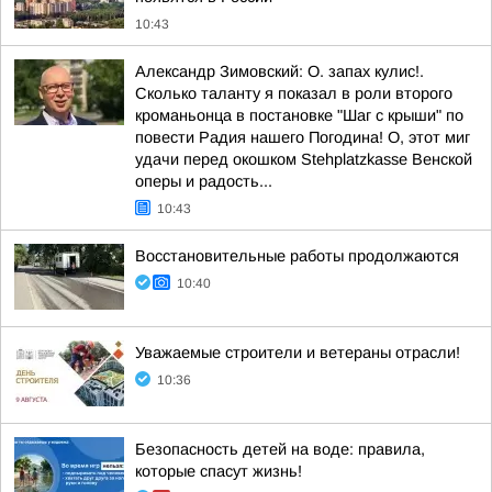
10:43
Александр Зимовский: О. запах кулис!.
Сколько таланту я показал в роли второго
кроманьонца в постановке "Шаг с крыши" по
повести Радия нашего Погодина! О, этот миг
удачи перед окошком Stehplatzkasse Венской
оперы и радость...
10:43
Восстановительные работы продолжаются
10:40
Уважаемые строители и ветераны отрасли!
10:36
Безопасность детей на воде: правила,
которые спасут жизнь!