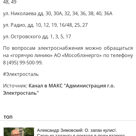
48, 49
ул. Николаева дд. 30, 30А, 32, 34, 36, 38, 40, 36А
ул. Радио, дд. 10, 12, 19, 16/48, 25, 27
ул. Островского дд. 1, 3, 5, 17
По вопросам электроснабжения можно обращаться
на «горячую линию» АО «Мособлэнерго» по телефону
8 (495) 99-500-99.
#Электросталь
Источник:
Канал в МАКС "Администрация г.о.
Электросталь"
ТОП
Александр Зимовский: О. запах кулис!.
Сколько таланту я показал в роли второго