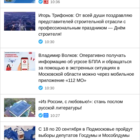
10:36
Игорь Трифонов: От всей души поздравляю
представителей строительной отрасли с
профессиональным праздником — Днём
строителя!
10:30
Владимир Волков: Оперативно получать
информацию об угрозе БПЛА и обращаться
за помощью в экстренных ситуациях в
Московской области можно через мобильное
приложение «112 МО»
10:30
«Из России, с любовью!»: стань послом
русской литературы!
10:27
С 18 по 20 сентября в Подмосковье пройдут
выборы депутатов Госдумы и Мособлдумы