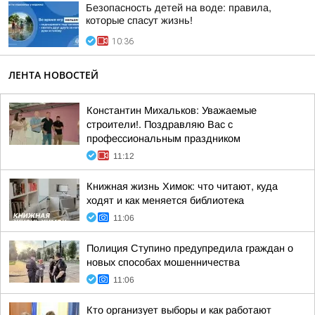
Безопасность детей на воде: правила,
которые спасут жизнь!
10:36
ЛЕНТА НОВОСТЕЙ
Константин Михальков: Уважаемые
строители!. Поздравляю Вас с
профессиональным праздником
11:12
Книжная жизнь Химок: что читают, куда
ходят и как меняется библиотека
11:06
Полиция Ступино предупредила граждан о
новых способах мошенничества
11:06
Кто организует выборы и как работают