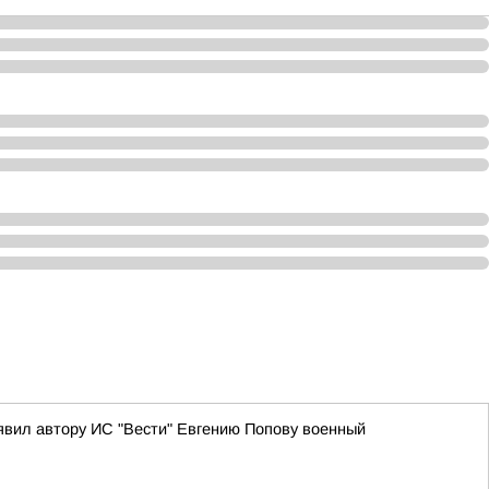
аявил автору ИС "Вести" Евгению Попову военный