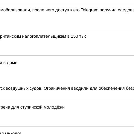
обилизовали, после чего доступ к его Telegram получил следова
британским налогоплательщикам в 150 тыс
й в доме
 воздушных судов. Ограничения вводили для обеспечения без
реча для ступинской молодёжи
ал миколог