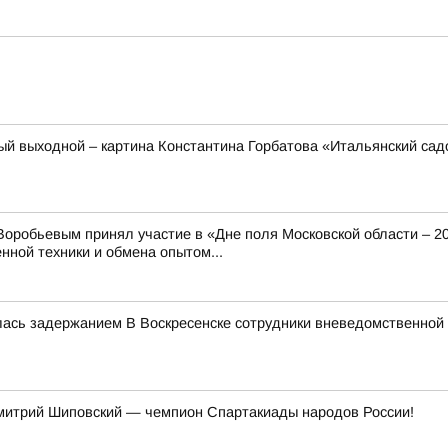
ый выходной – картина Константина Горбатова «Итальянский сад
оробьевым принял участие в «Дне поля Московской области – 2
нной техники и обмена опытом...
лась задержанием В Воскресенске сотрудники вневедомственной
митрий Шиповский — чемпион Спартакиады народов России!