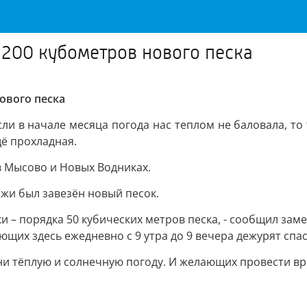
200 кубометров нового песка
ового песка
ли в начале месяца погода нас теплом не баловала, т
щё прохладная.
в Мысово и Новых Водниках.
жи был завезён новый песок.
ки – порядка 50 кубических метров песка, - сообщил за
ющих здесь ежедневно с 9 утра до 9 вечера дежурят спас
 тёплую и солнечную погоду. И желающих провести вре