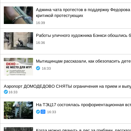
Админа чата протестов в поддержку Федорова м
критикой протестующих
16:39
Работы уличного художника Бэнкси обошлись 
16:36
Мытищинцам рассказали, как обезопасить дете
16:33
Аэропорт ДОМОДЕДОВО СНЯТЫ ограничения на прием и выпуск
16:33
На ТЭЦ17 состоялась профориентационная вст
16:33
Когда можно рвануть в лес за грибами, рассказ