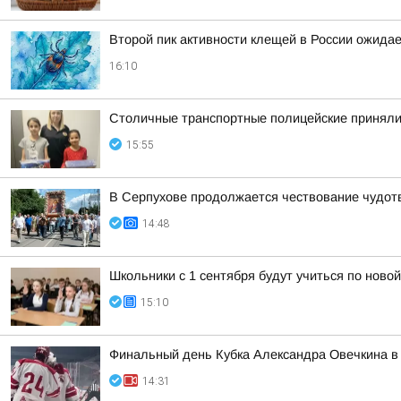
Второй пик активности клещей в России ожидае
16:10
Столичные транспортные полицейские приняли 
15:55
В Серпухове продолжается чествование чудот
14:48
Школьники с 1 сентября будут учиться по ново
15:10
Финальный день Кубка Александра Овечкина в 
14:31