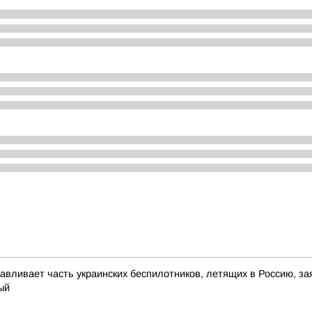
авливает часть украинских беспилотников, летящих в Россию, з
ый