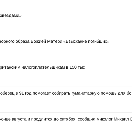
 звёздами»
ворного образа Божией Матери «Взыскание погибших»
ританским налогоплательщикам в 150 тыс
юберец в 91 год помогает собирать гуманитарную помощь для б
 конце августа и продлится до октября, сообщил миколог Михаил