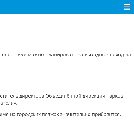
о теперь уже можно планировать на выходные поход на
меститель директора Объединённой дирекции парков
атели».
мя на городских пляжах значительно прибавится.