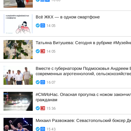
16:03
Всё ЖКХ — в одном смартфоне
14:05
Татьяна Витушева: Сегодня в рубрике #Музейн
14:05
Вместе с губернатором Подмосковья Андреем В
современных агротехнологий, сельскохозяйстве
16:07
#СМИоНас. Опасная прогулка с ножом закончи
гражданам
15:36
Михаил Развожаев: Севастопольский боксер Д
15:43