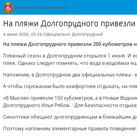
На пляжи Долгопрудного привезли 
Официально
Долгопрудный
4 июня 2026, 15:19
На пляжи Долгопрудного привезли 200 кубометров н
Пляжный сезон в Долгопрудном открылся 1 июня. И ес
пляж. Однако следует помнить, что вода в водоёмах е
Напомним, в Долгопрудном два официальных пляжа - 
А чтобы горожанам было комфортнее отдыхать, на пля
«В Мысово привезли 150 кубометров, а в Новые Водни
Долгопрудного Илья Рябов. - Для безопасности отдыха
Синоптики обещают долгопрудненцам в ближайшие дни
Поэтому напомним элементарные правила поведения: