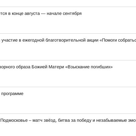
тся в конце августа — начале сентября
участие в ежегодной благотворительной акции «Помоги собрать
ворного образа Божией Матери «Взыскание погибших»
й программе
Подмосковье – матч звёзд, битва за победу и незабываемые эмо