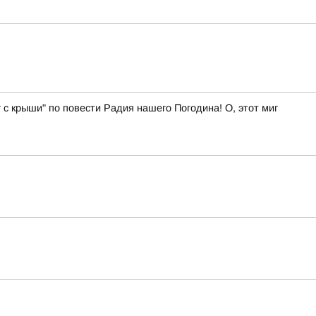
 с крыши" по повести Радия нашего Погодина! О, этот миг