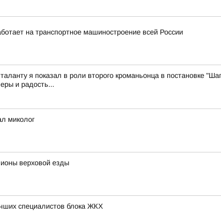
ботает на транспортное машиностроение всей России
 таланту я показал в роли второго кроманьонца в постановке "Шаг
еры и радость...
ал миколог
пионы верховой езды
учших специалистов блока ЖКХ