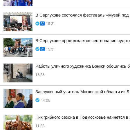
В Серпухове состоялся фестиваль «Музей под
15:31
В Серпухове продолжается чествование чудот
15:31
Работы уличного художника Бэнкси обошлись б
16:36
Заслуженный учитель Московской области из Л
14:06
Пик грибного сезона в Подмосковье начнется в
11:33