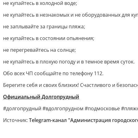
не купайтесь в холодной воде;
не купайтесь в незнакомых и не оборудованных для ку
не заплывайте за границы пляжа;
не купайтесь в состоянии опьянения;
не перегревайтесь на солнце;
не купайтесь в плохую погоду и в темное время суток.
Обо всех ЧП сообщайте по телефону 112.
Берегите себя и своих близких! Счастливого и безопас
Официальный Долгопрудный
#долгопрудный #вдолгопрудном #подмосковье #пляж
Источник:
Telegram-канал "Администрация городског