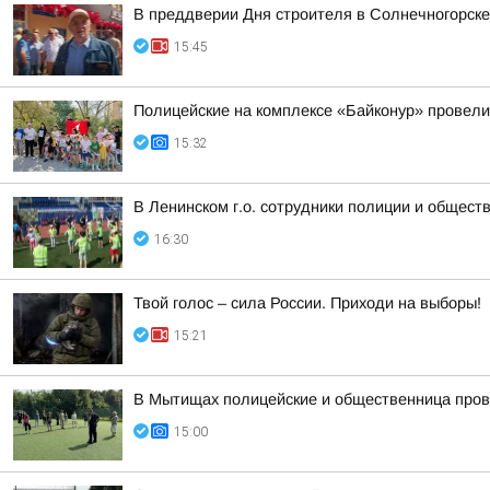
В преддверии Дня строителя в Солнечногорске 
15:45
Полицейские на комплексе «Байконур» провели
15:32
В Ленинском г.о. сотрудники полиции и общест
16:30
Твой голос – сила России. Приходи на выборы!
15:21
В Мытищах полицейские и общественница пров
15:00