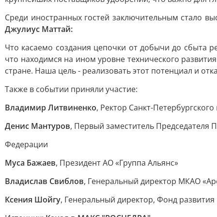
Среди иностранных гостей заключительным стало в
Джулиус Маттай:
Что касаемо создания цепочки от добычи до сбыта р
что находимся на ином уровне технического развити
стране. Наша цель - реализовать этот потенциал и от
Также в событии приняли участие:
Владимир Литвиненко
, Ректор Санкт-Петербургского
Денис Мантуров
, Первый заместитель Председателя 
Федерации
Муса Бажаев
, Президент АО «Группа Альянс»
Владислав Свиблов
, Генеральный директор МКАО «Ар
Ксения Шойгу
, Генеральный директор, Фонд развити