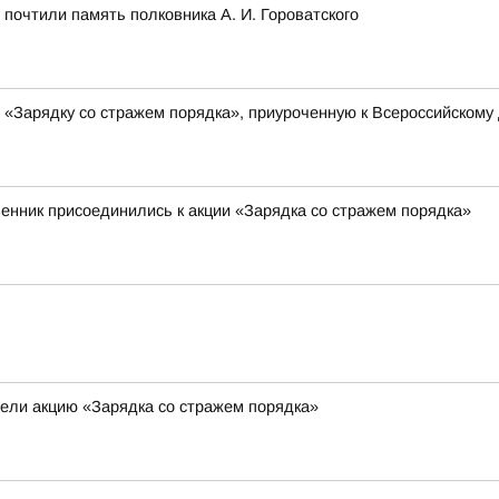
почтили память полковника А. И. Гороватского
 «Зарядку со стражем порядка», приуроченную к Всероссийскому
венник присоединились к акции «Зарядка со стражем порядка»
ели акцию «Зарядка со стражем порядка»