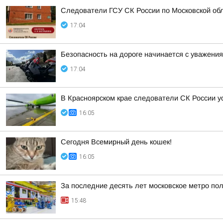
Следователи ГСУ СК России по Московской обл
17:04
Безопасность на дороге начинается с уважения 
17:04
В Красноярском крае следователи СК России 
16:05
Сегодня Всемирный день кошек!
16:05
За последние десять лет московское метро по
15:48