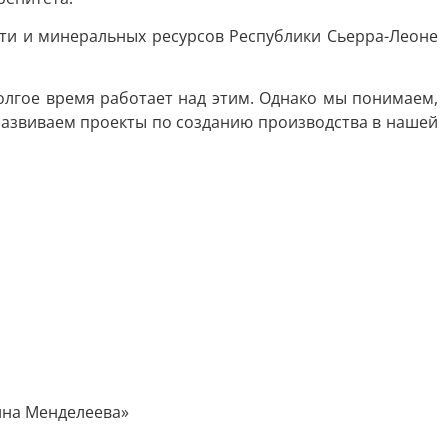
и и минеральных ресурсов Республики Сьерра-Леоне
олгое время работает над этим. Однако мы понимаем,
развиваем проекты по созданию производства в нашей
ина Менделеева»