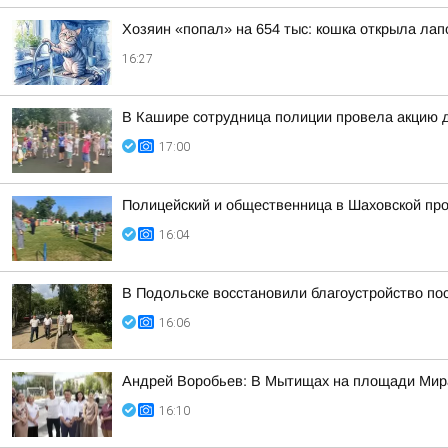
Хозяин «попал» на 654 тыс: кошка открыла лапо
16:27
В Кашире сотрудница полиции провела акцию 
17:00
Полицейский и общественница в Шаховской про
16:04
В Подольске восстановили благоустройство по
16:06
Андрей Воробьев: В Мытищах на площади Мир
16:10