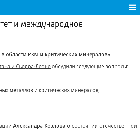
итет и международное
о в области РЗМ и критических минералов»
тана и Сьерра-Леоне
обсудили следующие вопросы:
ых металлов и критических минералов;
рации
Александра Козлова
о состоянии отечественной