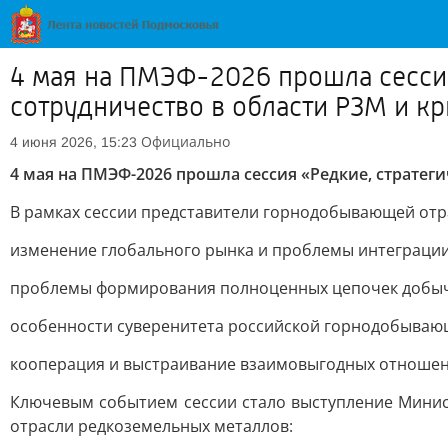
4 мая на ПМЭФ-2026 прошла сессия
сотрудничество в области РЗМ и к
Официально
4 июня 2026, 15:23
4 мая на ПМЭФ-2026 прошла сессия «Редкие, стратег
В рамках сессии представители горнодобывающей от
изменение глобального рынка и проблемы интеграции 
проблемы формирования полноценных цепочек добычи,
особенности суверенитета российской горнодобываю
кооперация и выстраивание взаимовыгодных отношени
Ключевым событием сессии стало выступление Минис
отрасли редкоземельных металлов: