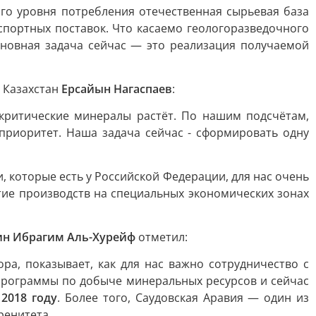
ого уровня потребления отечественная сырьевая база
спортных поставок. Что касаемо геологоразведочного
сновная задача сейчас — это реализация получаемой
 Казахстан
Ерсайын Нагаспаев
:
 критические минералы растёт. По нашим подсчётам,
 приоритет. Наша задача сейчас - сформировать одну
 которые есть у Российской Федерации, для нас очень
тие производств на специальных экономических зонах
ин Ибрагим Аль-Хурейф
отметил:
ра, показывает, как для нас важно сотрудничество с
 программы по добыче минеральных ресурсов и сейчас
в
2018 году
. Более того, Саудовская Аравия — один из
ренитета.