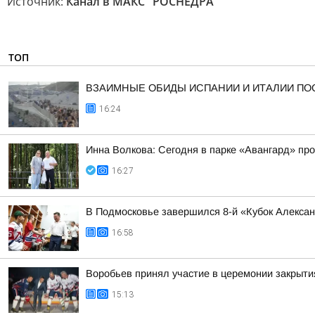
Источник:
Канал в МАКС "РОСНЕДРА"
ТОП
ВЗАИМНЫЕ ОБИДЫ ИСПАНИИ И ИТАЛИИ ПО
16:24
Инна Волкова: Сегодня в парке «Авангард» пр
16:27
В Подмосковье завершился 8-й «Кубок Алекса
16:58
Воробьев принял участие в церемонии закрыти
15:13