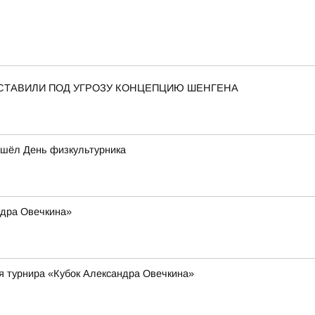
СТАВИЛИ ПОД УГРОЗУ КОНЦЕПЦИЮ ШЕНГЕНА
ошёл День физкультурника
ндра Овечкина»
я турнира «Кубок Александра Овечкина»