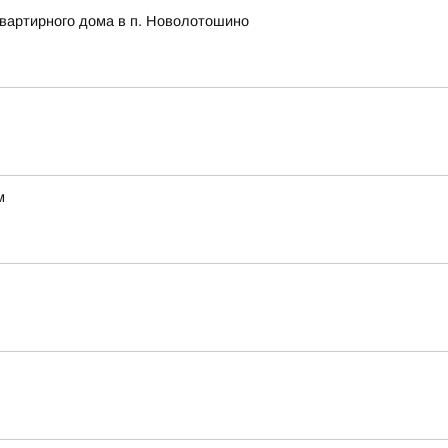
квартирного дома в п. Новолотошино
м