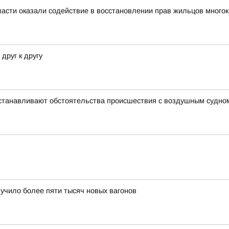
асти оказали содействие в восстановлении прав жильцов много
друг к другу
устанавливают обстоятельства происшествия с воздушным судно
лучило более пяти тысяч новых вагонов