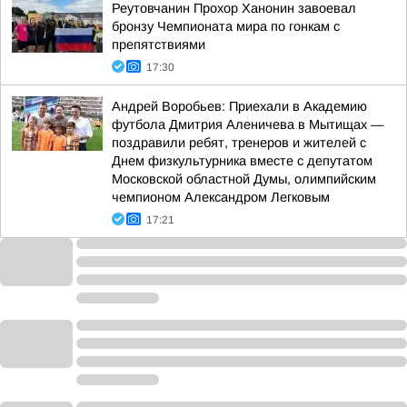
Реутовчанин Прохор Ханонин завоевал
бронзу Чемпионата мира по гонкам с
препятствиями
17:30
Андрей Воробьев: Приехали в Академию
футбола Дмитрия Аленичева в Мытищах —
поздравили ребят, тренеров и жителей с
Днем физкультурника вместе с депутатом
Московской областной Думы, олимпийским
чемпионом Александром Легковым
17:21