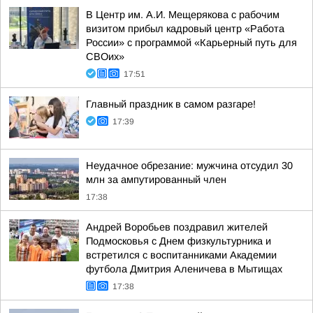
В Центр им. А.И. Мещерякова с рабочим
визитом прибыл кадровый центр «Работа
России» с программой «Карьерный путь для
СВОих»
17:51
Главный праздник в самом разгаре!
17:39
Неудачное обрезание: мужчина отсудил 30
млн за ампутированный член
17:38
Андрей Воробьев поздравил жителей
Подмосковья с Днем физкультурника и
встретился с воспитанниками Академии
футбола Дмитрия Аленичева в Мытищах
17:38