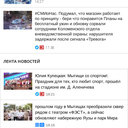
16:27
#СМИоНас. Подумал, что магазин работает
по принципу - бери что понравится Планы на
бесплатный ужин и обновку сорвали
сотрудники Коломенского отдела
вневедомственной охраны: нарушителя
задержали после сигнала «Тревога»
17:38
ЛЕНТА НОВОСТЕЙ
Юлия Купецкая: Мытищи со спортом!.
Праздник для тех, кто любит спорт, прошёл
на стадионе им. Д. Аленичева
18:21
прошлом году в Мытищах преобразили сквер
рядом с театром «ФЭСТ», а сейчас
обновляют набережную Яузы и парк Мира
18:16