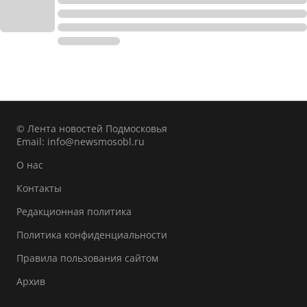
© Лента новостей Подмосковья
Email:
info@newsmosobl.ru
О нас
Контакты
Редакционная политика
Политика конфиденциальности
Правила пользования сайтом
Архив