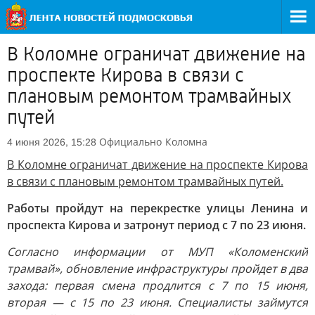
В Коломне ограничат движение на
проспекте Кирова в связи с
плановым ремонтом трамвайных
путей
Официально
Коломна
4 июня 2026, 15:28
В Коломне ограничат движение на проспекте Кирова
в связи с плановым ремонтом трамвайных путей.
Работы пройдут на перекрестке улицы Ленина и
проспекта Кирова и затронут период с 7 по 23 июня.
Согласно информации от МУП «Коломенский
трамвай», обновление инфраструктуры пройдет в два
захода: первая смена продлится с 7 по 15 июня,
вторая — с 15 по 23 июня. Специалисты займутся