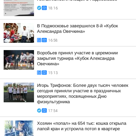
18:16
В Подмосковье завершился 8-й «Кубок
Александра Овечкина»
16:58
Воробьев принял участие в церемонии
закрытия турнира «Кубок Александра
Овечкина»
15:13
Игорь Трифонов: Более двух тысяч человек
сегодня приняли участие в праздничных
мероприятиях, посвященных Дню
физкультурника
17:54
Хозяин «попал» на 654 тыс: кошка открыла
лапой кран и устроила потоп в квартире