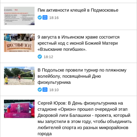
Пик активности клещей в Подмосковье
18:16
9 августа в Ильинском храме состоится
крестный ход с иконой Божией Матери
«Взыскание погибших».
18:12
В Подольске провели турнир по пляжному
волейболу, посвящённый Дню
физкультурника
18:10
Сергей Юров: В День физкультурника на
стадионе «Орион» прошел очередной этап
Дворовой лиги Балашихи - проекта, который
мы запустили в этом году, чтобы объединить
любителей спорта из разных микрорайонов
города