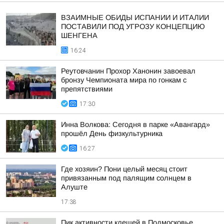
ВЗАИМНЫЕ ОБИДЫ ИСПАНИИ И ИТАЛИИ
ПОСТАВИЛИ ПОД УГРОЗУ КОНЦЕПЦИЮ
ШЕНГЕНА
16:24
Реутовчанин Прохор Ханонин завоевал
бронзу Чемпионата мира по гонкам с
препятствиями
17:30
Инна Волкова: Сегодня в парке «Авангард»
прошёл День физкультурника
16:27
Где хозяин? Пони целый месяц стоит
привязанным под палящим солнцем в
Алуште
17:38
Пик активности клещей в Подмосковье