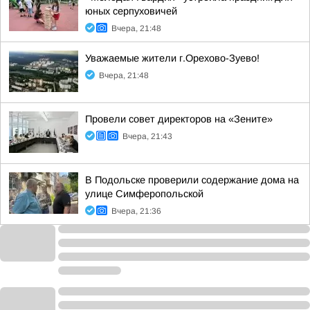
юных серпуховичей
Вчера, 21:48
Уважаемые жители г.Орехово-Зуево!
Вчера, 21:48
Провели совет директоров на «Зените»
Вчера, 21:43
В Подольске проверили содержание дома на
улице Симферопольской
Вчера, 21:36