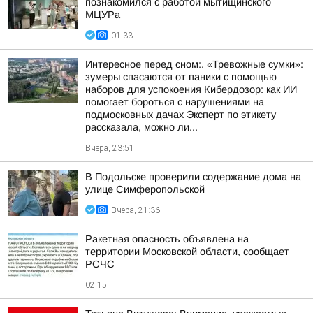
познакомился с работой мытищинского
МЦУРа
01:33
Интересное перед сном:. «Тревожные сумки»:
зумеры спасаются от паники с помощью
наборов для успокоения Кибердозор: как ИИ
помогает бороться с нарушениями на
подмосковных дачах Эксперт по этикету
рассказала, можно ли...
Вчера, 23:51
В Подольске проверили содержание дома на
улице Симферопольской
Вчера, 21:36
Ракетная опасность объявлена на
территории Московской области, сообщает
РСЧС
02:15