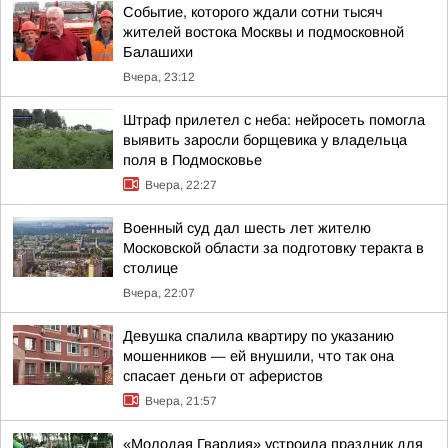
Событие, которого ждали сотни тысяч
жителей востока Москвы и подмосковной
Балашихи
Вчера, 23:12
Штраф прилетел с неба: нейросеть помогла
выявить заросли борщевика у владельца
поля в Подмосковье
Вчера, 22:27
Военный суд дал шесть лет жителю
Московской области за подготовку теракта в
столице
Вчера, 22:07
Девушка спалила квартиру по указанию
мошенников — ей внушили, что так она
спасает деньги от аферистов
Вчера, 21:57
«Молодая Гвардия» устроила праздник для