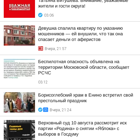
Татьяна Витушева: Внимание, уважаемые
жители и гости округа!
03:06
Девушка спалила квартиру по указанию
мошенников — ей внушили, что так она
спасает деньги от аферистов
Вчера, 21:57
Беспилотная опасность объявлена на
территории Московской области, сообщает
РСЧС
03:12
Борисоглебский храм в Енино встретил свой
престольный праздник
Вчера, 21:24
Верховный суд 10 августа рассмотрит иск
партии «Родина» о снятии «Яблока» с
выборов в Госдуму