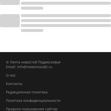
© Лента новостей Подмосковья
Email:
info@newsmosobl.ru
О нас
Контакты
Редакционная политика
Политика конфиденциальности
Правила пользования сайтом