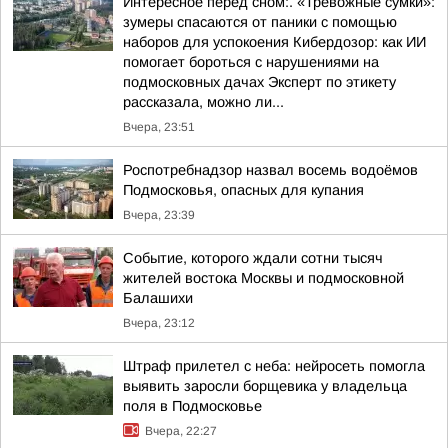
Интересное перед сном:. «Тревожные сумки»:
зумеры спасаются от паники с помощью
наборов для успокоения Кибердозор: как ИИ
помогает бороться с нарушениями на
подмосковных дачах Эксперт по этикету
рассказала, можно ли...
Вчера, 23:51
Роспотребнадзор назвал восемь водоёмов
Подмосковья, опасных для купания
Вчера, 23:39
Событие, которого ждали сотни тысяч
жителей востока Москвы и подмосковной
Балашихи
Вчера, 23:12
Штраф прилетел с неба: нейросеть помогла
выявить заросли борщевика у владельца
поля в Подмосковье
Вчера, 22:27