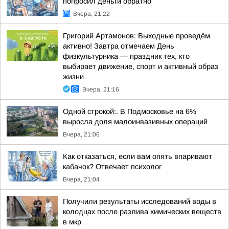
попросил деньги обратно
Вчера, 21:22
Григорий Артамонов: Выходные проведём
активно! Завтра отмечаем День
физкультурника — праздник тех, кто
выбирает движение, спорт и активный образ
жизни
Вчера, 21:16
Одной строкой:. В Подмосковье на 6%
выросла доля малоинвазивных операций
Вчера, 21:06
Как отказаться, если вам опять впаривают
кабачок? Отвечает психолог
Вчера, 21:04
Получили результаты исследований воды в
колодцах после разлива химических веществ
в мкр