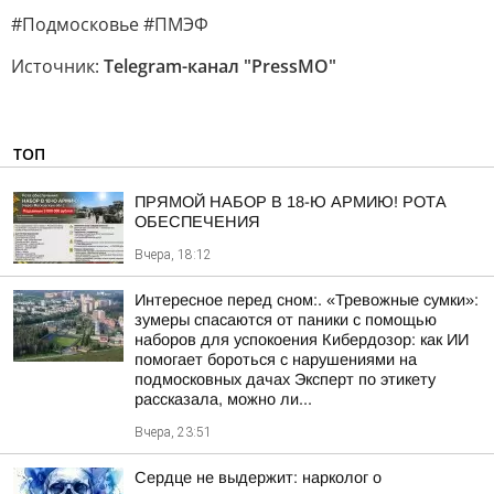
#Подмосковье #ПМЭФ
Источник:
Telegram-канал "PressMO"
ТОП
ПРЯМОЙ НАБОР В 18-Ю АРМИЮ! РОТА
ОБЕСПЕЧЕНИЯ
Вчера, 18:12
Интересное перед сном:. «Тревожные сумки»:
зумеры спасаются от паники с помощью
наборов для успокоения Кибердозор: как ИИ
помогает бороться с нарушениями на
подмосковных дачах Эксперт по этикету
рассказала, можно ли...
Вчера, 23:51
Сердце не выдержит: нарколог о