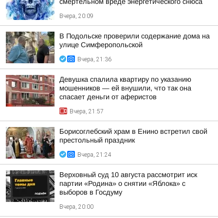
смертельном вреде энергетического снюса
Вчера, 20:09
В Подольске проверили содержание дома на
улице Симферопольской
Вчера, 21:36
Девушка спалила квартиру по указанию
мошенников — ей внушили, что так она
спасает деньги от аферистов
Вчера, 21:57
Борисоглебский храм в Енино встретил свой
престольный праздник
Вчера, 21:24
Верховный суд 10 августа рассмотрит иск
партии «Родина» о снятии «Яблока» с
выборов в Госдуму
Вчера, 20:00