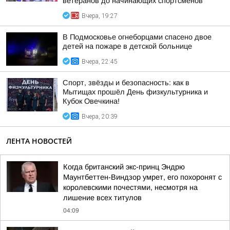
ветеранов до начинающих спортсменов
Вчера, 19:27
В Подмосковье огнеборцами спасено двое
детей на пожаре в детской больнице
Вчера, 22:45
Спорт, звёзды и безопасность: как в
Мытищах прошёл День физкультурника и
Кубок Овечкина!
Вчера, 20:39
ЛЕНТА НОВОСТЕЙ
Когда британский экс-принц Эндрю
Маунтбеттен-Виндзор умрет, его похоронят с
королевскими почестями, несмотря на
лишение всех титулов
04:09