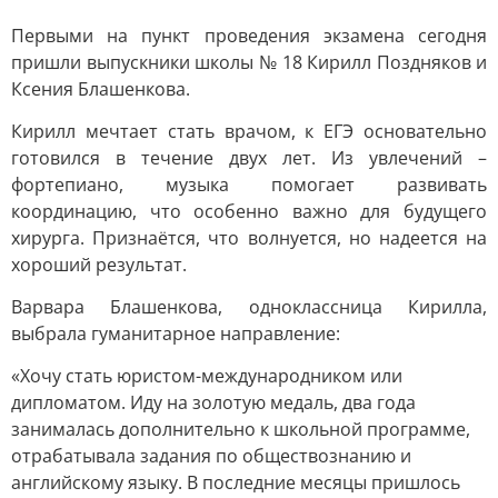
Первыми на пункт проведения экзамена сегодня
пришли выпускники школы № 18 Кирилл Поздняков и
Ксения Блашенкова.
Кирилл мечтает стать врачом, к ЕГЭ основательно
готовился в течение двух лет. Из увлечений –
фортепиано, музыка помогает развивать
координацию, что особенно важно для будущего
хирурга. Признаётся, что волнуется, но надеется на
хороший результат.
Варвара Блашенкова, одноклассница Кирилла,
выбрала гуманитарное направление:
«Хочу стать юристом-международником или
дипломатом. Иду на золотую медаль, два года
занималась дополнительно к школьной программе,
отрабатывала задания по обществознанию и
английскому языку. В последние месяцы пришлось