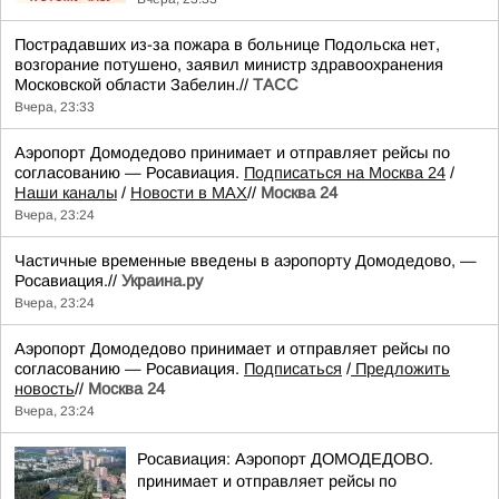
Пострадавших из-за пожара в больнице Подольска нет,
возгорание потушено, заявил министр здравоохранения
Московской области Забелин.//
ТАСС
Вчера, 23:33
Аэропорт Домодедово принимает и отправляет рейсы по
согласованию — Росавиация.
Подписаться на Москва 24
/
Наши каналы
/
Новости в MAX
//
Москва 24
Вчера, 23:24
Частичные временные введены в аэропорту Домодедово, —
Росавиация.//
Украина.ру
Вчера, 23:24
Аэропорт Домодедово принимает и отправляет рейсы по
согласованию — Росавиация.
Подписаться
/
Предложить
новость
//
Москва 24
Вчера, 23:24
Росавиация: Аэропорт ДОМОДЕДОВО.
принимает и отправляет рейсы по