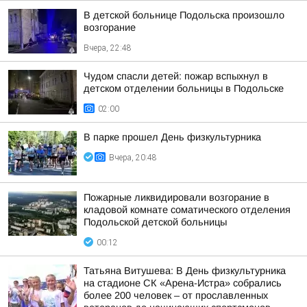
В детской больнице Подольска произошло
возгорание
Вчера, 22:48
Чудом спасли детей: пожар вспыхнул в
детском отделении больницы в Подольске
02:00
В парке прошел День физкультурника
Вчера, 20:48
Пожарные ликвидировали возгорание в
кладовой комнате соматического отделения
Подольской детской больницы
00:12
Татьяна Витушева: В День физкультурника
на стадионе СК «Арена-Истра» собрались
более 200 человек – от прославленных