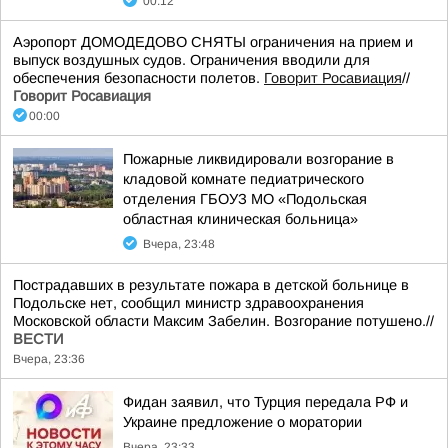
00:12
Аэропорт ДОМОДЕДОВО СНЯТЫ ограничения на прием и
выпуск воздушных судов. Ограничения вводили для
обеспечения безопасности полетов.
Говорит Росавиация
//
Говорит Росавиация
00:00
Пожарные ликвидировали возгорание в
кладовой комнате педиатрического
отделения ГБОУЗ МО «Подольская
областная клиническая больница»
Вчера, 23:48
Пострадавших в результате пожара в детской больнице в
Подольске нет, сообщил министр здравоохранения
Московской области Максим Забелин. Возгорание потушено.//
ВЕСТИ
Вчера, 23:36
Фидан заявил, что Турция передала РФ и
Украине предложение о моратории
Вчера, 23:33