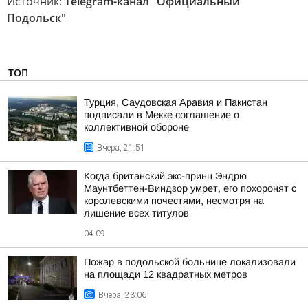
Источник:
Telegram-канал "Официальный
Подольск"
ТОП
Турция, Саудовская Аравия и Пакистан
подписали в Мекке соглашение о
коллективной обороне
Вчера, 21:51
Когда британский экс-принц Эндрю
Маунтбеттен-Виндзор умрет, его похоронят с
королевскими почестями, несмотря на
лишение всех титулов
04:09
Пожар в подольской больнице локализовали
на площади 12 квадратных метров
Вчера, 23:06